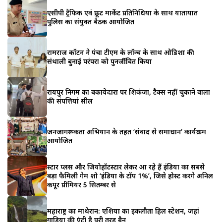
एसीपी ट्रैफिक एवं फ्रूट मार्केट प्रतिनिधियों के साथ यातायात
पुलिस का संयुक्त बैठक आयोजित
रामराज कॉटन ने पंचा टीएम के लॉन्च के साथ ओडिशा की
संथाली बुनाई परंपरा को पुनर्जीवित किया
रायपुर निगम का बकायेदारों पर शिकंजा, टैक्स नहीं चुकाने वालों
की संपत्तियां सील
जनजागरूकता अभियान के तहत ‘संवाद से समाधान’ कार्यक्रम
आयोजित
स्टार प्लस और जियोहॉटस्टार लेकर आ रहे हैं इंडिया का सबसे
बड़ा फैमिली गेम शो ‘इंडिया के टॉप 1%’, जिसे होस्ट करेंगे अनिल
कपूर प्रीमियर 5 सितम्बर से
महाराष्ट्र का माथेरान: एशिया का इकलौता हिल स्टेशन, जहां
गाड़ियों की एंट्री है पूरी तरह बैन