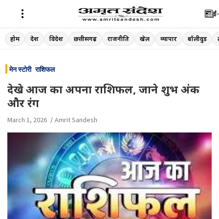
ई-
Skip
होम
देश
विदेश
छत्तीसगढ़
राजनीति
खेल
व्यापार
बॉलीवुड
to
content
मेन स्टोरी
राशिफल
देखे आज का अपना राशिफल, जाने शुभ अंक
और रंग
March 1, 2026
Amrit Sandesh