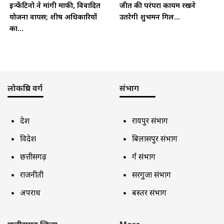
इन्फेंटिनो ने मांगी माफी, विवादित
जीत की परंपरा कायम रखने
योजना वापस; शीर्ष अधिकारियों
उतरेगी शुभमन गिल...
का...
लोकप्रिय वर्ग
संभाग
देश
रायपुर संभाग
विदेश
बिलासपुर संभाग
छत्तीसगढ़
दुर्ग संभाग
राजनीती
सरगुजा संभाग
अपराध
बस्तर संभाग