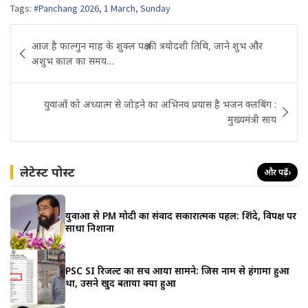
Tags:
#Panchang 2026
,
1 March
,
Sunday
Post
आज है फाल्गुन माह के शुक्ल पक्ष की त्रयोदशी तिथि, जाने शुभ और
navigation
अशुभ काल का समय…
युवाओं को अध्यात्म से जोड़ने का अभिनव प्रयास है भजन क्लबिंग :
मुख्यमंत्री साय
लेटेस्ट पोस्ट
और पढ़ें
›
युवाओं से PM मोदी का संवाद सकारात्मक पहल: शिंदे, विपक्ष पर
साधा निशाना
PSC SI रिजल्ट का सच आया सामने: जिस नाम से हंगामा हुआ
था, उसने खुद बताया क्या हुआ