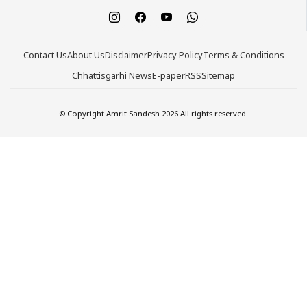
Contact Us
About Us
Disclaimer
Privacy Policy
Terms & Conditions
Chhattisgarhi News
E-paper
RSS
Sitemap
© Copyright Amrit Sandesh 2026 All rights reserved.