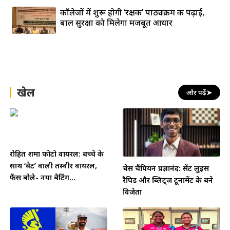
कॉलेजों में शुरू होगी ‘रक्षक’ पाठ्यक्रम की पढ़ाई,
बाल सुरक्षा को मिलेगा मजबूत आधार
खेल
और पढ़ें
➤
रोहित शर्मा फोटो वायरल: बच्चे के
साथ ‘बैट’ वाली तस्वीर वायरल,
चेस चैंपियन प्रज्ञानंद: सेंट लुइस
फैंस बोले- नया बैटिंग...
रैपिड और ब्लिट्ज़ टूर्नामेंट के बने
विजेता