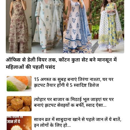
ऑफिस से डेली वियर तक, कॉटन कुर्ता सेट बने मानसून में
महिलाओं की पहली पसंद
15 अगस्त की सुबह बनाएं तिरंगा नाश्ता, घर पर
झटपट तैयार होंगी ये 5 स्वादिष्ट डिशेज
त्योहार पर बाजार की मिठाई भूल जाइए! घर पर
बनाएं झटपट सेवइयों की बर्फी, स्वाद ऐसा...
सावन व्रत में साबुदाना खाने से पहले जान लें ये बातें,
इन लोगों के लिए हो...