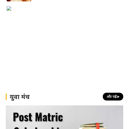
युवा मंच
और पढ़ें
➤