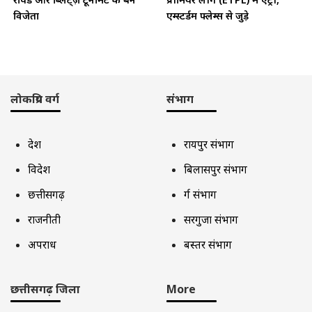
विजेता
एम्स्टर्डम फ्लेम्स से जुड़े
लोकप्रिय वर्ग
संभाग
देश
रायपुर संभाग
विदेश
बिलासपुर संभाग
छत्तीसगढ़
दुर्ग संभाग
राजनीती
सरगुजा संभाग
अपराध
बस्तर संभाग
छत्तीसगढ़ जिला
More