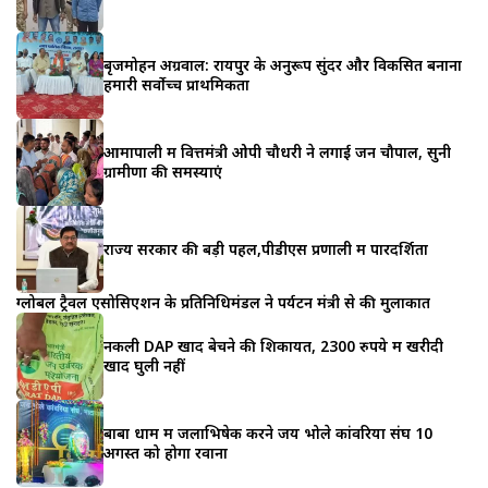
बृजमोहन अग्रवाल: रायपुर के अनुरूप सुंदर और विकसित बनाना
हमारी सर्वोच्च प्राथमिकता
आमापाली में वित्तमंत्री ओपी चौधरी ने लगाई जन चौपाल, सुनी
ग्रामीणों की समस्याएं
राज्य सरकार की बड़ी पहल,पीडीएस प्रणाली में पारदर्शिता
ग्लोबल ट्रैवल एसोसिएशन के प्रतिनिधिमंडल ने पर्यटन मंत्री से की मुलाकात
नकली DAP खाद बेचने की शिकायत, 2300 रुपये में खरीदी
खाद घुली नहीं
बाबा धाम में जलाभिषेक करने जय भोले कांवरिया संघ 10
अगस्त को होगा रवाना