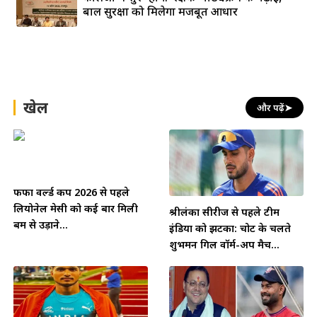
बाल सुरक्षा को मिलेगा मजबूत आधार
खेल
और पढ़ें
➤
फीफा वर्ल्ड कप 2026 से पहले
लियोनेल मेसी को कई बार मिली
श्रीलंका सीरीज से पहले टीम
बम से उड़ाने...
इंडिया को झटका: चोट के चलते
शुभमन गिल वॉर्म-अप मैच...