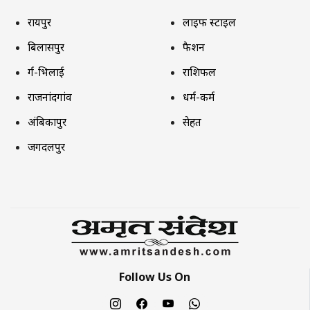
रायपुर
लाइफ स्टाइल
बिलासपुर
फैशन
दुर्ग-भिलाई
राशिफल
राजनांदगांव
धर्म-कर्म
अंबिकापुर
सेहत
जगदलपुर
Follow Us On