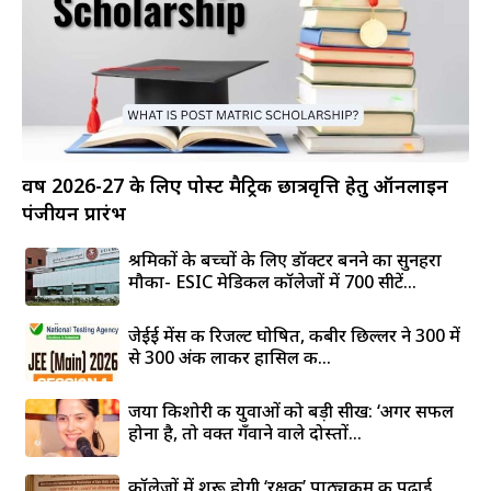
वर्ष 2026-27 के लिए पोस्ट मैट्रिक छात्रवृत्ति हेतु ऑनलाइन
पंजीयन प्रारंभ
श्रमिकों के बच्चों के लिए डॉक्टर बनने का सुनहरा
मौका- ESIC मेडिकल कॉलेजों में 700 सीटें...
जेईई मेंस की रिजल्ट घोषित, कबीर छिल्लर ने 300 में
से 300 अंक लाकर हासिल की...
जया किशोरी की युवाओं को बड़ी सीख: ‘अगर सफल
होना है, तो वक्त गँवाने वाले दोस्तों...
कॉलेजों में शुरू होगी ‘रक्षक’ पाठ्यक्रम की पढ़ाई,