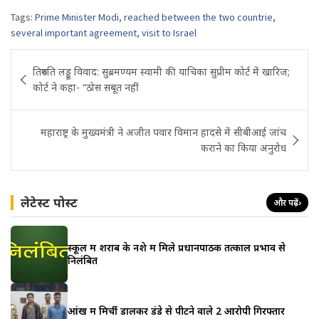
Tags:
Prime Minister Modi
,
reached between the two countrie
,
several important agreement
,
visit to Israel
Post
तिरुपति लड्डू विवाद: सुब्रमण्यम स्वामी की याचिका सुप्रीम कोर्ट में खारिज;
navigation
कोर्ट ने कहा- “ठोस सबूत नहीं
महाराष्ट्र के मुख्यमंत्री ने अजीत पवार विमान हादसे में सीबीआई जांच
कराने का किया अनुरोध
लेटेस्ट पोस्ट
और पढ़ें
›
स्कूल में शराब के नशे में मिले प्रधानपाठक तत्काल प्रभाव से
निलंबित
आंख में मिर्ची डालकर डंडे से पीटने वाले 2 आरोपी गिरफ्तार