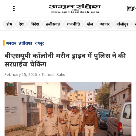
ई-
Skip
होम
देश
विदेश
छत्तीसगढ़
राजनीति
खेल
व्यापार
बॉलीवुड
to
content
अपराध
छत्तीसगढ़
रायपुर
बीएसयूपी कॉलोनी मरीन ड्राइव में पुलिस ने की
सरप्राईज चेकिंग
February 15, 2026
Tumesh Sahu