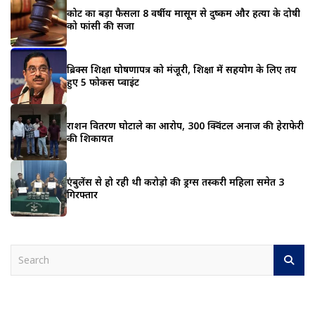
कोर्ट का बड़ा फैसला 8 वर्षीय मासूम से दुष्कर्म और हत्या के दोषी
को फांसी की सजा
ब्रिक्स शिक्षा घोषणापत्र को मंजूरी, शिक्षा में सहयोग के लिए तय
हुए 5 फोकस प्वाइंट
राशन वितरण घोटाले का आरोप, 300 क्विंटल अनाज की हेराफेरी
की शिकायत
एंबुलेंस से हो रही थी करोड़ो की ड्रग्स तस्करी महिला समेत 3
गिरफ्तार
S
e
a
r
c