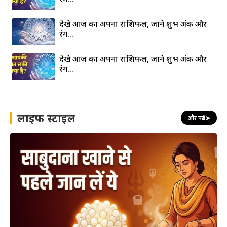
देखे आज का अपना राशिफल, जाने शुभ अंक और
रंग…
देखे आज का अपना राशिफल, जाने शुभ अंक और
रंग…
लाइफ स्टाइल
और पढ़ें
➤