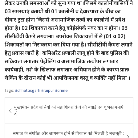
लेकर उनकी समस्याओं को सुना गया था।जिसमे कालोनीवासियों ने
03 समस्याएं बतायी थी 01 कालोनी व देवारपारा के बीच का
दीवार टुटा होना जिससे असामाजिक तत्वों का कालोनी में प्रवेश
होता है। 02 शिकायत करने हेतु कोईसंपर्क नंबर का न होना। 03
सीसीटीवी कैमरे लगवाना। उपरोक्त शिकायतों में से (01 व 02)
शिकायतों का निराकरण कर दिया गया है। सीसीटीवी कैमरा लगाने
हेतु प्रयास जारी है। कमिश्नरेट प्रणाली लागू होने के बाद पुलिस की
सक्रियता लगातार पेट्रोलिंग व असामाजिक तत्वोंपर लगातार
कार्यवाही, नशे के खिलाफ लगातार अभियान होने के कारण प्रातः
चेकिंग के दौरान कोई भी आपत्तिजनक वस्तु व व्यक्ति नहीं मिला ।
Tags:
#chhattisgarh #raipur #crime
Post
मुख्यमंत्री ने प्रदेशवासियों को महाशिवरात्रि पर्व की बधाई एवं शुभकामनाएं
navigation
दी
समाज के संगठित और जागरूक होने से विकास को मिलती है मजबूती :