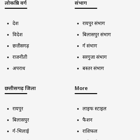
लोकप्रिय वर्ग
संभाग
देश
रायपुर संभाग
विदेश
बिलासपुर संभाग
छत्तीसगढ़
दुर्ग संभाग
राजनीती
सरगुजा संभाग
अपराध
बस्तर संभाग
छत्तीसगढ़ जिला
More
रायपुर
लाइफ स्टाइल
बिलासपुर
फैशन
दुर्ग-भिलाई
राशिफल