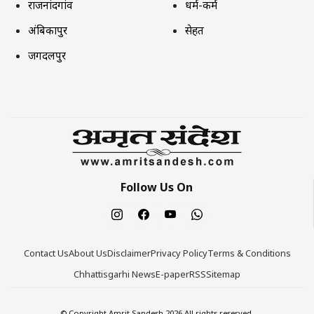
राजनांदगांव
धर्म-कर्म
अंबिकापुर
सेहत
जगदलपुर
Follow Us On
Contact Us
About Us
Disclaimer
Privacy Policy
Terms & Conditions
Chhattisgarhi News
E-paper
RSS
Sitemap
© Copyright Amrit Sandesh 2026 All rights reserved.