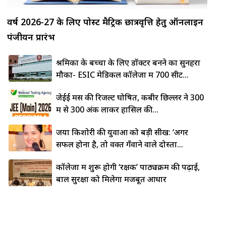
वर्ष 2026-27 के लिए पोस्ट मैट्रिक छात्रवृत्ति हेतु ऑनलाइन
पंजीयन प्रारंभ
श्रमिकों के बच्चों के लिए डॉक्टर बनने का सुनहरा
मौका- ESIC मेडिकल कॉलेजों में 700 सीटें...
जेईई मेंस की रिजल्ट घोषित, कबीर छिल्लर ने 300
में से 300 अंक लाकर हासिल की...
जया किशोरी की युवाओं को बड़ी सीख: ‘अगर
सफल होना है, तो वक्त गँवाने वाले दोस्तों...
कॉलेजों में शुरू होगी ‘रक्षक’ पाठ्यक्रम की पढ़ाई,
बाल सुरक्षा को मिलेगा मजबूत आधार