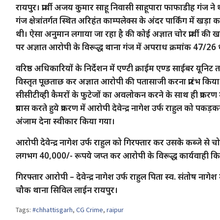
रायपुर। प्रार्थी अजय कुमार साहू निवासी साहूपारा फाफाडीह गंज ने
गंज क्षेत्रांतर्गत स्थित अरिहंत काम्पलेक्स के अंदर पार्किंग में
थी। ऐसा अनुमान लगाया जा रहा है की कोई अज्ञात चोर प्रार्थी की खड़ी
पर अज्ञात आरोपी के विरूद्ध थाना गंज में अपराध क्रमांक 47/
वरिष्ठ अधिकारियों के निर्देशन में एण्टी क्राईम एण्ड साईबर यूनिट तथा
विस्तृत पूछताछ कर अज्ञात आरोपी की पतासाजी करना प्रारंभ किया
सीसीटीव्ही कैमरों के फुटेजों का अवलोकन करने के साथ ही प्रकर
प्रयास करते हुये प्रकरण में आरोपी देवेन्द्र नागेश उर्फ राहुल को
अंजाम देना स्वीकार किया गया।
आरोपी देवेन्द्र नागेश उर्फ राहुल को गिरफ्तार कर उसके कब्जे स
लगभग 40,000/- रूपये जप्त कर आरोपी के विरूद्ध कार्यवाही क
गिरफ्तार आरोपी – देवेन्द्र नागेश उर्फ राहुल पिता स्व. संतोष न
चौक थाना सिविल लाईन रायपुर।
Tags:
#chhattisgarh
,
CG Crime
,
raipur