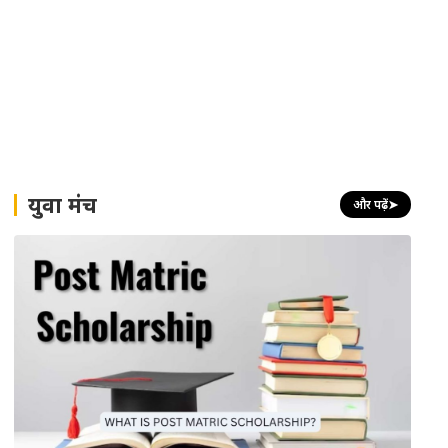
युवा मंच
और पढ़ें
➤