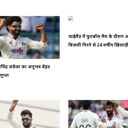
थाईलैंड में फुटबॉल मैच के दौरा
बिजली गिरने से 24 वर्षीय ख़िलाड़ी 
ें रविंद्र जडेजा का अनुभव बेहद
ुप्ता