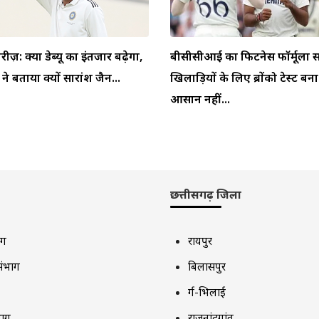
ीरीज़: क्या डेब्यू का इंतजार बढ़ेगा,
बीसीसीआई का फिटनेस फॉर्मूला स
 बताया क्यों सारांश जैन...
खिलाड़ियों के लिए ब्रोंको टेस्ट बन
आसान नहीं...
छत्तीसगढ़ जिला
ाग
रायपुर
संभाग
बिलासपुर
दुर्ग-भिलाई
भाग
राजनांदगांव