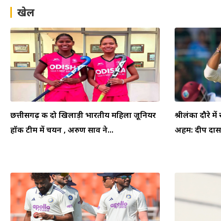
खेल
छत्तीसगढ़ की दो खिलाड़ी भारतीय महिला जूनियर
श्रीलंका दौरे म
हॉकी टीम में चयन , अरुण साव ने...
अहम: दीप दासग