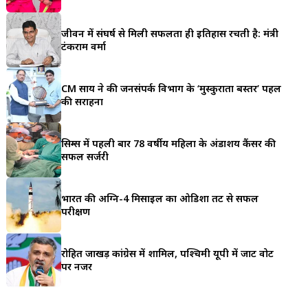
a
जीवन में संघर्ष से मिली सफलता ही इतिहास रचती है: मंत्री
r
टंकराम वर्मा
e
CM साय ने की जनसंपर्क विभाग के ‘मुस्कुराता बस्तर’ पहल
की सराहना
सिम्स में पहली बार 78 वर्षीय महिला के अंडाशय कैंसर की
सफल सर्जरी
भारत की अग्नि-4 मिसाइल का ओडिशा तट से सफल
परीक्षण
रोहित जाखड़ कांग्रेस में शामिल, पश्चिमी यूपी में जाट वोट
पर नजर