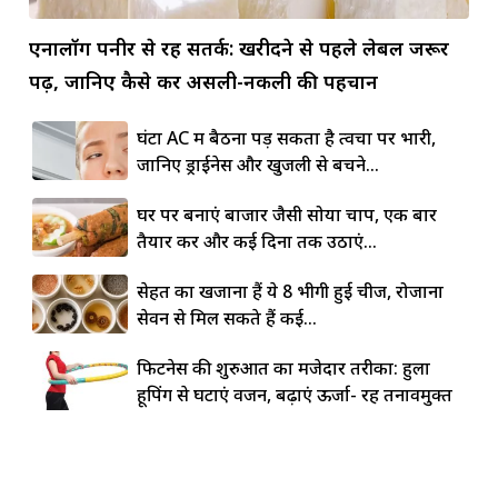
एनालॉग पनीर से रहें सतर्क: खरीदने से पहले लेबल जरूर
पढ़ें, जानिए कैसे करें असली-नकली की पहचान
घंटों AC में बैठना पड़ सकता है त्वचा पर भारी,
जानिए ड्राईनेस और खुजली से बचने...
घर पर बनाएं बाजार जैसी सोया चाप, एक बार
तैयार करें और कई दिनों तक उठाएं...
सेहत का खजाना हैं ये 8 भीगी हुई चीजें, रोजाना
सेवन से मिल सकते हैं कई...
फिटनेस की शुरुआत का मजेदार तरीका: हुला
हूपिंग से घटाएं वजन, बढ़ाएं ऊर्जा- रहें तनावमुक्त