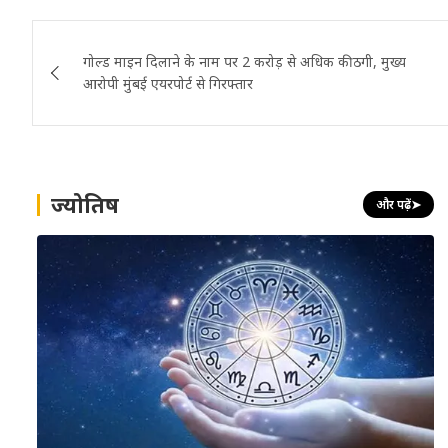
Post
गोल्ड माइन दिलाने के नाम पर 2 करोड़ से अधिक की ठगी, मुख्य
navigation
आरोपी मुंबई एयरपोर्ट से गिरफ्तार
ज्योतिष
और पढ़ें
➤