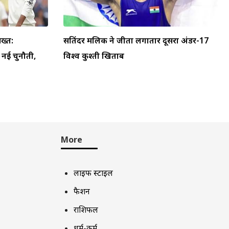
ख्त:
सतिंदर मलिक ने जीता लगातार दूसरा अंडर-17
ा नई चुनौती,
विश्व कुश्ती खिताब
More
लाइफ स्टाइल
फैशन
राशिफल
धर्म-कर्म