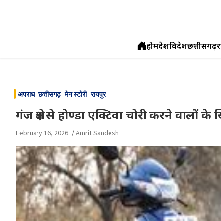
होम
देश
विदेश
छत्तीसगढ़
र
Skip
to
अपराध
छत्तीसगढ़
मेन स्टोरी
रायपुर
content
गंज क्षेत्र से होण्डा एक्टिवा चोरी करने वालो
February 16, 2026
Amrit Sandesh