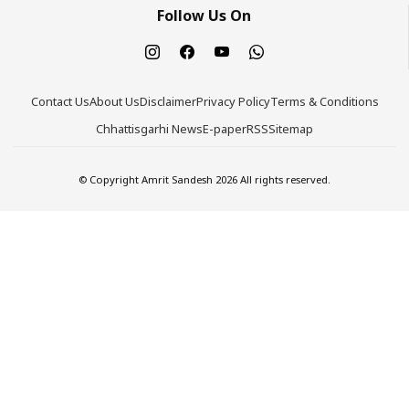
Follow Us On
Contact Us
About Us
Disclaimer
Privacy Policy
Terms & Conditions
Chhattisgarhi News
E-paper
RSS
Sitemap
© Copyright Amrit Sandesh 2026 All rights reserved.