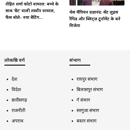
रोहित शर्मा फोटो वायरल: बच्चे के
साथ ‘बैट’ वाली तस्वीर वायरल,
चेस चैंपियन प्रज्ञानंद: सेंट लुइस
फैंस बोले- नया बैटिंग...
रैपिड और ब्लिट्ज़ टूर्नामेंट के बने
विजेता
लोकप्रिय वर्ग
संभाग
देश
रायपुर संभाग
विदेश
बिलासपुर संभाग
छत्तीसगढ़
दुर्ग संभाग
राजनीती
सरगुजा संभाग
अपराध
बस्तर संभाग