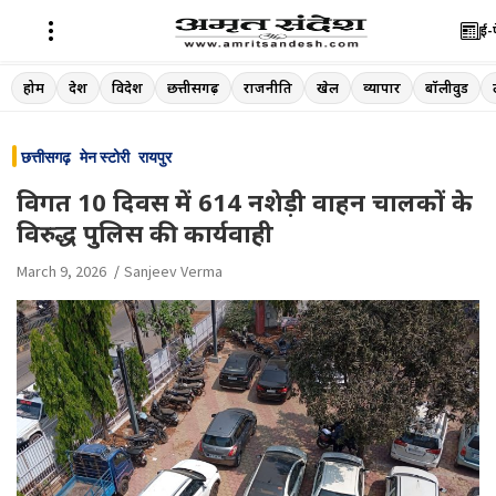
ई-
Skip
होम
देश
विदेश
छत्तीसगढ़
राजनीति
खेल
व्यापार
बॉलीवुड
to
content
छत्तीसगढ़
मेन स्टोरी
रायपुर
विगत 10 दिवस में 614 नशेड़ी वाहन चालकों के
विरुद्ध पुलिस की कार्यवाही
March 9, 2026
Sanjeev Verma