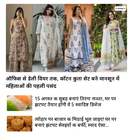
ऑफिस से डेली वियर तक, कॉटन कुर्ता सेट बने मानसून में
महिलाओं की पहली पसंद
15 अगस्त की सुबह बनाएं तिरंगा नाश्ता, घर पर
झटपट तैयार होंगी ये 5 स्वादिष्ट डिशेज
त्योहार पर बाजार की मिठाई भूल जाइए! घर पर
बनाएं झटपट सेवइयों की बर्फी, स्वाद ऐसा...