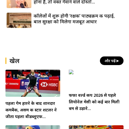
होना है, तो वक्त गँवाने वाले दोस्तों...
कॉलेजों में शुरू होगी ‘रक्षक’ पाठ्यक्रम की पढ़ाई,
बाल सुरक्षा को मिलेगा मजबूत आधार
खेल
और पढ़ें
➤
फीफा वर्ल्ड कप 2026 से पहले
लियोनेल मेसी को कई बार मिली
पहला गेम हारने के बाद शानदार
बम से उड़ाने...
कमबैक, असम की स्टार शटलर ने
जीता पहला बीडब्लूएफ...