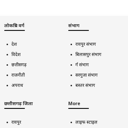
लोकप्रिय वर्ग
संभाग
देश
रायपुर संभाग
विदेश
बिलासपुर संभाग
छत्तीसगढ़
दुर्ग संभाग
राजनीती
सरगुजा संभाग
अपराध
बस्तर संभाग
छत्तीसगढ़ जिला
More
रायपुर
लाइफ स्टाइल