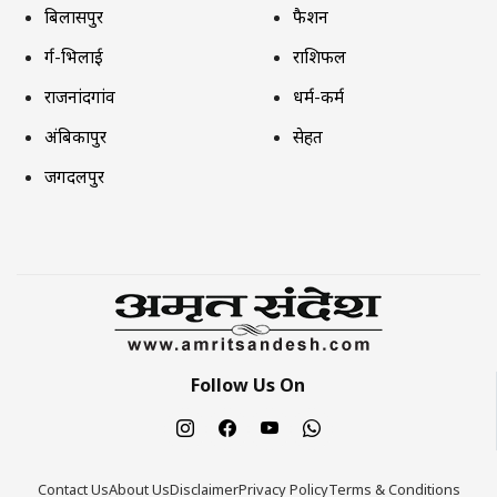
बिलासपुर
फैशन
दुर्ग-भिलाई
राशिफल
राजनांदगांव
धर्म-कर्म
अंबिकापुर
सेहत
जगदलपुर
Follow Us On
Contact Us
About Us
Disclaimer
Privacy Policy
Terms & Conditions