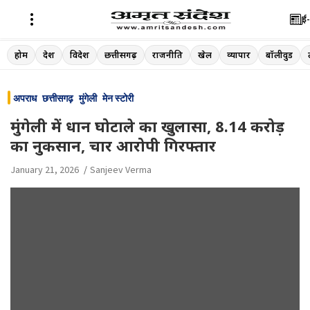
ई-
Skip
होम
देश
विदेश
छत्तीसगढ़
राजनीति
खेल
व्यापार
बॉलीवुड
to
content
अपराध
छत्तीसगढ़
मुंगेली
मेन स्टोरी
मुंगेली में धान घोटाले का खुलासा, 8.14 करोड़
का नुकसान, चार आरोपी गिरफ्तार
January 21, 2026
Sanjeev Verma