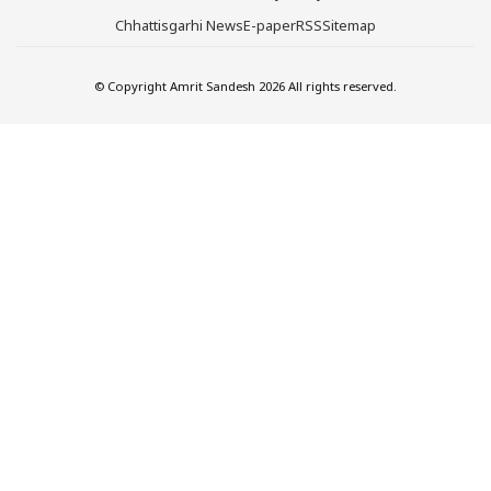
Chhattisgarhi News
E-paper
RSS
Sitemap
© Copyright Amrit Sandesh 2026 All rights reserved.