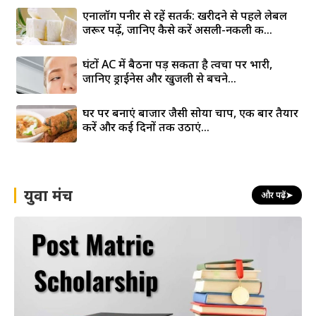
एनालॉग पनीर से रहें सतर्क: खरीदने से पहले लेबल
जरूर पढ़ें, जानिए कैसे करें असली-नकली की...
घंटों AC में बैठना पड़ सकता है त्वचा पर भारी,
जानिए ड्राईनेस और खुजली से बचने...
घर पर बनाएं बाजार जैसी सोया चाप, एक बार तैयार
करें और कई दिनों तक उठाएं...
युवा मंच
और पढ़ें
➤