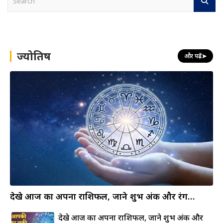
e
a
r
c
h
ज्योतिष
और पढ़ें
➤
देखे आज का अपना राशिफल, जाने शुभ अंक और रंग…
देखे आज का अपना राशिफल, जाने शुभ अंक और