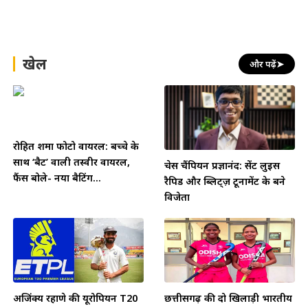
खेल
और पढ़ें
➤
रोहित शर्मा फोटो वायरल: बच्चे के
साथ ‘बैट’ वाली तस्वीर वायरल,
चेस चैंपियन प्रज्ञानंद: सेंट लुइस
फैंस बोले- नया बैटिंग...
रैपिड और ब्लिट्ज़ टूर्नामेंट के बने
विजेता
अजिंक्य रहाणे की यूरोपियन T20
छत्तीसगढ़ की दो खिलाड़ी भारतीय