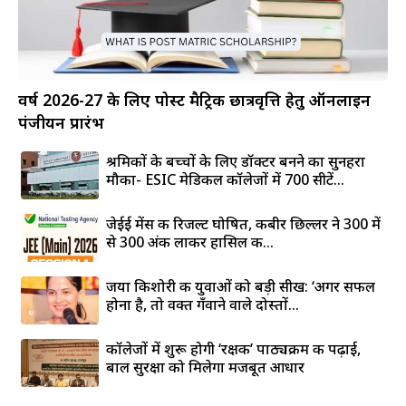
वर्ष 2026-27 के लिए पोस्ट मैट्रिक छात्रवृत्ति हेतु ऑनलाइन
पंजीयन प्रारंभ
श्रमिकों के बच्चों के लिए डॉक्टर बनने का सुनहरा
मौका- ESIC मेडिकल कॉलेजों में 700 सीटें...
जेईई मेंस की रिजल्ट घोषित, कबीर छिल्लर ने 300 में
से 300 अंक लाकर हासिल की...
जया किशोरी की युवाओं को बड़ी सीख: ‘अगर सफल
होना है, तो वक्त गँवाने वाले दोस्तों...
कॉलेजों में शुरू होगी ‘रक्षक’ पाठ्यक्रम की पढ़ाई,
बाल सुरक्षा को मिलेगा मजबूत आधार