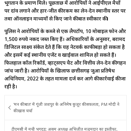
भुगतान के प्रमाण मिले। पूछताछ में आरोपियों ने आईपीएल मैचों
पर दांव लगाने और हार-जीत की रकम का लेन-देन स्थानीय स्तर पर
तथा ऑनलाइन माध्यमों से किए जाने की बात स्वीकार की।
पुलिस ने आरोपियों के कब्जे से एक लैपटॉप, 10 मोबाइल फोन और
1,500 रुपये नकद जब्त किए हैं। अधिकारियों के अनुसार, बरामद
डिजिटल साक्ष्य संकेत देते हैं कि यह नेटवर्क काफी बड़ा हो सकता है
और इसमें कई स्थानीय एजेंट व खाईवाल शामिल हो सकते हैं।
फिलहाल कॉल रिकॉर्ड, व्हाट्सएप चैट और वित्तीय लेन-देन की गहन
जांच जारी है। आरोपियों के खिलाफ छत्तीसगढ़ जुआ प्रतिषेध
अधिनियम, 2022 के तहत मामला दर्ज कर आगे की कार्रवाई की जा
रही है।
Post
‘मन की बात’ में गूंजी जशपुर के अनिमेष कुजूर की सफलता, PM मोदी ने
navigation
की खास चर्चा
टीएमसी में मची भगदड़: असम अध्यक्ष अभिजीत मजूमदार का इस्तीफा,