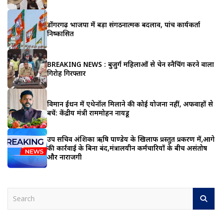
डोंगरगढ़ भाजपा में बड़ा संगठनात्मक बदलाव, पांच कार्यकर्ता
निष्कासित
BREAKING NEWS : बुजुर्ग महिलाओं से चेन स्नैचिंग करने वाला
गिरोह गिरफ्तार
विमान ईंधन में एथेनॉल मिलाने की कोई योजना नहीं, अफवाहों से
बचें: केंद्रीय मंत्री राममोहन नायडू
उप सचिव अंशिका ऋषि पाण्डेय के खिलाफ प्रस्तुत प्रकरण में,आगे
की कार्रवाई के बिना बंद,मंत्रालयीन कर्मचारियों के बीच असंतोष
और नाराजगी
S
e
a