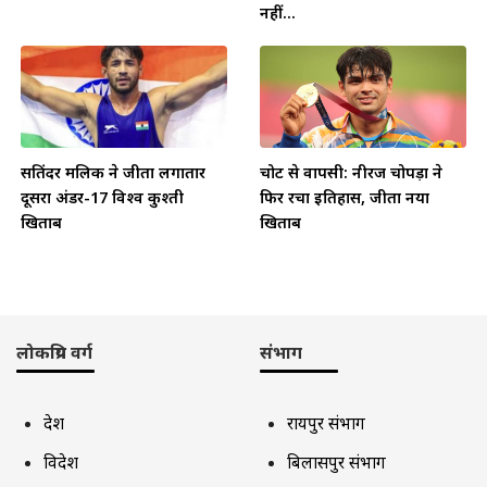
नहीं...
सतिंदर मलिक ने जीता लगातार
चोट से वापसी: नीरज चोपड़ा ने
दूसरा अंडर-17 विश्व कुश्ती
फिर रचा इतिहास, जीता नया
खिताब
खिताब
लोकप्रिय वर्ग
संभाग
देश
रायपुर संभाग
विदेश
बिलासपुर संभाग