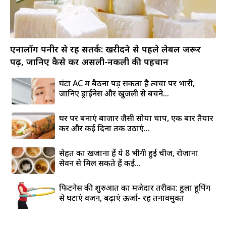
एनालॉग पनीर से रहें सतर्क: खरीदने से पहले लेबल जरूर
पढ़ें, जानिए कैसे करें असली-नकली की पहचान
घंटों AC में बैठना पड़ सकता है त्वचा पर भारी,
जानिए ड्राईनेस और खुजली से बचने...
घर पर बनाएं बाजार जैसी सोया चाप, एक बार तैयार
करें और कई दिनों तक उठाएं...
सेहत का खजाना हैं ये 8 भीगी हुई चीजें, रोजाना
सेवन से मिल सकते हैं कई...
फिटनेस की शुरुआत का मजेदार तरीका: हुला हूपिंग
से घटाएं वजन, बढ़ाएं ऊर्जा- रहें तनावमुक्त