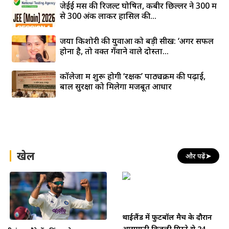
जेईई मेंस की रिजल्ट घोषित, कबीर छिल्लर ने 300 में
से 300 अंक लाकर हासिल की...
जया किशोरी की युवाओं को बड़ी सीख: ‘अगर सफल
होना है, तो वक्त गँवाने वाले दोस्तों...
कॉलेजों में शुरू होगी ‘रक्षक’ पाठ्यक्रम की पढ़ाई,
बाल सुरक्षा को मिलेगा मजबूत आधार
खेल
और पढ़ें
➤
थाईलैंड में फुटबॉल मैच के दौरान
आसमानी बिजली गिरने से 24