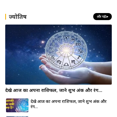
r
c
h
ज्योतिष
और पढ़ें
➤
देखे आज का अपना राशिफल, जाने शुभ अंक और रंग…
देखे आज का अपना राशिफल, जाने शुभ अंक और
रंग…