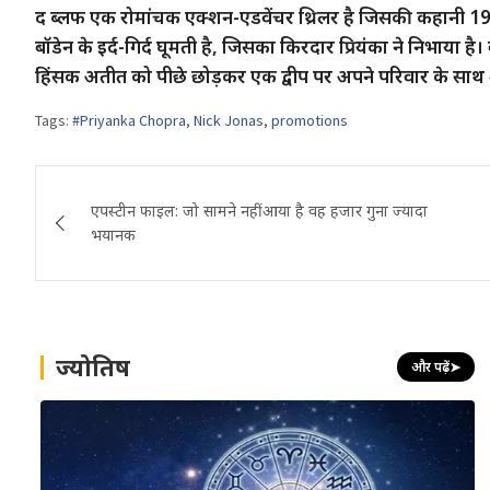
द ब्लफ एक रोमांचक एक्शन-एडवेंचर थ्रिलर है जिसकी कहानी 19वीं 
बॉडेन के इर्द-गिर्द घूमती है, जिसका किरदार प्रियंका ने निभाया है।
हिंसक अतीत को पीछे छोड़कर एक द्वीप पर अपने परिवार के साथ श
Tags:
#Priyanka Chopra
,
Nick Jonas
,
promotions
Post
एपस्टीन फाइल: जो सामने नहीं आया है वह हजार गुना ज्यादा
navigation
भयानक
ज्योतिष
और पढ़ें
➤