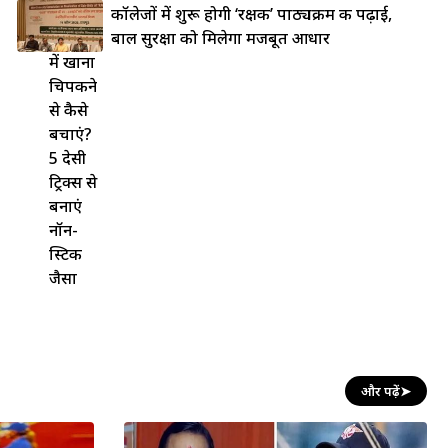
लोहे की
कॉलेजों में शुरू होगी ‘रक्षक’ पाठ्यक्रम की पढ़ाई,
कड़ाही
बाल सुरक्षा को मिलेगा मजबूत आधार
में खाना
चिपकने
से कैसे
बचाएं?
5 देसी
ट्रिक्स से
बनाएं
नॉन-
स्टिक
जैसा
और पढ़ें
➤