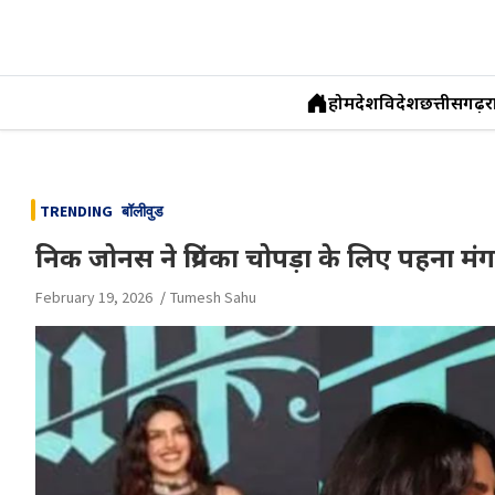
होम
देश
विदेश
छत्तीसगढ़
र
Skip
to
TRENDING
बॉलीवुड
content
निक जोनस ने प्रियंका चोपड़ा के लिए पहना मंगल
February 19, 2026
Tumesh Sahu