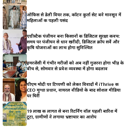
a
ऑफिस से डेली वियर तक, कॉटन कुर्ता सेट बने मानसून में
r
महिलाओं की पहली पसंद
e
एग्रीस्टैक पंजीयन बना किसानों की डिजिटल सुरक्षा कवच:
समय पर पंजीयन से धान खरीदी, डिजिटल क्रॉप सर्वे और
कृषि योजनाओं का लाभ होगा सुनिश्चित
इमरजेंसी में गंभीर मरीजों को अब नहीं गुजरना होगा भीड़ के
बीच से, सोमवार से प्रवेश व्यवस्था में होगा बदलाव
पीएम मोदी पर टिप्पणी को लेकर विवादों में iThrive की
CEO मुग्धा प्रधान, वायरल वीडियो के बाद सोशल मीडिया
पर घिरीं
19 लाख की लागत से बना रिटर्निंग वॉल पहली बारिश में
टूटा, ग्रामीणों ने लगाया भ्रष्टाचार का आरोप