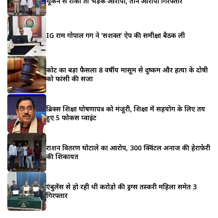
थूकने से रोका तो भड़के आरोपी, तीन आरोपी गिरफ्तार
IG राम गोपाल गर्ग ने ‘सशक्त’ ऐप की समीक्षा बैठक ली
कोर्ट का बड़ा फैसला 8 वर्षीय मासूम से दुष्कर्म और हत्या के दोषी
को फांसी की सजा
ब्रिक्स शिक्षा घोषणापत्र को मंजूरी, शिक्षा में सहयोग के लिए तय
हुए 5 फोकस प्वाइंट
राशन वितरण घोटाले का आरोप, 300 क्विंटल अनाज की हेराफेरी
की शिकायत
एंबुलेंस से हो रही थी करोड़ो की ड्रग्स तस्करी महिला समेत 3
गिरफ्तार