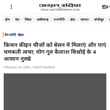
ई-
Skip
होम
देश
विदेश
छत्तीसगढ़
राजनीति
खेल
व्यापार
बॉलीवुड
to
content
मेन स्टोरी
सेहत
किचन की इन चीजों को बेसन में मिलाएं और पाएं
चमकती त्वचा; योग गुरु कैलाश बिश्नोई के 4
आसान नुस्खे
February 19, 2026
Amrit Sandesh