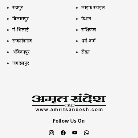
रायपुर
लाइफ स्टाइल
बिलासपुर
फैशन
दुर्ग-भिलाई
राशिफल
राजनांदगांव
धर्म-कर्म
अंबिकापुर
सेहत
जगदलपुर
Follow Us On