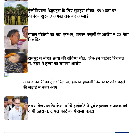
इंजीनियरिंग ग्रेजुएट्स के लिए सुनहरा मौका: 350 पदों पर
आवेदन शुरू, 7 अगस्त तक करें अप्लाई
बंगाल बीजेपी का बड़ा एक्शन, जबरन वसूली के आरोप में 22 नेता
निलंबित
रायपुर में बीएड छात्रा की संदिग्ध मौत, लिव-इन पार्टनर हिरासत
में; बहन ने हत्या का लगाया आरोप
‘आवारापन 2’ का ट्रेलर रिलीज, इमरान हाशमी फिर प्यार और बदले
की लड़ाई में नजर आए
तरुण तेजपाल रेप केस: बॉम्बे हाईकोर्ट ने पूर्व तहलका संपादक को
दोषी ठहराया, ट्रायल कोर्ट का फैसला पलटा