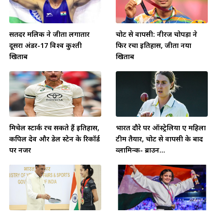
सतिंदर मलिक ने जीता लगातार
चोट से वापसी: नीरज चोपड़ा ने
दूसरा अंडर-17 विश्व कुश्ती
फिर रचा इतिहास, जीता नया
खिताब
खिताब
मिचेल स्टार्क रच सकते हैं इतिहास,
भारत दौरे पर ऑस्ट्रेलिया ए महिला
कपिल देव और डेल स्टेन के रिकॉर्ड
टीम तैयार, चोट से वापसी के बाद
पर नजर
व्लामिन्क- ब्राउन...