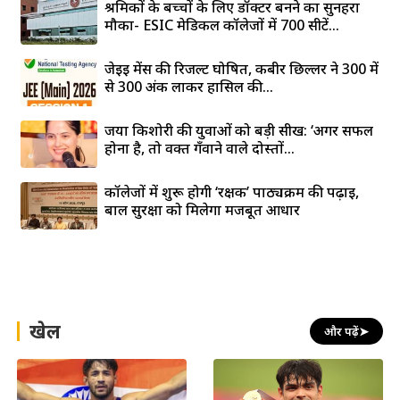
श्रमिकों के बच्चों के लिए डॉक्टर बनने का सुनहरा
मौका- ESIC मेडिकल कॉलेजों में 700 सीटें...
जेईई मेंस की रिजल्ट घोषित, कबीर छिल्लर ने 300 में
से 300 अंक लाकर हासिल की...
जया किशोरी की युवाओं को बड़ी सीख: ‘अगर सफल
होना है, तो वक्त गँवाने वाले दोस्तों...
कॉलेजों में शुरू होगी ‘रक्षक’ पाठ्यक्रम की पढ़ाई,
बाल सुरक्षा को मिलेगा मजबूत आधार
खेल
और पढ़ें
➤