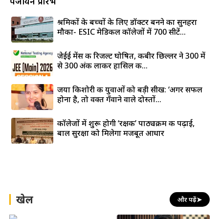
पंजीयन प्रारंभ
श्रमिकों के बच्चों के लिए डॉक्टर बनने का सुनहरा
मौका- ESIC मेडिकल कॉलेजों में 700 सीटें...
जेईई मेंस की रिजल्ट घोषित, कबीर छिल्लर ने 300 में
से 300 अंक लाकर हासिल की...
जया किशोरी की युवाओं को बड़ी सीख: ‘अगर सफल
होना है, तो वक्त गँवाने वाले दोस्तों...
कॉलेजों में शुरू होगी ‘रक्षक’ पाठ्यक्रम की पढ़ाई,
बाल सुरक्षा को मिलेगा मजबूत आधार
खेल
और पढ़ें
➤