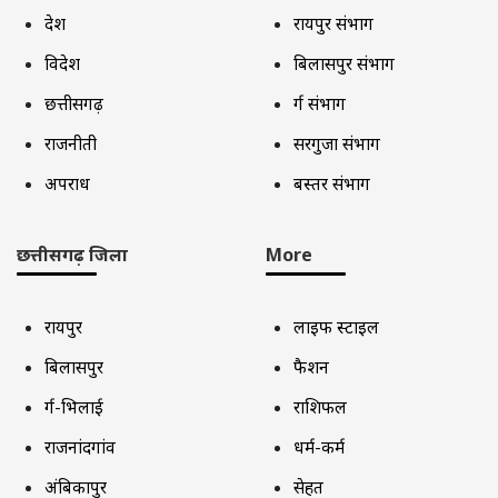
देश
रायपुर संभाग
विदेश
बिलासपुर संभाग
छत्तीसगढ़
दुर्ग संभाग
राजनीती
सरगुजा संभाग
अपराध
बस्तर संभाग
छत्तीसगढ़ जिला
More
रायपुर
लाइफ स्टाइल
बिलासपुर
फैशन
दुर्ग-भिलाई
राशिफल
राजनांदगांव
धर्म-कर्म
अंबिकापुर
सेहत