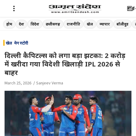
ई-
Skip
होम
देश
विदेश
छत्तीसगढ़
राजनीति
खेल
व्यापार
बॉलीवुड
to
content
खेल
मेन स्टोरी
दिल्ली कैपिटल्स को लगा बड़ा झटका: 2 करोड़
में खरीदा गया विदेशी खिलाड़ी IPL 2026 से
बाहर
March 25, 2026
Sanjeev Verma