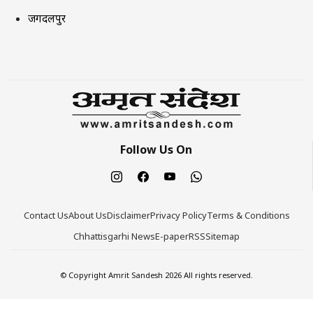
जगदलपुर
Follow Us On
Contact Us
About Us
Disclaimer
Privacy Policy
Terms & Conditions
Chhattisgarhi News
E-paper
RSS
Sitemap
© Copyright Amrit Sandesh 2026 All rights reserved.