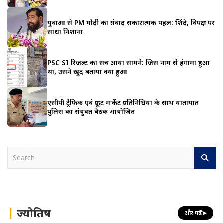
युवाओं से PM मोदी का संवाद सकारात्मक पहल: शिंदे, विपक्ष पर
साधा निशाना
PSC SI रिजल्ट का सच आया सामने: जिस नाम से हंगामा हुआ
था, उसने खुद बताया क्या हुआ
एसीपी ट्रैफिक एवं फ्रूट मार्केट प्रतिनिधियों के साथ यातायात
पुलिस का संयुक्त बैठक आयोजित
S
e
a
r
c
h
ज्योतिष
और पढ़ें
➤