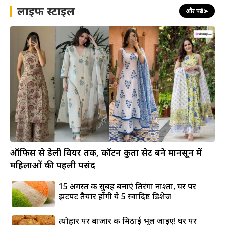
लाइफ स्टाइल
और पढ़ें
➤
ऑफिस से डेली वियर तक, कॉटन कुर्ता सेट बने मानसून में
महिलाओं की पहली पसंद
15 अगस्त की सुबह बनाएं तिरंगा नाश्ता, घर पर
झटपट तैयार होंगी ये 5 स्वादिष्ट डिशेज
त्योहार पर बाजार की मिठाई भूल जाइए! घर पर