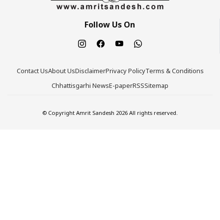
Follow Us On
Contact Us
About Us
Disclaimer
Privacy Policy
Terms & Conditions
Chhattisgarhi News
E-paper
RSS
Sitemap
© Copyright Amrit Sandesh 2026 All rights reserved.