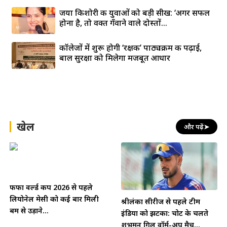
जया किशोरी की युवाओं को बड़ी सीख: ‘अगर सफल
होना है, तो वक्त गँवाने वाले दोस्तों...
कॉलेजों में शुरू होगी ‘रक्षक’ पाठ्यक्रम की पढ़ाई,
बाल सुरक्षा को मिलेगा मजबूत आधार
खेल
और पढ़ें
➤
फीफा वर्ल्ड कप 2026 से पहले
लियोनेल मेसी को कई बार मिली
श्रीलंका सीरीज से पहले टीम
बम से उड़ाने...
इंडिया को झटका: चोट के चलते
शुभमन गिल वॉर्म-अप मैच...