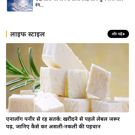
रंग…
लाइफ स्टाइल
और पढ़ें
➤
एनालॉग पनीर से रहें सतर्क: खरीदने से पहले लेबल जरूर
पढ़ें, जानिए कैसे करें असली-नकली की पहचान