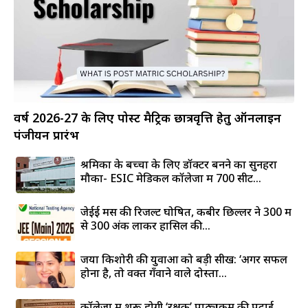
वर्ष 2026-27 के लिए पोस्ट मैट्रिक छात्रवृत्ति हेतु ऑनलाइन
पंजीयन प्रारंभ
श्रमिकों के बच्चों के लिए डॉक्टर बनने का सुनहरा
मौका- ESIC मेडिकल कॉलेजों में 700 सीटें...
जेईई मेंस की रिजल्ट घोषित, कबीर छिल्लर ने 300 में
से 300 अंक लाकर हासिल की...
जया किशोरी की युवाओं को बड़ी सीख: ‘अगर सफल
होना है, तो वक्त गँवाने वाले दोस्तों...
कॉलेजों में शुरू होगी ‘रक्षक’ पाठ्यक्रम की पढ़ाई,