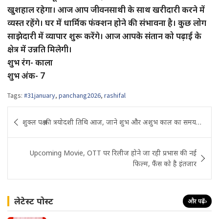
खुशहाल रहेगा। आज आप जीवनसाथी के साथ खरीदारी करने में
व्यस्त रहेंगे। घर में धार्मिक फंक्शन होने की संभावना है। कुछ लोग
साझेदारी में व्यापार शुरू करेंगे। आज आपके संतान को पढ़ाई के
क्षेत्र में उन्नति मिलेगी।
शुभ रंग- काला
शुभ अंक- 7
Tags:
#31january
,
panchang2026
,
rashifal
Post
शुक्ल पक्ष की त्रयोदशी तिथि आज, जाने शुभ और अशुभ काल का समय…
navigation
Upcoming Movie, OTT पर रिलीज होने जा रही प्रभास की नई
फिल्म, फैंस को है इंतजार
लेटेस्ट पोस्ट
और पढ़ें
›