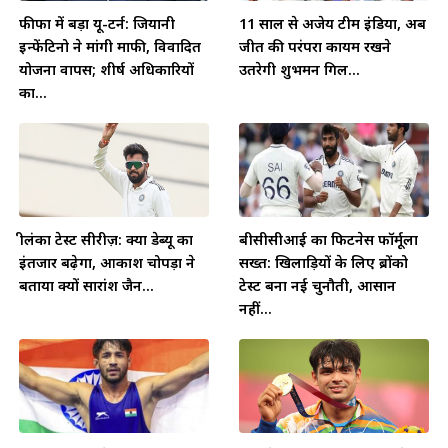
फीफा में बड़ा यू-टर्न: जियानी
11 साल से अजेय टीम इंडिया, अब
इन्फेंटिनो ने मांगी माफी, विवादित
जीत की परंपरा कायम रखने
योजना वापस; शीर्ष अधिकारियों
उतरेगी शुभमन गिल...
का...
श्रीलंका टेस्ट सीरीज़: क्या डेब्यू का
बीसीसीआई का फिटनेस फॉर्मूला
इंतजार बढ़ेगा, आकाश चोपड़ा ने
सख्त: खिलाड़ियों के लिए ब्रोंको
बताया क्यों सारांश जैन...
टेस्ट बना नई चुनौती, आसान
नहीं...