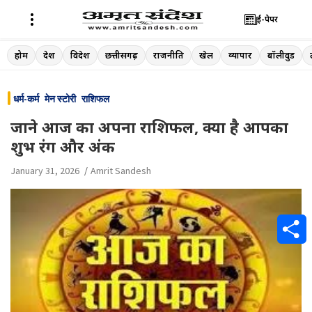
ई-पेपर
Skip
होम
देश
विदेश
छत्तीसगढ़
राजनीति
खेल
व्यापार
बॉलीवुड
to
content
धर्म-कर्म
मेन स्टोरी
राशिफल
जाने आज का अपना राशिफल, क्या है आपका
शुभ रंग और अंक
January 31, 2026
Amrit Sandesh
S
h