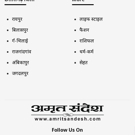
रायपुर
लाइफ स्टाइल
बिलासपुर
फैशन
दुर्ग-भिलाई
राशिफल
राजनांदगांव
धर्म-कर्म
अंबिकापुर
सेहत
जगदलपुर
Follow Us On