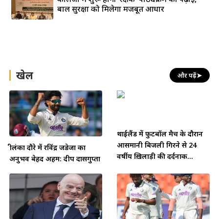
बाल सुरक्षा को मिलेगा मजबूत आधार
खेल
और पढ़ें
➤
थाईलैंड में फुटबॉल मैच के दौरान
आसमानी बिजली गिरने से 24
श्रीलंका दौरे में रविंद्र जडेजा का
वर्षीय ख़िलाड़ी की दर्दनाक...
अनुभव बेहद अहम: दीप दासगुप्ता