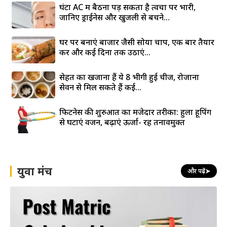
घंटों AC में बैठना पड़ सकता है त्वचा पर भारी,
जानिए ड्राईनेस और खुजली से बचने...
घर पर बनाएं बाजार जैसी सोया चाप, एक बार तैयार
करें और कई दिनों तक उठाएं...
सेहत का खजाना हैं ये 8 भीगी हुई चीजें, रोजाना
सेवन से मिल सकते हैं कई...
फिटनेस की शुरुआत का मजेदार तरीका: हुला हूपिंग
से घटाएं वजन, बढ़ाएं ऊर्जा- रहें तनावमुक्त
युवा मंच
और पढ़ें
➤