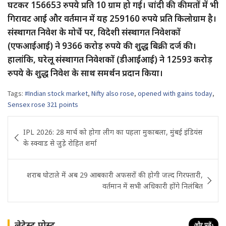
घटकर 156653 रुपये प्रति 10 ग्राम हो गई। चांदी की कीमतों में भी
गिरावट आई और वर्तमान में यह 259160 रुपये प्रति किलोग्राम है।
संस्थागत निवेश के मोर्चे पर, विदेशी संस्थागत निवेशकों
(एफआईआई) ने 9366 करोड़ रुपये की शुद्ध बिक्री दर्ज की।
हालांकि, घरेलू संस्थागत निवेशकों (डीआईआई) ने 12593 करोड़
रुपये के शुद्ध निवेश के साथ समर्थन प्रदान किया।
Tags:
#Indian stock market
,
Nifty also rose
,
opened with gains today
,
Sensex rose 321 points
Post
IPL 2026: 28 मार्च को होगा लीग का पहला मुकाबला, मुंबई इंडियंस
navigation
के स्क्वाड से जुड़े रोहित शर्मा
शराब घोटाले में अब 29 आबकारी अफसरों की होगी जल्द गिरफ्तारी,
वर्तमान में सभी अधिकारी होंगे निलंबित
लेटेस्ट पोस्ट
और पढ़ें
›