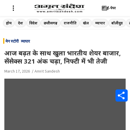
ई-पेपर
Skip
होम
देश
विदेश
छत्तीसगढ़
राजनीति
खेल
व्यापार
बॉलीवुड
to
content
मेन स्टोरी
व्यापार
आज बढ़त के साथ खुला भारतीय शेयर बाजार,
सेंसेक्स 321 अंक चढ़ा, निफ्टी में भी तेजी
March 17, 2026
Amrit Sandesh
S
h