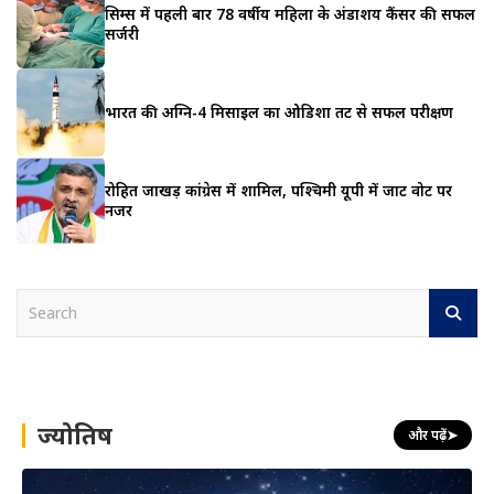
सिम्स में पहली बार 78 वर्षीय महिला के अंडाशय कैंसर की सफल
सर्जरी
भारत की अग्नि-4 मिसाइल का ओडिशा तट से सफल परीक्षण
रोहित जाखड़ कांग्रेस में शामिल, पश्चिमी यूपी में जाट वोट पर
नजर
S
e
a
r
c
h
ज्योतिष
और पढ़ें
➤