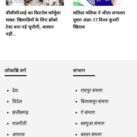
बीसीसीआई का फिटनेस फॉर्मूला
सतिंदर मलिक ने जीता लगातार
सख्त: खिलाड़ियों के लिए ब्रोंको
दूसरा अंडर-17 विश्व कुश्ती
टेस्ट बना नई चुनौती, आसान
खिताब
नहीं...
लोकप्रिय वर्ग
संभाग
देश
रायपुर संभाग
विदेश
बिलासपुर संभाग
छत्तीसगढ़
दुर्ग संभाग
राजनीती
सरगुजा संभाग
अपराध
बस्तर संभाग