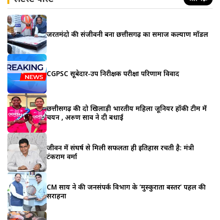
जरूरतमंदो की संजीवनी बना छत्तीसगढ़ का समाज कल्याण मॉडल
CGPSC सूबेदार-उप निरीक्षक परीक्षा परिणाम विवाद
छत्तीसगढ़ की दो खिलाड़ी भारतीय महिला जूनियर हॉकी टीम में
चयन , अरुण साव ने दी बधाई
जीवन में संघर्ष से मिली सफलता ही इतिहास रचती है: मंत्री
टंकराम वर्मा
CM साय ने की जनसंपर्क विभाग के ‘मुस्कुराता बस्तर’ पहल की
सराहना