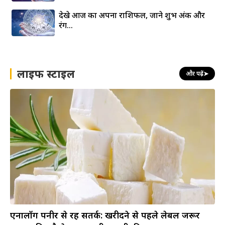
देखे आज का अपना राशिफल, जाने शुभ अंक और
रंग…
लाइफ स्टाइल
और पढ़ें
➤
एनालॉग पनीर से रहें सतर्क: खरीदने से पहले लेबल जरूर