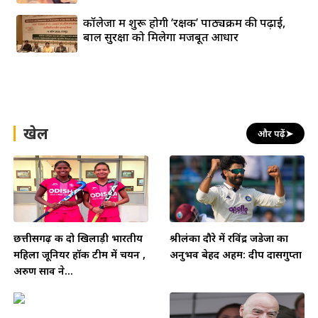
कॉलेजों में शुरू होगी ‘रक्षक’ पाठ्यक्रम की पढ़ाई,
बाल सुरक्षा को मिलेगा मजबूत आधार
खेल
और पढ़ें
➤
छत्तीसगढ़ की दो खिलाड़ी भारतीय
श्रीलंका दौरे में रविंद्र जडेजा का
महिला जूनियर हॉकी टीम में चयन ,
अनुभव बेहद अहम: दीप दासगुप्ता
अरुण साव ने...