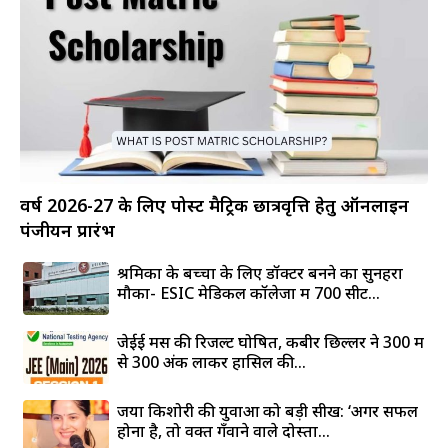
वर्ष 2026-27 के लिए पोस्ट मैट्रिक छात्रवृत्ति हेतु ऑनलाइन
पंजीयन प्रारंभ
श्रमिकों के बच्चों के लिए डॉक्टर बनने का सुनहरा
मौका- ESIC मेडिकल कॉलेजों में 700 सीटें...
जेईई मेंस की रिजल्ट घोषित, कबीर छिल्लर ने 300 में
से 300 अंक लाकर हासिल की...
जया किशोरी की युवाओं को बड़ी सीख: ‘अगर सफल
होना है, तो वक्त गँवाने वाले दोस्तों...