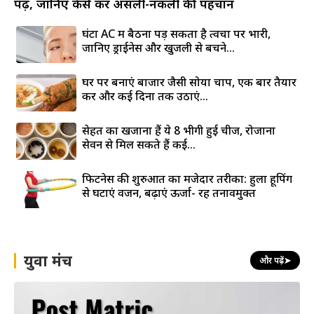
पढ़ें, जानिए कैसे करें असली-नकली की पहचान
घंटों AC में बैठना पड़ सकता है त्वचा पर भारी,
जानिए ड्राईनेस और खुजली से बचने...
घर पर बनाएं बाजार जैसी सोया चाप, एक बार तैयार
करें और कई दिनों तक उठाएं...
सेहत का खजाना हैं ये 8 भीगी हुई चीजें, रोजाना
सेवन से मिल सकते हैं कई...
फिटनेस की शुरुआत का मजेदार तरीका: हुला हूपिंग
से घटाएं वजन, बढ़ाएं ऊर्जा- रहें तनावमुक्त
युवा मंच
और पढ़ें
➤