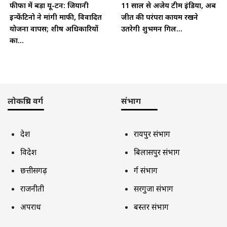
फीफा में बड़ा यू-टर्न: जियानी
11 साल से अजेय टीम इंडिया, अब
इन्फेंटिनो ने मांगी माफी, विवादित
जीत की परंपरा कायम रखने
योजना वापस; शीर्ष अधिकारियों
उतरेगी शुभमन गिल...
का...
लोकप्रिय वर्ग
संभाग
देश
रायपुर संभाग
विदेश
बिलासपुर संभाग
छत्तीसगढ़
दुर्ग संभाग
राजनीती
सरगुजा संभाग
अपराध
बस्तर संभाग