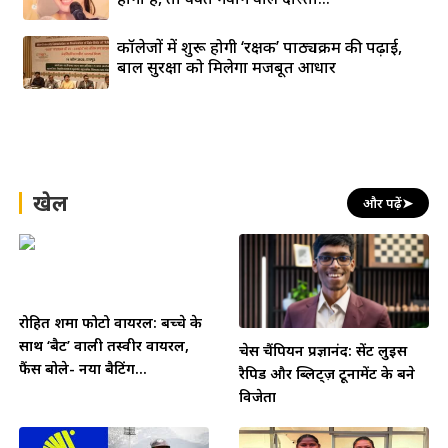
कॉलेजों में शुरू होगी ‘रक्षक’ पाठ्यक्रम की पढ़ाई,
बाल सुरक्षा को मिलेगा मजबूत आधार
खेल
और पढ़ें
➤
रोहित शर्मा फोटो वायरल: बच्चे के
साथ ‘बैट’ वाली तस्वीर वायरल,
चेस चैंपियन प्रज्ञानंद: सेंट लुइस
फैंस बोले- नया बैटिंग...
रैपिड और ब्लिट्ज़ टूर्नामेंट के बने
विजेता