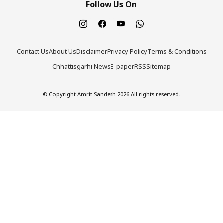
Follow Us On
Contact Us
About Us
Disclaimer
Privacy Policy
Terms & Conditions
Chhattisgarhi News
E-paper
RSS
Sitemap
© Copyright Amrit Sandesh 2026 All rights reserved.