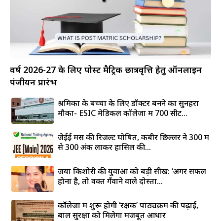
वर्ष 2026-27 के लिए पोस्ट मैट्रिक छात्रवृत्ति हेतु ऑनलाइन
पंजीयन प्रारंभ
श्रमिकों के बच्चों के लिए डॉक्टर बनने का सुनहरा
मौका- ESIC मेडिकल कॉलेजों में 700 सीटें...
जेईई मेंस की रिजल्ट घोषित, कबीर छिल्लर ने 300 में
से 300 अंक लाकर हासिल की...
जया किशोरी की युवाओं को बड़ी सीख: ‘अगर सफल
होना है, तो वक्त गँवाने वाले दोस्तों...
कॉलेजों में शुरू होगी ‘रक्षक’ पाठ्यक्रम की पढ़ाई,
बाल सुरक्षा को मिलेगा मजबूत आधार