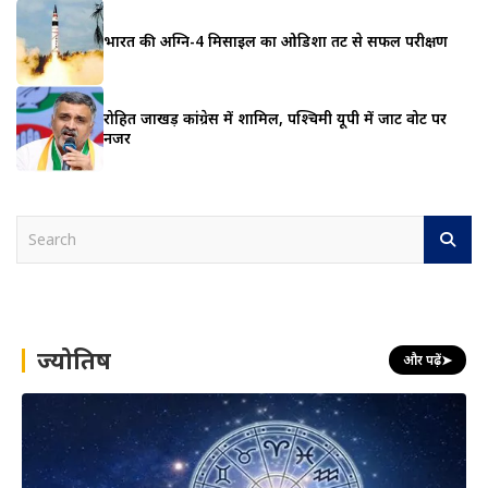
भारत की अग्नि-4 मिसाइल का ओडिशा तट से सफल परीक्षण
रोहित जाखड़ कांग्रेस में शामिल, पश्चिमी यूपी में जाट वोट पर
नजर
S
e
a
r
c
h
ज्योतिष
और पढ़ें
➤