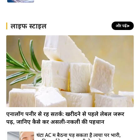
लाइफ स्टाइल
और पढ़ें
➤
एनालॉग पनीर से रहें सतर्क: खरीदने से पहले लेबल जरूर
पढ़ें, जानिए कैसे करें असली-नकली की पहचान
घंटों AC में बैठना पड़ सकता है त्वचा पर भारी,