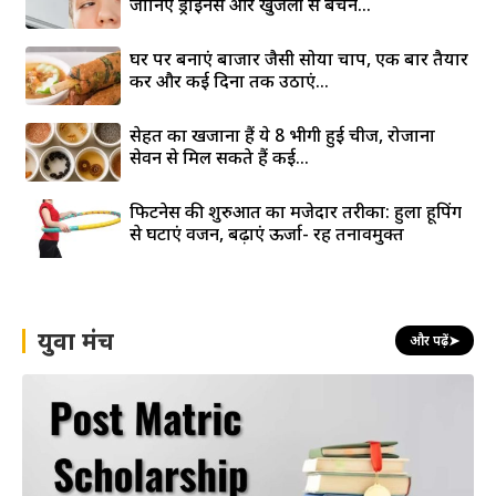
जानिए ड्राईनेस और खुजली से बचने...
घर पर बनाएं बाजार जैसी सोया चाप, एक बार तैयार
करें और कई दिनों तक उठाएं...
सेहत का खजाना हैं ये 8 भीगी हुई चीजें, रोजाना
सेवन से मिल सकते हैं कई...
फिटनेस की शुरुआत का मजेदार तरीका: हुला हूपिंग
से घटाएं वजन, बढ़ाएं ऊर्जा- रहें तनावमुक्त
युवा मंच
और पढ़ें
➤