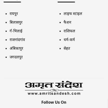
रायपुर
लाइफ स्टाइल
बिलासपुर
फैशन
दुर्ग-भिलाई
राशिफल
राजनांदगांव
धर्म-कर्म
अंबिकापुर
सेहत
जगदलपुर
Follow Us On