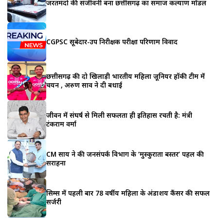
जरूरतमंदो की संजीवनी बना छत्तीसगढ़ का समाज कल्याण मॉडल
CGPSC सूबेदार-उप निरीक्षक परीक्षा परिणाम विवाद
छत्तीसगढ़ की दो खिलाड़ी भारतीय महिला जूनियर हॉकी टीम में
चयन , अरुण साव ने दी बधाई
जीवन में संघर्ष से मिली सफलता ही इतिहास रचती है: मंत्री
टंकराम वर्मा
CM साय ने की जनसंपर्क विभाग के ‘मुस्कुराता बस्तर’ पहल की
सराहना
सिम्स में पहली बार 78 वर्षीय महिला के अंडाशय कैंसर की सफल
सर्जरी