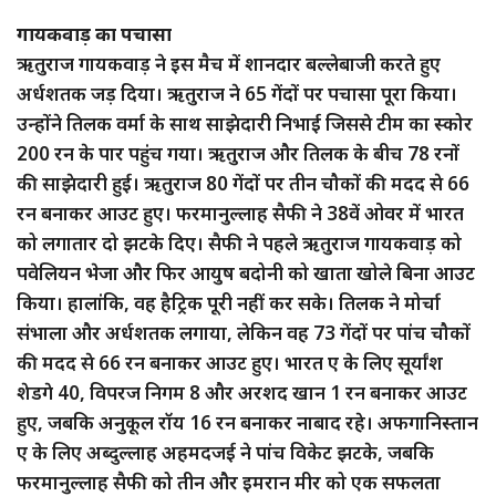
गायकवाड़ का पचासा
ऋतुराज गायकवाड़ ने इस मैच में शानदार बल्लेबाजी करते हुए
अर्धशतक जड़ दिया। ऋतुराज ने 65 गेंदों पर पचासा पूरा किया।
उन्होंने तिलक वर्मा के साथ साझेदारी निभाई जिससे टीम का स्कोर
200 रन के पार पहुंच गया। ऋतुराज और तिलक के बीच 78 रनों
की साझेदारी हुई। ऋतुराज 80 गेंदों पर तीन चौकों की मदद से 66
रन बनाकर आउट हुए। फरमानुल्लाह सैफी ने 38वें ओवर में भारत
को लगातार दो झटके दिए। सैफी ने पहले ऋतुराज गायकवाड़ को
पवेलियन भेजा और फिर आयुष बदोनी को खाता खोले बिना आउट
किया। हालांकि, वह हैट्रिक पूरी नहीं कर सके। तिलक ने मोर्चा
संभाला और अर्धशतक लगाया, लेकिन वह 73 गेंदों पर पांच चौकों
की मदद से 66 रन बनाकर आउट हुए। भारत ए के लिए सूर्यांश
शेडगे 40, विपरज निगम 8 और अरशद खान 1 रन बनाकर आउट
हुए, जबकि अनुकूल रॉय 16 रन बनाकर नाबाद रहे। अफगानिस्तान
ए के लिए अब्दुल्लाह अहमदजई ने पांच विकेट झटके, जबकि
फरमानुल्लाह सैफी को तीन और इमरान मीर को एक सफलता