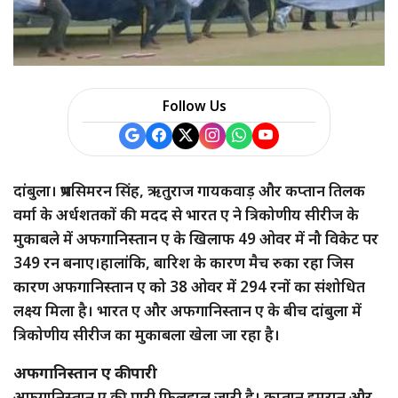
a
r
e
Follow Us
दांबुला। प्रभसिमरन सिंह, ऋतुराज गायकवाड़ और कप्तान तिलक
वर्मा के अर्धशतकों की मदद से भारत ए ने त्रिकोणीय सीरीज के
मुकाबले में अफगानिस्तान ए के खिलाफ 49 ओवर में नौ विकेट पर
349 रन बनाए।हालांकि, बारिश के कारण मैच रुका रहा जिस
कारण अफगानिस्तान ए को 38 ओवर में 294 रनों का संशोधित
लक्ष्य मिला है। भारत ए और अफगानिस्तान ए के बीच दांबुला में
त्रिकोणीय सीरीज का मुकाबला खेला जा रहा है।
अफगानिस्तान ए की पारी
अफगानिस्तान ए की पारी फिलहाल जारी है। कप्तान इमरान और