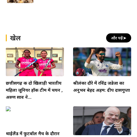
खेल
और पढ़ें
➤
छत्तीसगढ़ की दो खिलाड़ी भारतीय
श्रीलंका दौरे में रविंद्र जडेजा का
महिला जूनियर हॉकी टीम में चयन ,
अनुभव बेहद अहम: दीप दासगुप्ता
अरुण साव ने...
थाईलैंड में फुटबॉल मैच के दौरान