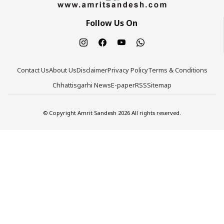
Follow Us On
Contact Us
About Us
Disclaimer
Privacy Policy
Terms & Conditions
Chhattisgarhi News
E-paper
RSS
Sitemap
© Copyright Amrit Sandesh 2026 All rights reserved.