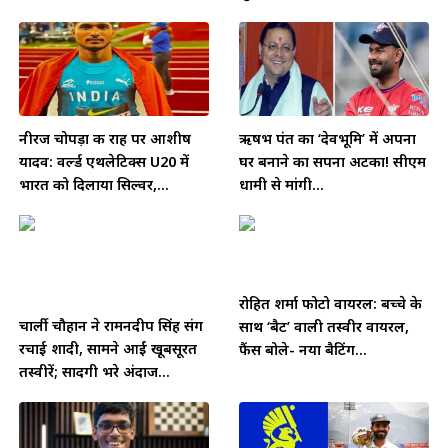
नीरज चोपड़ा की राह पर आशीष
ऋषभ पंत का ‘देवभूमि’ में अपना
यादव: वर्ल्ड एथलेटिक्स U20 में
घर बनाने का सपना अटका! सीएम
भारत को दिलाया सिल्वर,...
धामी से मांगी...
रोहित शर्मा फोटो वायरल: बच्चे के
चार्ली चौहान ने रामनदीप सिंह संग
साथ ‘बैट’ वाली तस्वीर वायरल,
रचाई शादी, सामने आईं खूबसूरत
फैंस बोले- नया बैटिंग...
तस्वीरें; सादगी भरे अंदाज...