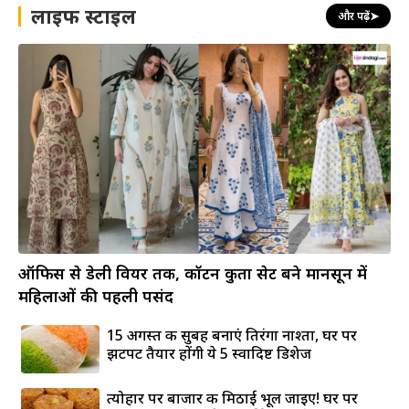
लाइफ स्टाइल
और पढ़ें
➤
ऑफिस से डेली वियर तक, कॉटन कुर्ता सेट बने मानसून में
महिलाओं की पहली पसंद
15 अगस्त की सुबह बनाएं तिरंगा नाश्ता, घर पर
झटपट तैयार होंगी ये 5 स्वादिष्ट डिशेज
त्योहार पर बाजार की मिठाई भूल जाइए! घर पर