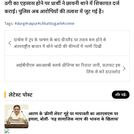
ठगी का एहसास होने पर प्रार्थी ने छावनी थाने में शिकायत दर्ज
कराई। पुलिस अब आरोपियों की तलाश में जुट गई है।
Tags:
#durg#raipur#chhattisgarh#crime
Post
दावोस में ट्रंप के भाषण के बाद ग्रीनलैंड पर तनाव कम होने से
navigation
अंतरराष्ट्रीय बाजार में सोने-चांदी की कीमतों में नरमी दिखी
आईबीपीएस आरआरबी क्लर्क प्रीलिम्स का रिजल्ट जारी, फटाफट इस
लिंक से करें डाउनलोड
लेटेस्ट पोस्ट
और पढ़ें
›
आरक्षण के ‘क्रीमी लेयर’ मुद्दे पर मायावती का आरएसएस पर
हमला, बोलीं- ‘यह सामाजिक न्याय की भावना के खिलाफ’