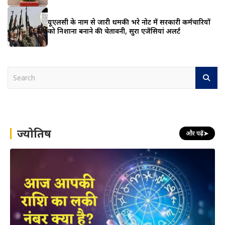
यूएलसी के नाम से जारी धमकी भरे नोट में सरकारी कर्मचारियों
को निशाना बनाने की चेतावनी, सुरक्षा एजेंसियां अलर्ट
S
e
a
r
c
h
ज्योतिष
और पढ़ें
➤