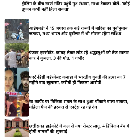
ट्रोलिंग के बीच स्वर्ण मंदिर पहुंचे गुरु रंधावा, माथा टेककर बोले- ‘कोई
तूफान कभी नहीं हिला सकता’
आईएमडी ने 15 अगस्त तक कई राज्यों में बारिश का पूर्वानुमान
जताया, मध्य भारत और पूर्वोत्तर में भी मौसम रहेगा सक्रिय
पंजाब एक्सीडेंट: कांवड़ लेकर लौट रहे श्रद्धालुओं को तेज रफ्तार
कार ने कुचला, 3 की मौत, 1 गंभीर
फर्स्ट-डिग्री मर्डरकेस: कनाडा में भारतीय युवती की हत्या का 7
महीने बाद खुलासा, करीबी ही निकला आरोपी
रेड कार्पेट पर निकिता रावल के साथ हुआ चौंकाने वाला वाकया,
महिला फैन की हरकत से एक्ट्रेस रह गईं दंग
छत्तीसगढ़ हाईकोर्ट में कल से नया रोस्टर लागू, 4 डिविजन बेंच में
होगी मामलों की सुनवाई