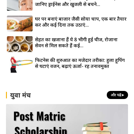
जानिए ड्राईनेस और खुजली से बचने...
घर पर बनाएं बाजार जैसी सोया चाप, एक बार तैयार
करें और कई दिनों तक उठाएं...
सेहत का खजाना हैं ये 8 भीगी हुई चीजें, रोजाना
सेवन से मिल सकते हैं कई...
फिटनेस की शुरुआत का मजेदार तरीका: हुला हूपिंग
से घटाएं वजन, बढ़ाएं ऊर्जा- रहें तनावमुक्त
युवा मंच
और पढ़ें
➤