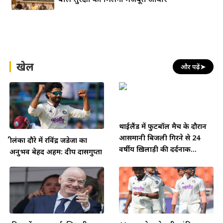
खेल
और पढ़ें
➤
थाईलैंड में फुटबॉल मैच के दौरान
आसमानी बिजली गिरने से 24
श्रीलंका दौरे में रविंद्र जडेजा का
वर्षीय ख़िलाड़ी की दर्दनाक...
अनुभव बेहद अहम: दीप दासगुप्ता