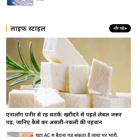
लाइफ स्टाइल
और पढ़ें
➤
एनालॉग पनीर से रहें सतर्क: खरीदने से पहले लेबल जरूर
पढ़ें, जानिए कैसे करें असली-नकली की पहचान
घंटों AC में बैठना पड़ सकता है त्वचा पर भारी,