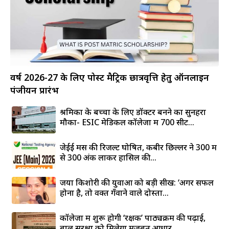
वर्ष 2026-27 के लिए पोस्ट मैट्रिक छात्रवृत्ति हेतु ऑनलाइन
पंजीयन प्रारंभ
श्रमिकों के बच्चों के लिए डॉक्टर बनने का सुनहरा
मौका- ESIC मेडिकल कॉलेजों में 700 सीटें...
जेईई मेंस की रिजल्ट घोषित, कबीर छिल्लर ने 300 में
से 300 अंक लाकर हासिल की...
जया किशोरी की युवाओं को बड़ी सीख: ‘अगर सफल
होना है, तो वक्त गँवाने वाले दोस्तों...
कॉलेजों में शुरू होगी ‘रक्षक’ पाठ्यक्रम की पढ़ाई,
बाल सुरक्षा को मिलेगा मजबूत आधार