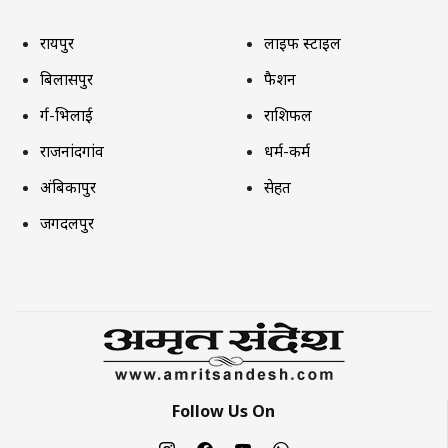
रायपुर
लाइफ स्टाइल
बिलासपुर
फैशन
दुर्ग-भिलाई
राशिफल
राजनांदगांव
धर्म-कर्म
अंबिकापुर
सेहत
जगदलपुर
Follow Us On