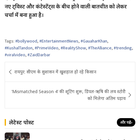
नए ट्विस्ट और कंटेस्टेंट्स के बीच होने वाली बातचीत को लेकर
चर्चा में बना हुआ है।
Tags:
#bollywood
,
#EntertainmentNews
,
#GauaharKhan
,
#KushalTandon
,
#PrimeVideo
,
#RealityShow
,
#TheAlliance
,
#trending
,
#viralvideo
,
#ZaidDarbar
Post
रायपुर: सीएम के सुशासन में खुशहाल हो रहे किसान
navigation
‘Mismatched Season 4’ की शूटिंग शुरू, डिंपल-ऋषि की लव स्टोरी
को मिलेगा अंतिम पड़ाव
लेटेस्ट पोस्ट
और पढ़ें
›