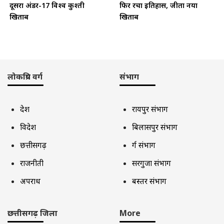
दूसरा अंडर-17 विश्व कुश्ती
फिर रचा इतिहास, जीता नया
खिताब
खिताब
लोकप्रिय वर्ग
संभाग
देश
रायपुर संभाग
विदेश
बिलासपुर संभाग
छत्तीसगढ़
दुर्ग संभाग
राजनीती
सरगुजा संभाग
अपराध
बस्तर संभाग
छत्तीसगढ़ जिला
More