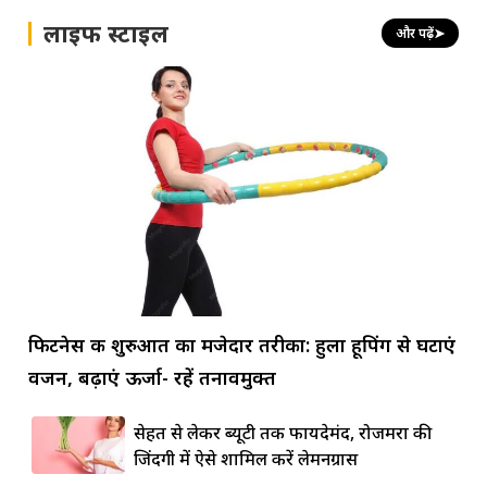
लाइफ स्टाइल
और पढ़ें
➤
फिटनेस की शुरुआत का मजेदार तरीका: हुला हूपिंग से घटाएं
वजन, बढ़ाएं ऊर्जा- रहें तनावमुक्त
सेहत से लेकर ब्यूटी तक फायदेमंद, रोजमर्रा की
जिंदगी में ऐसे शामिल करें लेमनग्रास