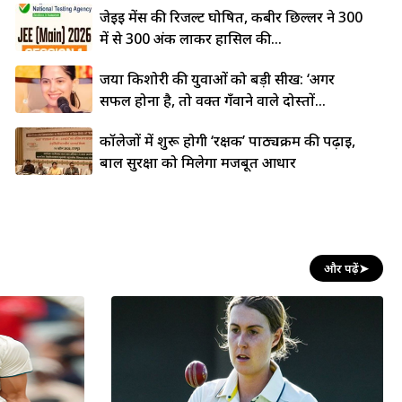
जेईई मेंस की रिजल्ट घोषित, कबीर छिल्लर ने 300
में से 300 अंक लाकर हासिल की...
जया किशोरी की युवाओं को बड़ी सीख: ‘अगर
सफल होना है, तो वक्त गँवाने वाले दोस्तों...
कॉलेजों में शुरू होगी ‘रक्षक’ पाठ्यक्रम की पढ़ाई,
बाल सुरक्षा को मिलेगा मजबूत आधार
और पढ़ें
➤