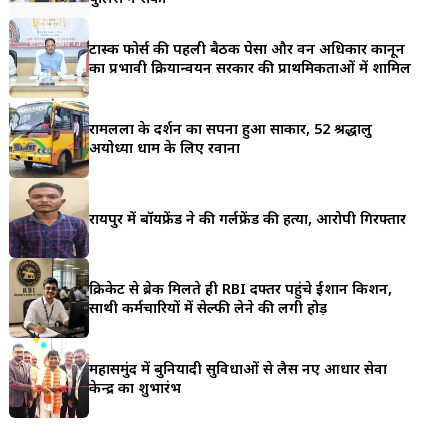
a
टास्क फोर्स की पहली बैठक पेसा और वन अधिकार कानून
r
का प्रभावी क्रियान्वयन सरकार की प्राथमिकताओं में शामिल
e
रामलला के दर्शन का सपना हुआ साकार, 52 श्रद्धालु
अयोध्या धाम के लिए रवाना
रायपुर में बॉयफ्रेंड ने की गर्लफ्रेंड की हत्या, आरोपी गिरफ्तार
क्रिकेट से ब्रेक मिलते ही RBI दफ्तर पहुंचे ईशान किशन,
साथी कर्मचारियों में सेल्फी लेने की लगी होड़
महासमुंद में बुनियादी सुविधाओं से लैस नए आधार सेवा
केन्द्र का शुभारंभ