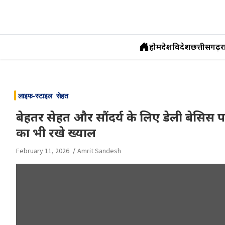
होम
देश
विदेश
छत्तीसगढ़
र
Skip
to
लाइफ-स्टाइल
सेहत
content
बेहतर सेहत और सौंदर्य के लिए डेली बेसिस
का भी रखे ख्याल
February 11, 2026
Amrit Sandesh