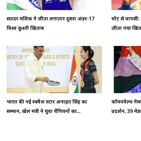
सतिंदर मलिक ने जीता लगातार दूसरा अंडर-17
चोट से वापसी:
विश्व कुश्ती खिताब
जीता नया खि
भारत की नई स्क्वैश स्टार अनाहत सिंह का
कॉमनवेल्थ गेम
सम्मान, खेल मंत्री ने युवा चैंपियनों का...
प्रदर्शन, 39 म