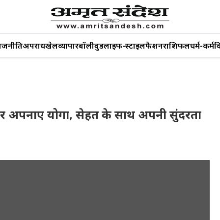
ाजनीति
अपराध
खेल
व्यापार
बॉलीवुड
लाइफ-स्टाइल
फैशन
राशिफल
धर्म-कर्म
व
 पर अपनाए योगा, सेहत के साथ अपनी सुंदरता