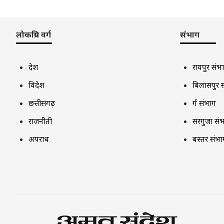
लोकप्रिय वर्ग
संभाग
देश
रायपुर संभ
विदेश
बिलासपुर 
छत्तीसगढ़
दुर्ग संभाग
राजनीती
सरगुजा सं
अपराध
बस्तर संभा