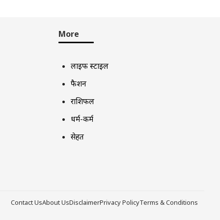
More
लाइफ स्टाइल
फैशन
राशिफल
धर्म-कर्म
सेहत
Contact Us
About Us
Disclaimer
Privacy Policy
Terms & Conditions