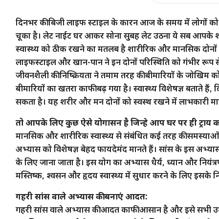
दिनभर की बिजी लाइफ स्टाइल के कारन आज के समय में लोगों क
चूका है। लेट नाईट घर आकर सोना सुबह लेट उठना ये सब आपके शरीर 
स्वास्थ्य को ठीक रखने का मतलब है शारीरिक और मानसिक दोनों
लाइफस्टाइल और खान-पान ने इन दोनों परिस्थिति को गंभीर रूप से
जीवनशैली की निष्क्रियता ने तमाम तरह की बीमारियों के जोखिम को 
बीमारियों का खतरा काफी बढ़ गया है। स्वास्थ्य विशेषज्ञ बताते ह
सकता है। यह शरीर और मन दोनों को स्वस्थ रखने में लाभकारी मा
तो आपके लिए कुछ ऐसे योगासन है जिन्हे आप घर पर ही ट्राय क
मानसिक और शारीरिक स्वास्थ्य से संबंधित कई तरह की समस्याओ
अभ्यास को विशेषज्ञ बेहद फायदेमंद मानते हैं। सांस के इस अभ्य
के लिए जाना जाता है। इस योग का अभ्यास धैर्य, ध्यान और नियंत्र
मस्तिष्क, श्वसन और हृदय स्वास्थ्य में सुधार करने के लिए इसक
गहरी सांस वाले अभ्यास की बनाएं आदत:
गहरी सांस वाले अभ्यास की आदत काफी आसान है और इसे सभी उम्र 