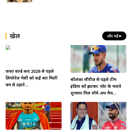
खेल
और पढ़ें
➤
फीफा वर्ल्ड कप 2026 से पहले
लियोनेल मेसी को कई बार मिली
श्रीलंका सीरीज से पहले टीम
बम से उड़ाने...
इंडिया को झटका: चोट के चलते
शुभमन गिल वॉर्म-अप मैच...