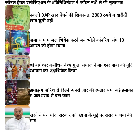
ग्लोबल ट्रैवल एसोसिएशन के प्रतिनिधिमंडल ने पर्यटन मंत्री से की मुलाकात
नकली DAP खाद बेचने की शिकायत, 2300 रुपये में खरीदी
खाद घुली नहीं
बाबा धाम में जलाभिषेक करने जय भोले कांवरिया संघ 10
अगस्त को होगा रवाना
श्री बागेश्वर कसौंधन वैश्य गुप्ता समाज ने बागेश्वर बाबा की मूर्ति
स्थापना कर रुद्राभिषेक किया
झमाझम बारिश से दिल्ली-एनसीआर की रफ्तार थमी कई इलाकों
में जलभराव से घंटों जाम
खरगे ने घेरा मोदी सरकार को, छात्रों के मुद्दे पर संसद में चर्चा की
मांग