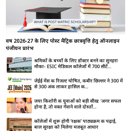
वर्ष 2026-27 के लिए पोस्ट मैट्रिक छात्रवृत्ति हेतु ऑनलाइन
पंजीयन प्रारंभ
श्रमिकों के बच्चों के लिए डॉक्टर बनने का सुनहरा
मौका- ESIC मेडिकल कॉलेजों में 700 सीटें...
जेईई मेंस की रिजल्ट घोषित, कबीर छिल्लर ने 300 में
से 300 अंक लाकर हासिल की...
जया किशोरी की युवाओं को बड़ी सीख: ‘अगर सफल
होना है, तो वक्त गँवाने वाले दोस्तों...
कॉलेजों में शुरू होगी ‘रक्षक’ पाठ्यक्रम की पढ़ाई,
बाल सुरक्षा को मिलेगा मजबूत आधार