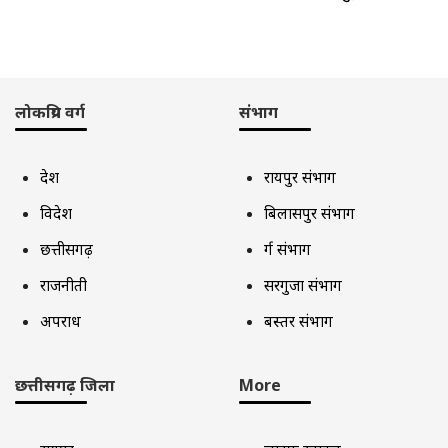
लोकप्रिय वर्ग
संभाग
देश
रायपुर संभाग
विदेश
बिलासपुर संभाग
छत्तीसगढ़
दुर्ग संभाग
राजनीती
सरगुजा संभाग
अपराध
बस्तर संभाग
छत्तीसगढ़ जिला
More