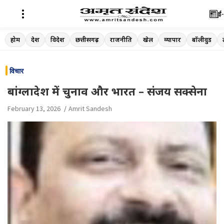
ई-
Skip
होम
देश
विदेश
छत्तीसगढ़
राजनीति
खेल
व्यापार
बॉलीवुड
to
content
विचार
बांग्लादेश में चुनाव और भारत – संजय सक्सेना
February 13, 2026
Amrit Sandesh