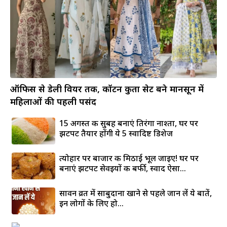
ऑफिस से डेली वियर तक, कॉटन कुर्ता सेट बने मानसून में
महिलाओं की पहली पसंद
15 अगस्त की सुबह बनाएं तिरंगा नाश्ता, घर पर
झटपट तैयार होंगी ये 5 स्वादिष्ट डिशेज
त्योहार पर बाजार की मिठाई भूल जाइए! घर पर
बनाएं झटपट सेवइयों की बर्फी, स्वाद ऐसा...
सावन व्रत में साबुदाना खाने से पहले जान लें ये बातें,
इन लोगों के लिए हो...