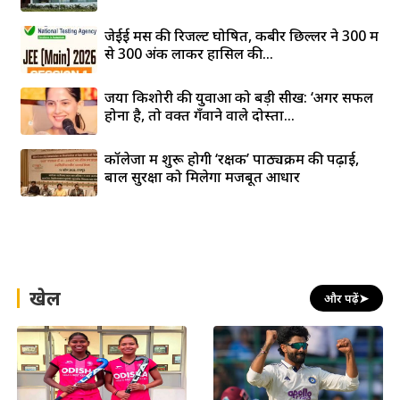
जेईई मेंस की रिजल्ट घोषित, कबीर छिल्लर ने 300 में
से 300 अंक लाकर हासिल की...
जया किशोरी की युवाओं को बड़ी सीख: ‘अगर सफल
होना है, तो वक्त गँवाने वाले दोस्तों...
कॉलेजों में शुरू होगी ‘रक्षक’ पाठ्यक्रम की पढ़ाई,
बाल सुरक्षा को मिलेगा मजबूत आधार
खेल
और पढ़ें
➤