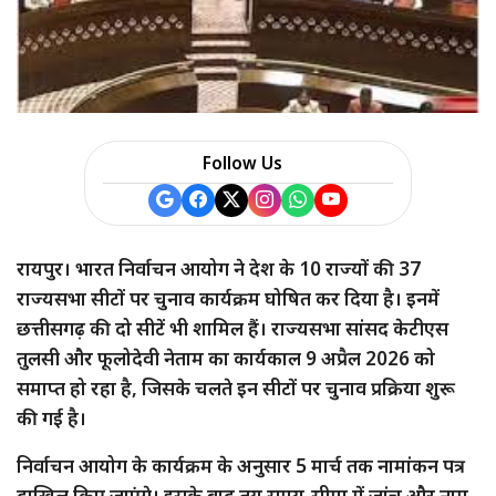
a
r
e
Follow Us
रायपुर। भारत निर्वाचन आयोग ने देश के 10 राज्यों की 37
राज्यसभा सीटों पर चुनाव कार्यक्रम घोषित कर दिया है। इनमें
छत्तीसगढ़ की दो सीटें भी शामिल हैं। राज्यसभा सांसद केटीएस
तुलसी और फूलोदेवी नेताम का कार्यकाल 9 अप्रैल 2026 को
समाप्त हो रहा है, जिसके चलते इन सीटों पर चुनाव प्रक्रिया शुरू
की गई है।
निर्वाचन आयोग के कार्यक्रम के अनुसार 5 मार्च तक नामांकन पत्र
दाखिल किए जाएंगे। इसके बाद तय समय-सीमा में जांच और नाम