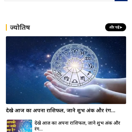
a
r
c
h
ज्योतिष
और पढ़ें
➤
देखे आज का अपना राशिफल, जाने शुभ अंक और रंग…
देखे आज का अपना राशिफल, जाने शुभ अंक और
रंग…