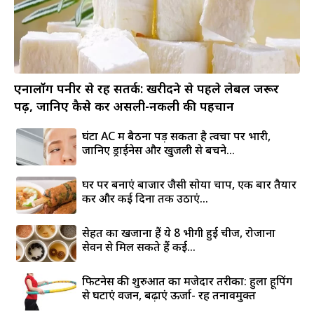
एनालॉग पनीर से रहें सतर्क: खरीदने से पहले लेबल जरूर
पढ़ें, जानिए कैसे करें असली-नकली की पहचान
घंटों AC में बैठना पड़ सकता है त्वचा पर भारी,
जानिए ड्राईनेस और खुजली से बचने...
घर पर बनाएं बाजार जैसी सोया चाप, एक बार तैयार
करें और कई दिनों तक उठाएं...
सेहत का खजाना हैं ये 8 भीगी हुई चीजें, रोजाना
सेवन से मिल सकते हैं कई...
फिटनेस की शुरुआत का मजेदार तरीका: हुला हूपिंग
से घटाएं वजन, बढ़ाएं ऊर्जा- रहें तनावमुक्त