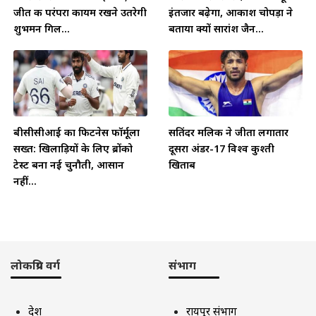
जीत की परंपरा कायम रखने उतरेगी
इंतजार बढ़ेगा, आकाश चोपड़ा ने
शुभमन गिल...
बताया क्यों सारांश जैन...
बीसीसीआई का फिटनेस फॉर्मूला
सतिंदर मलिक ने जीता लगातार
सख्त: खिलाड़ियों के लिए ब्रोंको
दूसरा अंडर-17 विश्व कुश्ती
टेस्ट बना नई चुनौती, आसान
खिताब
नहीं...
लोकप्रिय वर्ग
संभाग
देश
रायपुर संभाग