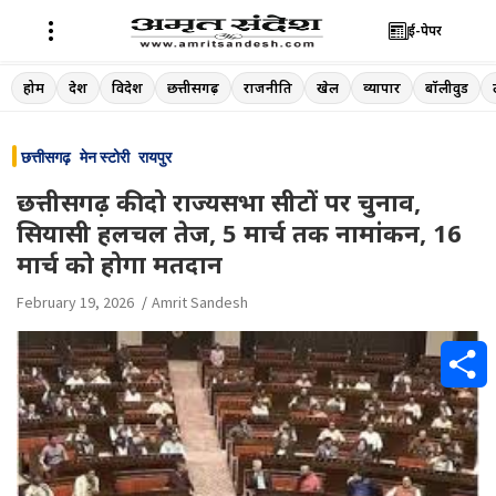
ई-पेपर
Skip
होम
देश
विदेश
छत्तीसगढ़
राजनीति
खेल
व्यापार
बॉलीवुड
to
content
छत्तीसगढ़
मेन स्टोरी
रायपुर
छत्तीसगढ़ की दो राज्यसभा सीटों पर चुनाव,
सियासी हलचल तेज, 5 मार्च तक नामांकन, 16
मार्च को होगा मतदान
February 19, 2026
Amrit Sandesh
S
h