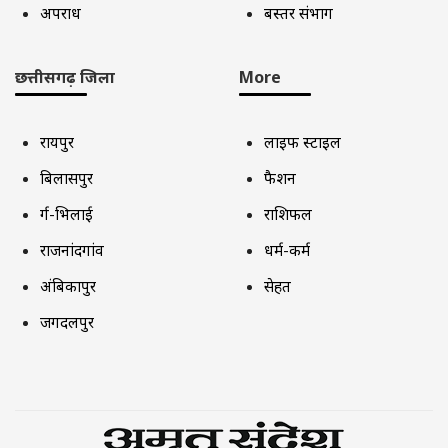
अपराध
बस्तर संभाग
छत्तीसगढ़ जिला
More
रायपुर
लाइफ स्टाइल
बिलासपुर
फैशन
दुर्ग-भिलाई
राशिफल
राजनांदगांव
धर्म-कर्म
अंबिकापुर
सेहत
जगदलपुर