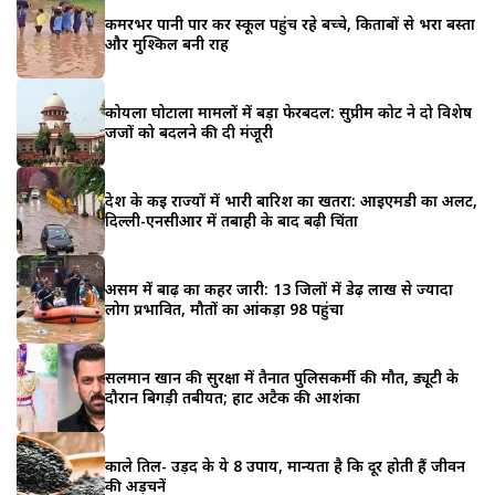
कमरभर पानी पार कर स्कूल पहुंच रहे बच्चे, किताबों से भरा बस्ता
और मुश्किल बनी राह
कोयला घोटाला मामलों में बड़ा फेरबदल: सुप्रीम कोर्ट ने दो विशेष
जजों को बदलने की दी मंजूरी
देश के कई राज्यों में भारी बारिश का खतरा: आईएमडी का अलर्ट,
दिल्ली-एनसीआर में तबाही के बाद बढ़ी चिंता
असम में बाढ़ का कहर जारी: 13 जिलों में डेढ़ लाख से ज्यादा
लोग प्रभावित, मौतों का आंकड़ा 98 पहुंचा
सलमान खान की सुरक्षा में तैनात पुलिसकर्मी की मौत, ड्यूटी के
दौरान बिगड़ी तबीयत; हार्ट अटैक की आशंका
काले तिल- उड़द के ये 8 उपाय, मान्यता है कि दूर होती हैं जीवन
की अड़चनें