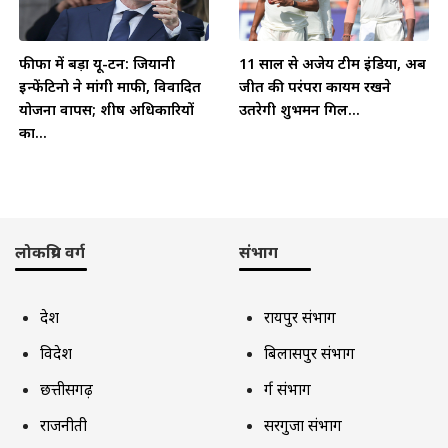
फीफा में बड़ा यू-टर्न: जियानी
11 साल से अजेय टीम इंडिया, अब
इन्फेंटिनो ने मांगी माफी, विवादित
जीत की परंपरा कायम रखने
योजना वापस; शीर्ष अधिकारियों
उतरेगी शुभमन गिल...
का...
लोकप्रिय वर्ग
संभाग
देश
रायपुर संभाग
विदेश
बिलासपुर संभाग
छत्तीसगढ़
दुर्ग संभाग
राजनीती
सरगुजा संभाग