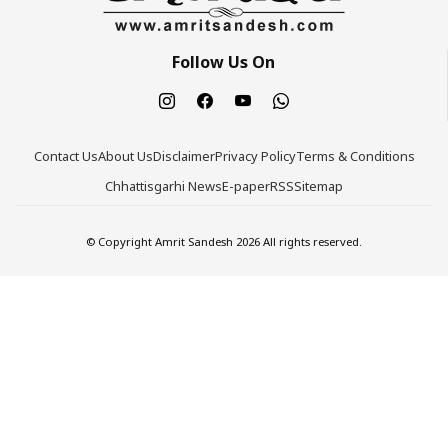
Follow Us On
Contact Us
About Us
Disclaimer
Privacy Policy
Terms & Conditions
Chhattisgarhi News
E-paper
RSS
Sitemap
© Copyright Amrit Sandesh 2026 All rights reserved.