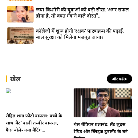
जया किशोरी की युवाओं को बड़ी सीख: ‘अगर सफल
होना है, तो वक्त गँवाने वाले दोस्तों...
कॉलेजों में शुरू होगी ‘रक्षक’ पाठ्यक्रम की पढ़ाई,
बाल सुरक्षा को मिलेगा मजबूत आधार
खेल
और पढ़ें
➤
रोहित शर्मा फोटो वायरल: बच्चे के
साथ ‘बैट’ वाली तस्वीर वायरल,
चेस चैंपियन प्रज्ञानंद: सेंट लुइस
फैंस बोले- नया बैटिंग...
रैपिड और ब्लिट्ज़ टूर्नामेंट के बने