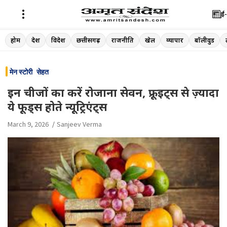
ई-
Skip
होम
देश
विदेश
छत्तीसगढ़
राजनीति
खेल
व्यापार
बॉलीवुड
to
content
मेन स्टोरी
सेहत
इन चीजों का करें रोजाना सेवन, फ्रूइट्स से ज़्यादा
ये फूड्स होते न्यूट्रिएंट्स
March 9, 2026
Sanjeev Verma