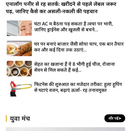
एनालॉग पनीर से रहें सतर्क: खरीदने से पहले लेबल जरूर
पढ़ें, जानिए कैसे करें असली-नकली की पहचान
घंटों AC में बैठना पड़ सकता है त्वचा पर भारी,
जानिए ड्राईनेस और खुजली से बचने...
घर पर बनाएं बाजार जैसी सोया चाप, एक बार तैयार
करें और कई दिनों तक उठाएं...
सेहत का खजाना हैं ये 8 भीगी हुई चीजें, रोजाना
सेवन से मिल सकते हैं कई...
फिटनेस की शुरुआत का मजेदार तरीका: हुला हूपिंग
से घटाएं वजन, बढ़ाएं ऊर्जा- रहें तनावमुक्त
युवा मंच
और पढ़ें
➤