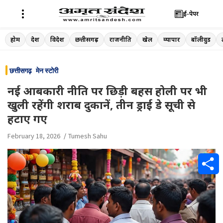
ई-पेपर
Skip
होम
देश
विदेश
छत्तीसगढ़
राजनीति
खेल
व्यापार
बॉलीवुड
to
content
छत्तीसगढ़
मेन स्टोरी
नई आबकारी नीति पर छिड़ी बहस होली पर भी
खुली रहेंगी शराब दुकानें, तीन ड्राई डे सूची से
हटाए गए
February 18, 2026
Tumesh Sahu
S
h