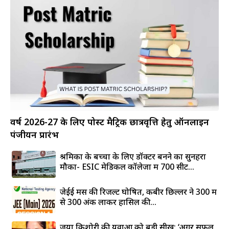
वर्ष 2026-27 के लिए पोस्ट मैट्रिक छात्रवृत्ति हेतु ऑनलाइन
पंजीयन प्रारंभ
श्रमिकों के बच्चों के लिए डॉक्टर बनने का सुनहरा
मौका- ESIC मेडिकल कॉलेजों में 700 सीटें...
जेईई मेंस की रिजल्ट घोषित, कबीर छिल्लर ने 300 में
से 300 अंक लाकर हासिल की...
जया किशोरी की युवाओं को बड़ी सीख: ‘अगर सफल