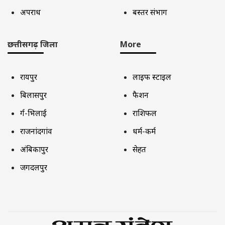
अपराध
बस्तर संभाग
छत्तीसगढ़ जिला
More
रायपुर
लाइफ स्टाइल
बिलासपुर
फैशन
दुर्ग-भिलाई
राशिफल
राजनांदगांव
धर्म-कर्म
अंबिकापुर
सेहत
जगदलपुर