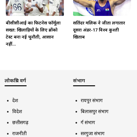
बीसीसीआई का फिटनेस फॉर्मूला
सतिंदर मलिक ने जीता लगातार
सख्त: खिलाड़ियों के लिए ब्रोंको
दूसरा अंडर-17 विश्व कुश्ती
टेस्ट बना नई चुनौती, आसान
खिताब
नहीं...
लोकप्रिय वर्ग
संभाग
देश
रायपुर संभाग
विदेश
बिलासपुर संभाग
छत्तीसगढ़
दुर्ग संभाग
राजनीती
सरगुजा संभाग