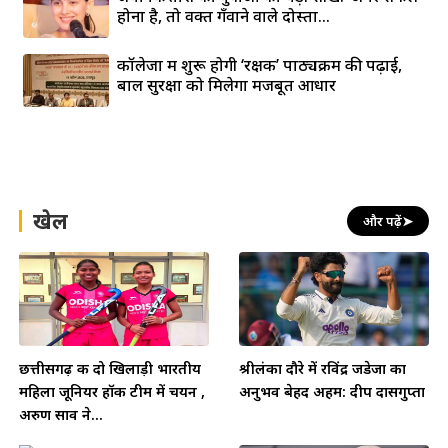
होना है, तो वक्त गँवाने वाले दोस्तों...
कॉलेजों में शुरू होगी ‘रक्षक’ पाठ्यक्रम की पढ़ाई,
बाल सुरक्षा को मिलेगा मजबूत आधार
खेल
और पढ़ें
➤
छत्तीसगढ़ की दो खिलाड़ी भारतीय
श्रीलंका दौरे में रविंद्र जडेजा का
महिला जूनियर हॉकी टीम में चयन ,
अनुभव बेहद अहम: दीप दासगुप्ता
अरुण साव ने...