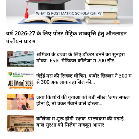
वर्ष 2026-27 के लिए पोस्ट मैट्रिक छात्रवृत्ति हेतु ऑनलाइन
पंजीयन प्रारंभ
श्रमिकों के बच्चों के लिए डॉक्टर बनने का सुनहरा
मौका- ESIC मेडिकल कॉलेजों में 700 सीटें...
जेईई मेंस की रिजल्ट घोषित, कबीर छिल्लर ने 300 में
से 300 अंक लाकर हासिल की...
जया किशोरी की युवाओं को बड़ी सीख: ‘अगर सफल
होना है, तो वक्त गँवाने वाले दोस्तों...
कॉलेजों में शुरू होगी ‘रक्षक’ पाठ्यक्रम की पढ़ाई,
बाल सुरक्षा को मिलेगा मजबूत आधार