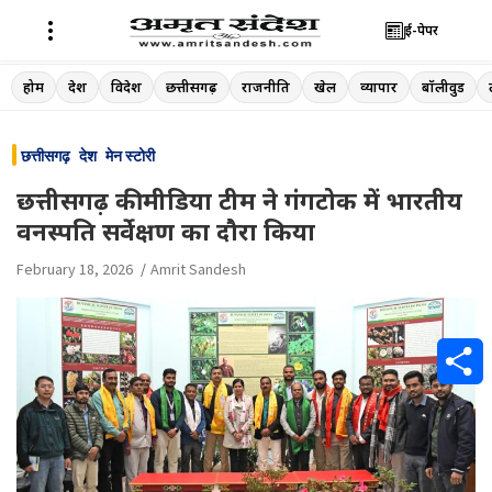
ई-पेपर
Skip
होम
देश
विदेश
छत्तीसगढ़
राजनीति
खेल
व्यापार
बॉलीवुड
to
content
छत्तीसगढ़
देश
मेन स्टोरी
छत्तीसगढ़ की मीडिया टीम ने गंगटोक में भारतीय
वनस्पति सर्वेक्षण का दौरा किया
February 18, 2026
Amrit Sandesh
S
h