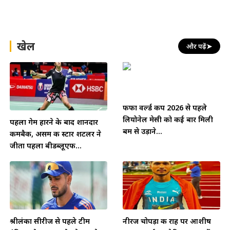
खेल
और पढ़ें
➤
फीफा वर्ल्ड कप 2026 से पहले
लियोनेल मेसी को कई बार मिली
पहला गेम हारने के बाद शानदार
बम से उड़ाने...
कमबैक, असम की स्टार शटलर ने
जीता पहला बीडब्लूएफ...
श्रीलंका सीरीज से पहले टीम
नीरज चोपड़ा की राह पर आशीष