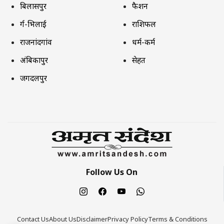
बिलासपुर
फैशन
दुर्ग-भिलाई
राशिफल
राजनांदगांव
धर्म-कर्म
अंबिकापुर
सेहत
जगदलपुर
Follow Us On
Contact Us
About Us
Disclaimer
Privacy Policy
Terms & Conditions