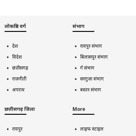
लोकप्रिय वर्ग
संभाग
देश
रायपुर संभाग
विदेश
बिलासपुर संभाग
छत्तीसगढ़
दुर्ग संभाग
राजनीती
सरगुजा संभाग
अपराध
बस्तर संभाग
छत्तीसगढ़ जिला
More
रायपुर
लाइफ स्टाइल