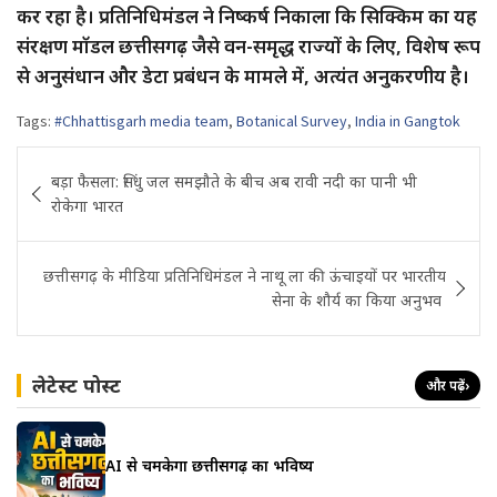
कर रहा है। प्रतिनिधिमंडल ने निष्कर्ष निकाला कि सिक्किम का यह
संरक्षण मॉडल छत्तीसगढ़ जैसे वन-समृद्ध राज्यों के लिए, विशेष रूप
से अनुसंधान और डेटा प्रबंधन के मामले में, अत्यंत अनुकरणीय है।
Tags:
#Chhattisgarh media team
,
Botanical Survey
,
India in Gangtok
Post
बड़ा फैसला: सिंधु जल समझौते के बीच अब रावी नदी का पानी भी
navigation
रोकेगा भारत
छत्तीसगढ़ के मीडिया प्रतिनिधिमंडल ने नाथू ला की ऊंचाइयों पर भारतीय
सेना के शौर्य का किया अनुभव
लेटेस्ट पोस्ट
और पढ़ें
›
AI से चमकेगा छत्तीसगढ़ का भविष्य