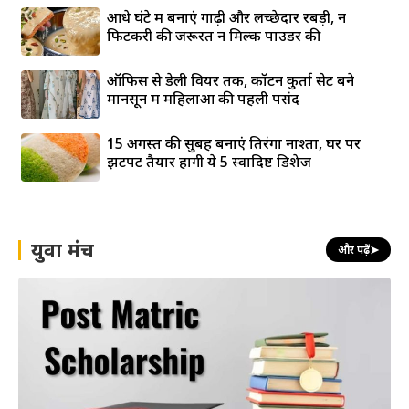
आधे घंटे में बनाएं गाढ़ी और लच्छेदार रबड़ी, न
फिटकरी की जरूरत न मिल्क पाउडर की
ऑफिस से डेली वियर तक, कॉटन कुर्ता सेट बने
मानसून में महिलाओं की पहली पसंद
15 अगस्त की सुबह बनाएं तिरंगा नाश्ता, घर पर
झटपट तैयार होंगी ये 5 स्वादिष्ट डिशेज
युवा मंच
और पढ़ें
➤