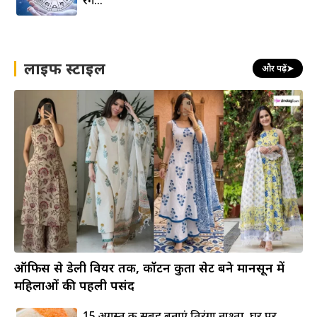
लाइफ स्टाइल
और पढ़ें
➤
ऑफिस से डेली वियर तक, कॉटन कुर्ता सेट बने मानसून में
महिलाओं की पहली पसंद
15 अगस्त की सुबह बनाएं तिरंगा नाश्ता, घर पर