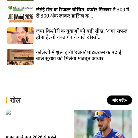
जेईई मेंस की रिजल्ट घोषित, कबीर छिल्लर ने 300 में
से 300 अंक लाकर हासिल की...
जया किशोरी की युवाओं को बड़ी सीख: ‘अगर सफल
होना है, तो वक्त गँवाने वाले दोस्तों...
कॉलेजों में शुरू होगी ‘रक्षक’ पाठ्यक्रम की पढ़ाई,
बाल सुरक्षा को मिलेगा मजबूत आधार
खेल
और पढ़ें
➤
फीफा वर्ल्ड कप 2026 से पहले