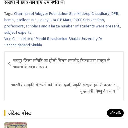
संख्या में छात्र-छात्राएं उपस्थित थे।
Tags:
Chairman of Vibgyor Foundation Shankhdeep Chaudhary
,
DPR
,
hcmo
,
intellectuals
,
Lokayukta C P Mark
,
PCCF Srinivas Rao
,
professors
,
scholars and a large number of students were present.
,
subject experts
,
Vice Chancellor of Pandit Ravishankar Shukla University Dr
Sachchidanand Shukla
Post
रायपुर जिला समिति का होली मिलन समारोह टिकरापारा रायपुर में
navigation
भव्यता के साथ सम्पन्नन
भारतीय संस्कृति में धरती को मां का दर्जा, प्रकृति संरक्षण हमारी परंपरा :
मुख्यमंत्री विष्णु देव साय
लेटेस्ट पोस्ट
और पढ़ें
›