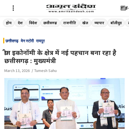
ई-
Skip
होम
देश
विदेश
छत्तीसगढ़
राजनीति
खेल
व्यापार
बॉलीवुड
to
content
छत्तीसगढ़
मेन स्टोरी
रायपुर
ग्रीन इकोनॉमी के क्षेत्र में नई पहचान बना रहा है
छत्तीसगढ़ : मुख्यमंत्री
March 13, 2026
Tumesh Sahu