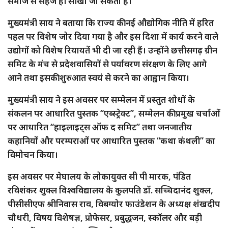
समाज से सहज ही सीखा जा सकता है।
मुख्यमंत्री साय ने बताया कि राज्य की नई औद्योगिक नीति में हरित
पहल पर विशेष जोर दिया गया है और इस दिशा में कार्य करने वाले
उद्योगों को विशेष रियायतें भी दी जा रही हैं। उन्होंने छत्तीसगढ़ ग्रीन
समिट के मंच से प्रदेशवासियों से पर्यावरण संरक्षण के लिए आगे
आने तथा इसकी शुरुआत स्वयं से करने का आह्वान किया।
मुख्यमंत्री साय ने इस अवसर पर सम्मेलन में प्रस्तुत शोधों के
संकलन पर आधारित पुस्तक “एब्स्ट्रेक्ट”, सम्मेलन की प्रमुख चर्चाओं
पर आधारित “हाइलाइट्स ऑफ द समिट” तथा जनजातीय
कहानियों और परम्पराओं पर आधारित पुस्तक “कथा कंथली” का
विमोचन किया।
इस अवसर पर मेघालय के लोकायुक्त सी पी मारक, पंडित
रविशंकर शुक्ल विश्वविद्यालय के कुलपति डॉ. सच्चिदानंद शुक्ल,
पीसीसीएफ श्रीनिवास राव, विबग्योर फाउंडेशन के अध्यक्ष शंखदीप
चौधरी, विषय विशेषज्ञ, प्रोफेसर, प्रबुद्धजन, स्कॉलर और बड़ी