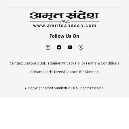
Follow Us On
Contact Us
About Us
Disclaimer
Privacy Policy
Terms & Conditions
Chhattisgarhi News
E-paper
RSS
Sitemap
© Copyright Amrit Sandesh 2026 All rights reserved.