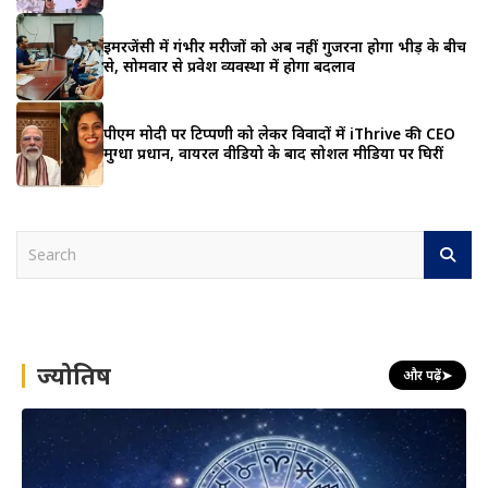
इमरजेंसी में गंभीर मरीजों को अब नहीं गुजरना होगा भीड़ के बीच
से, सोमवार से प्रवेश व्यवस्था में होगा बदलाव
पीएम मोदी पर टिप्पणी को लेकर विवादों में iThrive की CEO
मुग्धा प्रधान, वायरल वीडियो के बाद सोशल मीडिया पर घिरीं
S
e
a
r
c
h
ज्योतिष
और पढ़ें
➤