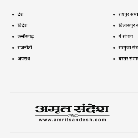
देश
रायपुर संभ
विदेश
बिलासपुर 
छत्तीसगढ़
दुर्ग संभाग
राजनीती
सरगुजा सं
अपराध
बस्तर संभा