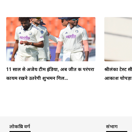
11 साल से अजेय टीम इंडिया, अब जीत की परंपरा
श्रीलंका टेस्ट स
कायम रखने उतरेगी शुभमन गिल...
आकाश चोपड़ा ने
लोकप्रिय वर्ग
संभाग