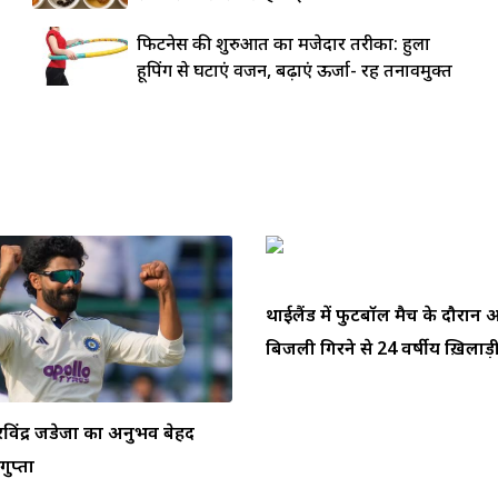
फिटनेस की शुरुआत का मजेदार तरीका: हुला
हूपिंग से घटाएं वजन, बढ़ाएं ऊर्जा- रहें तनावमुक्त
थाईलैंड में फुटबॉल मैच के दौरा
बिजली गिरने से 24 वर्षीय ख़िलाड़ी 
ें रविंद्र जडेजा का अनुभव बेहद
ुप्ता