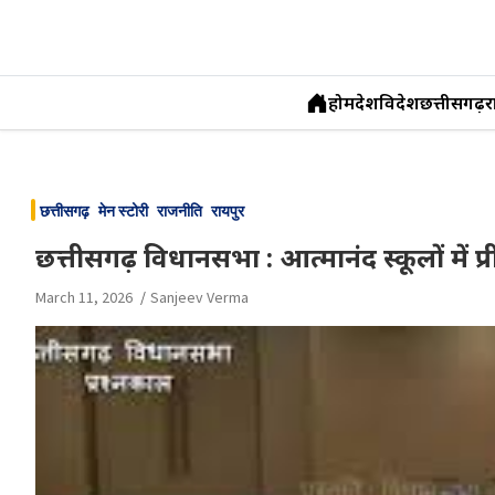
होम
देश
विदेश
छत्तीसगढ़
र
Skip
to
छत्तीसगढ़
मेन स्टोरी
राजनीति
रायपुर
content
छत्तीसगढ़ विधानसभा : आत्मानंद स्कूलों में प
March 11, 2026
Sanjeev Verma