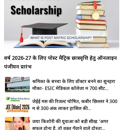
वर्ष 2026-27 के लिए पोस्ट मैट्रिक छात्रवृत्ति हेतु ऑनलाइन
पंजीयन प्रारंभ
श्रमिकों के बच्चों के लिए डॉक्टर बनने का सुनहरा
मौका- ESIC मेडिकल कॉलेजों में 700 सीटें...
जेईई मेंस की रिजल्ट घोषित, कबीर छिल्लर ने 300
में से 300 अंक लाकर हासिल की...
जया किशोरी की युवाओं को बड़ी सीख: ‘अगर
सफल होना है, तो वक्त गँवाने वाले दोस्तों...