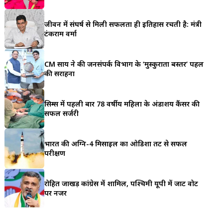
a
जीवन में संघर्ष से मिली सफलता ही इतिहास रचती है: मंत्री
r
टंकराम वर्मा
e
CM साय ने की जनसंपर्क विभाग के ‘मुस्कुराता बस्तर’ पहल
की सराहना
सिम्स में पहली बार 78 वर्षीय महिला के अंडाशय कैंसर की
सफल सर्जरी
भारत की अग्नि-4 मिसाइल का ओडिशा तट से सफल
परीक्षण
रोहित जाखड़ कांग्रेस में शामिल, पश्चिमी यूपी में जाट वोट
पर नजर