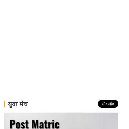
युवा मंच
और पढ़ें
➤