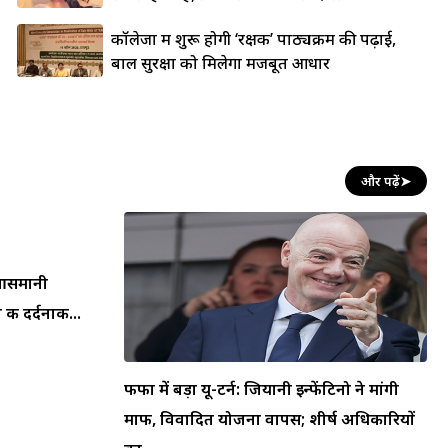
कॉलेजों में शुरू होगी ‘रक्षक’ पाठ्यक्रम की पढ़ाई,
बाल सुरक्षा को मिलेगा मजबूत आधार
और पढ़ें
➤
न आसमानी
की दर्दनाक...
फीफा में बड़ा यू-टर्न: जियानी इन्फेंटिनो ने मांगी
माफी, विवादित योजना वापस; शीर्ष अधिकारियों