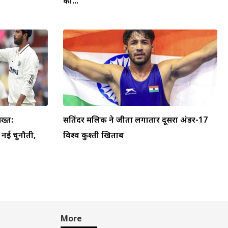
का...
ख्त:
सतिंदर मलिक ने जीता लगातार दूसरा अंडर-17
ा नई चुनौती,
विश्व कुश्ती खिताब
More