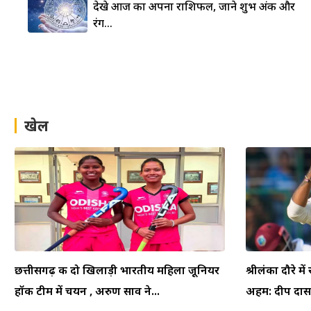
देखे आज का अपना राशिफल, जाने शुभ अंक और
रंग…
खेल
छत्तीसगढ़ की दो खिलाड़ी भारतीय महिला जूनियर
श्रीलंका दौरे म
हॉकी टीम में चयन , अरुण साव ने...
अहम: दीप दासग