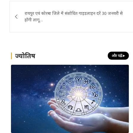
Post
रायपुर एवं कोरबा जिले में संशोधित गाइडलाइन दरें 30 जनवरी से
navigation
होंगी लागू…
ज्योतिष
और पढ़ें
➤