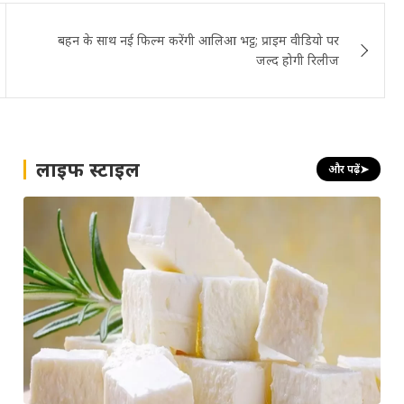
बहन के साथ नई फिल्म करेंगी आलिआ भट्ट; प्राइम वीडियो पर
जल्द होगी रिलीज
लाइफ स्टाइल
और पढ़ें
➤