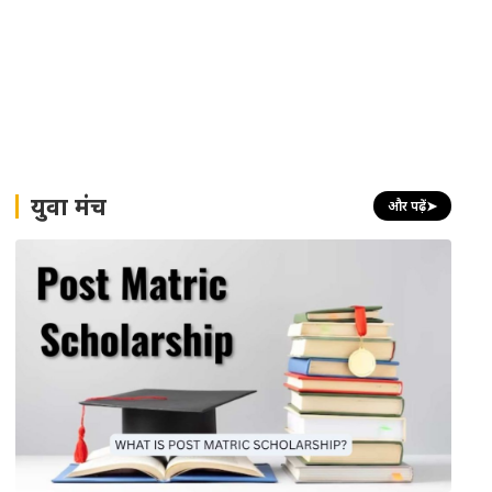
युवा मंच
और पढ़ें
➤