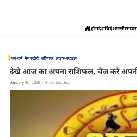
होम
देश
विदेश
छत्तीसगढ़
र
Skip
to
धर्म-कर्म
मेन स्टोरी
राशिफल
लाइफ-स्टाइल
content
देखे आज का अपना राशिफल, चेंज करें अपन
January 30, 2026
Amrit Sandesh