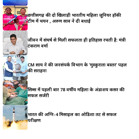
a
छत्तीसगढ़ की दो खिलाड़ी भारतीय महिला जूनियर हॉकी
r
टीम में चयन , अरुण साव ने दी बधाई
e
जीवन में संघर्ष से मिली सफलता ही इतिहास रचती है: मंत्री
टंकराम वर्मा
CM साय ने की जनसंपर्क विभाग के ‘मुस्कुराता बस्तर’ पहल
की सराहना
सिम्स में पहली बार 78 वर्षीय महिला के अंडाशय कैंसर की
सफल सर्जरी
भारत की अग्नि-4 मिसाइल का ओडिशा तट से सफल
परीक्षण