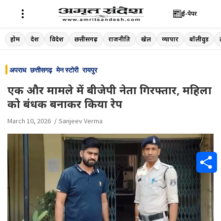
ई-पेपर
Skip
होम
देश
विदेश
छत्तीसगढ़
राजनीति
खेल
व्यापार
बॉलीवुड
to
content
अपराध
छत्तीसगढ़
मेन स्टोरी
रायपुर
एक और मामले में बीजेपी नेता गिरफ्तार, महिला
को बंधक बनाकर किया रेप
March 10, 2026
Sanjeev Verma
S
h