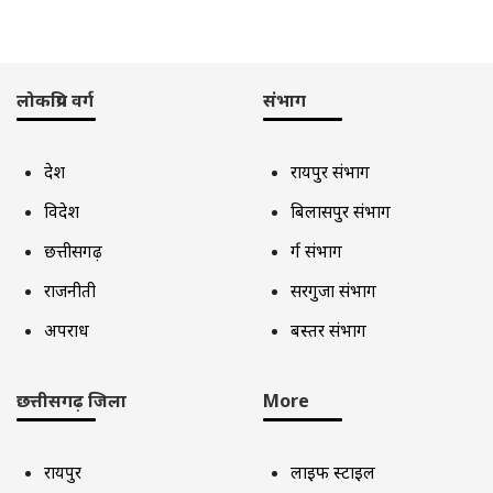
लोकप्रिय वर्ग
संभाग
देश
रायपुर संभाग
विदेश
बिलासपुर संभाग
छत्तीसगढ़
दुर्ग संभाग
राजनीती
सरगुजा संभाग
अपराध
बस्तर संभाग
छत्तीसगढ़ जिला
More
रायपुर
लाइफ स्टाइल