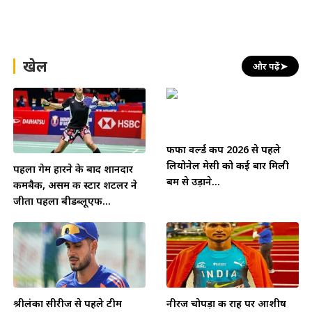
खेल
और पढ़ें
➤
फीफा वर्ल्ड कप 2026 से पहले
लियोनेल मेसी को कई बार मिली
पहला गेम हारने के बाद शानदार
बम से उड़ाने...
कमबैक, असम की स्टार शटलर ने
जीता पहला बीडब्लूएफ...
श्रीलंका सीरीज से पहले टीम
नीरज चोपड़ा की राह पर आशीष