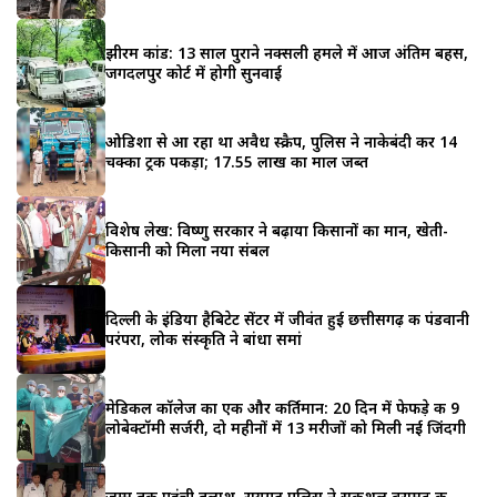
झीरम कांड: 13 साल पुराने नक्सली हमले में आज अंतिम बहस,
जगदलपुर कोर्ट में होगी सुनवाई
ओडिशा से आ रहा था अवैध स्क्रैप, पुलिस ने नाकेबंदी कर 14
चक्का ट्रक पकड़ा; ₹17.55 लाख का माल जब्त
विशेष लेख: विष्णु सरकार ने बढ़ाया किसानों का मान, खेती-
किसानी को मिला नया संबल
दिल्ली के इंडिया हैबिटेट सेंटर में जीवंत हुई छत्तीसगढ़ की पंडवानी
परंपरा, लोक संस्कृति ने बांधा समां
मेडिकल कॉलेज का एक और कीर्तिमान: 20 दिन में फेफड़े की 9
लोबेक्टॉमी सर्जरी, दो महीनों में 13 मरीजों को मिली नई जिंदगी
जम्मू तक पहुंची तलाश, रायगढ़ पुलिस ने सकुशल बरामद की