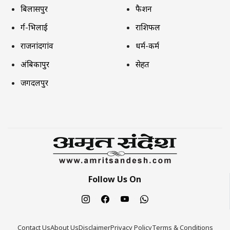
बिलासपुर
फैशन
दुर्ग-भिलाई
राशिफल
राजनांदगांव
धर्म-कर्म
अंबिकापुर
सेहत
जगदलपुर
Follow Us On
Contact Us
About Us
Disclaimer
Privacy Policy
Terms & Conditions