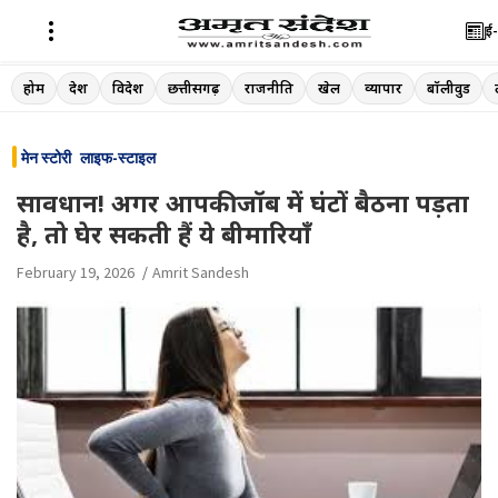
ई-
Skip
होम
देश
विदेश
छत्तीसगढ़
राजनीति
खेल
व्यापार
बॉलीवुड
to
content
मेन स्टोरी
लाइफ-स्टाइल
सावधान! अगर आपकी जॉब में घंटों बैठना पड़ता
है, तो घेर सकती हैं ये बीमारियाँ
February 19, 2026
Amrit Sandesh