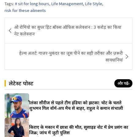
Tags:
# sit for long hours
,
Life Management
,
Life Style
,
risk for these ailments
Post
ओ रोमियो का सुपर हिट बॉक्स ऑफिस कलेक्शन : 3 करोड़ का किया
navigation
नेट कलेक्शन
हेल्थ अलर्ट: गाजर-चुकंदर का जूस पीने का सही तरीका और ज़रूरी
सावधानियां
लेटेस्ट पोस्ट
और पढ़ें
›
श्रीलंका सीरीज से पहले टीम इंडिया को झटका: चोट के चलते
शुभमन गिल वॉर्म-अप मैच से बाहर, राहुल ने कमान संभाली
किराए के मकान में छात्रा की मौत, सुसाइड नोट में प्रेम प्रसंग का
जिक्र; जांच में जुटी पुलिस