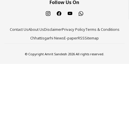
Follow Us On
Contact Us
About Us
Disclaimer
Privacy Policy
Terms & Conditions
Chhattisgarhi News
E-paper
RSS
Sitemap
© Copyright Amrit Sandesh 2026 All rights reserved.