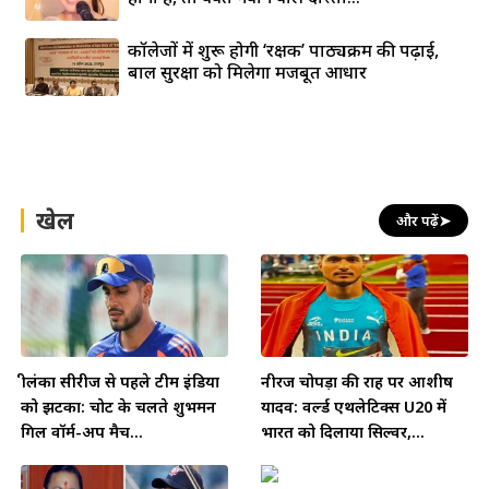
कॉलेजों में शुरू होगी ‘रक्षक’ पाठ्यक्रम की पढ़ाई,
बाल सुरक्षा को मिलेगा मजबूत आधार
खेल
और पढ़ें
➤
श्रीलंका सीरीज से पहले टीम इंडिया
नीरज चोपड़ा की राह पर आशीष
को झटका: चोट के चलते शुभमन
यादव: वर्ल्ड एथलेटिक्स U20 में
गिल वॉर्म-अप मैच...
भारत को दिलाया सिल्वर,...