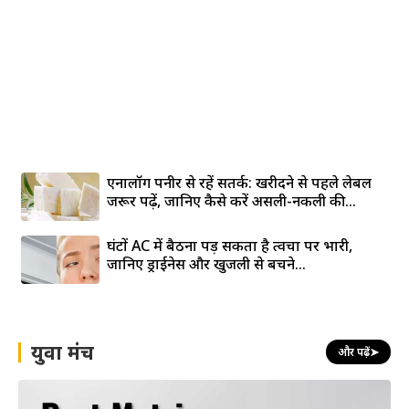
एनालॉग पनीर से रहें सतर्क: खरीदने से पहले लेबल
जरूर पढ़ें, जानिए कैसे करें असली-नकली की...
घंटों AC में बैठना पड़ सकता है त्वचा पर भारी,
जानिए ड्राईनेस और खुजली से बचने...
युवा मंच
और पढ़ें
➤