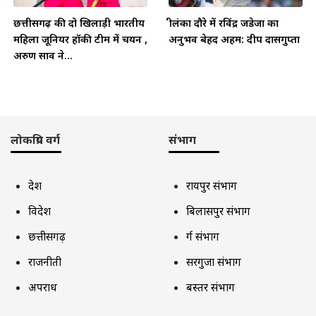
छत्तीसगढ़ की दो खिलाड़ी भारतीय
श्रीलंका दौरे में रविंद्र जडेजा का
महिला जूनियर हॉकी टीम में चयन ,
अनुभव बेहद अहम: दीप दासगुप्ता
अरुण साव ने...
लोकप्रिय वर्ग
संभाग
देश
रायपुर संभाग
विदेश
बिलासपुर संभाग
छत्तीसगढ़
दुर्ग संभाग
राजनीती
सरगुजा संभाग
अपराध
बस्तर संभाग