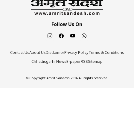
Follow Us On
Contact Us
About Us
Disclaimer
Privacy Policy
Terms & Conditions
Chhattisgarhi News
E-paper
RSS
Sitemap
© Copyright Amrit Sandesh 2026 All rights reserved.