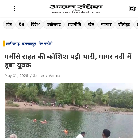
ई-
Skip
होम
देश
विदेश
छत्तीसगढ़
राजनीति
खेल
व्यापार
बॉलीवुड
to
content
छत्तीसगढ़
बलरामपुर
मेन स्टोरी
गर्मी से राहत की कोशिश पड़ी भारी, गागर नदी में
डूबा युवक
May 31, 2026
Sanjeev Verma