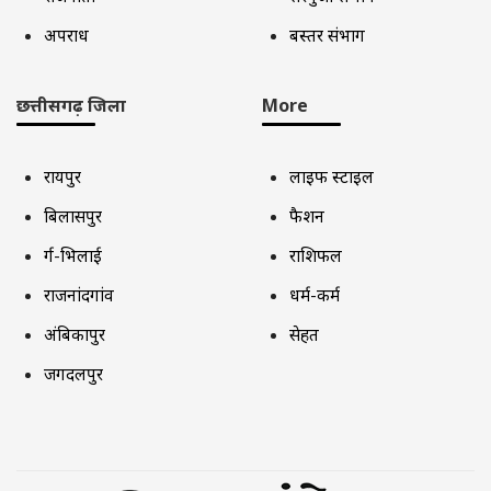
अपराध
बस्तर संभाग
छत्तीसगढ़ जिला
More
रायपुर
लाइफ स्टाइल
बिलासपुर
फैशन
दुर्ग-भिलाई
राशिफल
राजनांदगांव
धर्म-कर्म
अंबिकापुर
सेहत
जगदलपुर