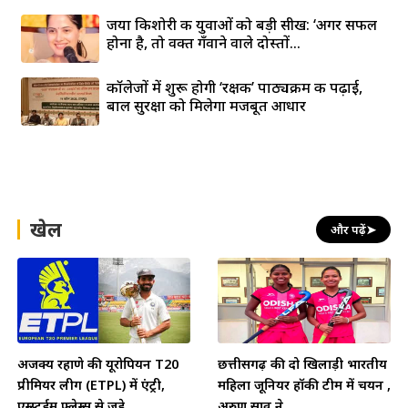
जया किशोरी की युवाओं को बड़ी सीख: ‘अगर सफल
होना है, तो वक्त गँवाने वाले दोस्तों...
कॉलेजों में शुरू होगी ‘रक्षक’ पाठ्यक्रम की पढ़ाई,
बाल सुरक्षा को मिलेगा मजबूत आधार
खेल
और पढ़ें
➤
अजिंक्य रहाणे की यूरोपियन T20
छत्तीसगढ़ की दो खिलाड़ी भारतीय
प्रीमियर लीग (ETPL) में एंट्री,
महिला जूनियर हॉकी टीम में चयन ,
एम्स्टर्डम फ्लेम्स से जुड़े
अरुण साव ने...