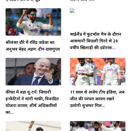
थाईलैंड में फुटबॉल मैच के दौरान
आसमानी बिजली गिरने से 24
श्रीलंका दौरे में रविंद्र जडेजा का
वर्षीय ख़िलाड़ी की दर्दनाक...
अनुभव बेहद अहम: दीप दासगुप्ता
फीफा में बड़ा यू-टर्न: जियानी
11 साल से अजेय टीम इंडिया, अब
इन्फेंटिनो ने मांगी माफी, विवादित
जीत की परंपरा कायम रखने
योजना वापस; शीर्ष अधिकारियों
उतरेगी शुभमन गिल...
का...