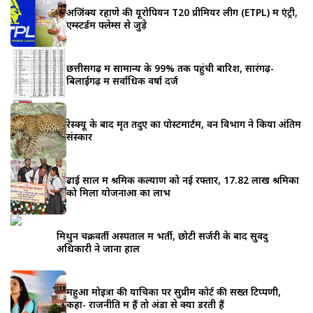
अजिंक्य रहाणे की यूरोपियन T20 प्रीमियर लीग (ETPL) में एंट्री,
एम्स्टर्डम फ्लेम्स से जुड़े
छत्तीसगढ़ में सामान्य के 99% तक पहुंची बारिश, सारंगढ़-
बिलाईगढ़ में सर्वाधिक वर्षा दर्ज
रेस्क्यू के बाद मृत तेंदुए का पोस्टमार्टम, वन विभाग ने किया अंतिम
संस्कार
ढाई साल में श्रमिक कल्याण को नई रफ्तार, 17.82 लाख श्रमिकों
को मिला योजनाओं का लाभ
मिथुन चक्रवर्ती अस्पताल में भर्ती, छोटी सर्जरी के बाद सुवेंदु
अधिकारी ने जाना हाल
महुआ मोइत्रा की याचिका पर सुप्रीम कोर्ट की सख्त टिप्पणी,
कहा- राजनीति में हैं तो अंडों से क्यों डरती हैं