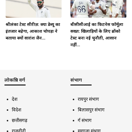
श्रीलंका टेस्ट सीरीज़: क्या डेब्यू का
बीसीसीआई का फिटनेस फॉर्मूला
इंतजार बढ़ेगा, आकाश चोपड़ा ने
सख्त: खिलाड़ियों के लिए ब्रोंको
बताया क्यों सारांश जैन...
टेस्ट बना नई चुनौती, आसान
नहीं...
लोकप्रिय वर्ग
संभाग
देश
रायपुर संभाग
विदेश
बिलासपुर संभाग
छत्तीसगढ़
दुर्ग संभाग
राजनीती
सरगुजा संभाग