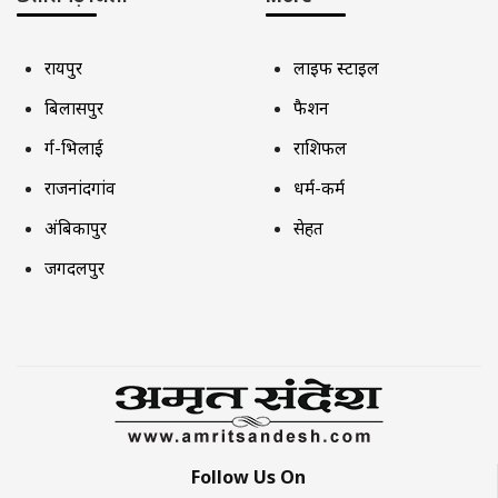
रायपुर
लाइफ स्टाइल
बिलासपुर
फैशन
दुर्ग-भिलाई
राशिफल
राजनांदगांव
धर्म-कर्म
अंबिकापुर
सेहत
जगदलपुर
Follow Us On