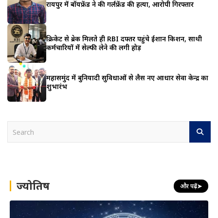
रायपुर में बॉयफ्रेंड ने की गर्लफ्रेंड की हत्या, आरोपी गिरफ्तार
क्रिकेट से ब्रेक मिलते ही RBI दफ्तर पहुंचे ईशान किशन, साथी
कर्मचारियों में सेल्फी लेने की लगी होड़
महासमुंद में बुनियादी सुविधाओं से लैस नए आधार सेवा केन्द्र का
शुभारंभ
S
e
a
r
c
h
ज्योतिष
और पढ़ें
➤