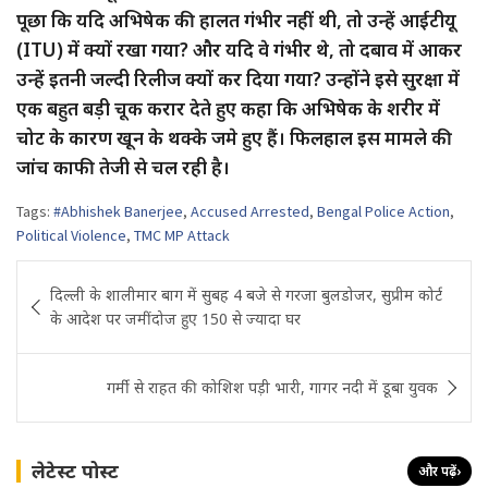
पूछा कि यदि अभिषेक की हालत गंभीर नहीं थी, तो उन्हें आईटीयू
(ITU) में क्यों रखा गया? और यदि वे गंभीर थे, तो दबाव में आकर
उन्हें इतनी जल्दी रिलीज क्यों कर दिया गया? उन्होंने इसे सुरक्षा में
एक बहुत बड़ी चूक करार देते हुए कहा कि अभिषेक के शरीर में
चोट के कारण खून के थक्के जमे हुए हैं। फिलहाल इस मामले की
जांच काफी तेजी से चल रही है।
Tags:
#Abhishek Banerjee
,
Accused Arrested
,
Bengal Police Action
,
Political Violence
,
TMC MP Attack
Post
दिल्ली के शालीमार बाग में सुबह 4 बजे से गरजा बुलडोजर, सुप्रीम कोर्ट
navigation
के आदेश पर जमींदोज हुए 150 से ज्यादा घर
गर्मी से राहत की कोशिश पड़ी भारी, गागर नदी में डूबा युवक
लेटेस्ट पोस्ट
और पढ़ें
›