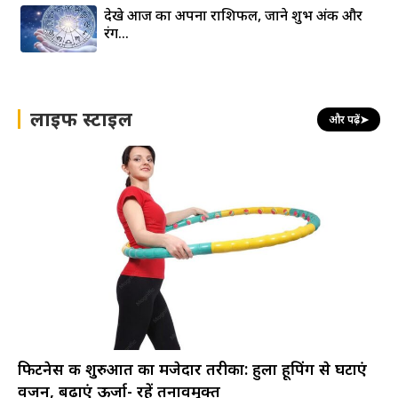
देखे आज का अपना राशिफल, जाने शुभ अंक और
रंग…
लाइफ स्टाइल
और पढ़ें
➤
फिटनेस की शुरुआत का मजेदार तरीका: हुला हूपिंग से घटाएं
वजन, बढ़ाएं ऊर्जा- रहें तनावमुक्त