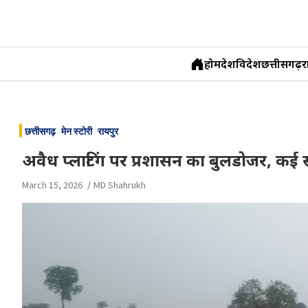
होम
देश
विदेश
छत्तीसगढ़
र
Skip
to
छत्तीसगढ़
मेन स्टोरी
रायपुर
content
अवैध प्लाटिंग पर प्रशासन का बुलडोजर, कई स
March 15, 2026
MD Shahrukh