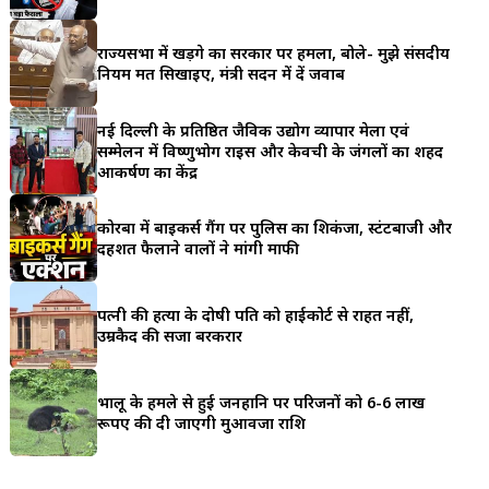
a
राज्यसभा में खड़गे का सरकार पर हमला, बोले- मुझे संसदीय
r
नियम मत सिखाइए, मंत्री सदन में दें जवाब
e
नई दिल्ली के प्रतिष्ठित जैविक उद्योग व्यापार मेला एवं
सम्मेलन में विष्णुभोग राइस और केवची के जंगलों का शहद
आकर्षण का केंद्र
कोरबा में बाइकर्स गैंग पर पुलिस का शिकंजा, स्टंटबाजी और
दहशत फैलाने वालों ने मांगी माफी
पत्नी की हत्या के दोषी पति को हाईकोर्ट से राहत नहीं,
उम्रकैद की सजा बरकरार
भालू के हमले से हुई जनहानि पर परिजनों को 6-6 लाख
रूपए की दी जाएगी मुआवजा राशि