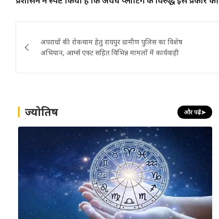
प्रशासन ने स्पष्ट किया है कि अवैध प्लाटिंग के विरुद्ध इस प्रकार 
Post
अपराधों की रोकथाम हेतु रायपुर ग्रामीण पुलिस का विशेष
navigation
अभियान, आर्म्स एक्ट सहित विभिन्न मामलों में कार्यवाही
ज्योतिष
और पढ़ें
➤