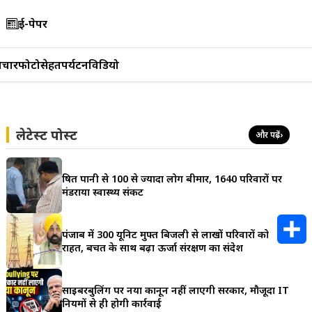
ई-पेपर
िचार
फोटो
सेहत
पर्यटन
विडियो
लेटेस्ट पोस्ट
और पढ़ें
›
दूषित पानी से 100 से ज्यादा लोग बीमार, 1640 परिवारों पर
मंडराया स्वास्थ्य संकट
पंजाब में 300 यूनिट मुफ्त बिजली से लाखों परिवारों को
राहत, बचत के साथ बढ़ा ऊर्जा संरक्षण का संदेश
S
h
साइबरबुलिंग पर नया कानून नहीं लाएगी सरकार, मौजूदा IT
नियमों से ही होगी कार्रवाई