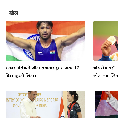
खेल
सतिंदर मलिक ने जीता लगातार दूसरा अंडर-17
चोट से वापसी:
विश्व कुश्ती खिताब
जीता नया खि