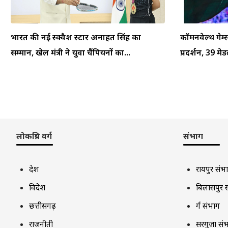
भारत की नई स्क्वैश स्टार अनाहत सिंह का
कॉमनवेल्थ गेम
सम्मान, खेल मंत्री ने युवा चैंपियनों का...
प्रदर्शन, 39 म
लोकप्रिय वर्ग
संभाग
देश
रायपुर संभ
विदेश
बिलासपुर 
छत्तीसगढ़
दुर्ग संभाग
राजनीती
सरगुजा सं