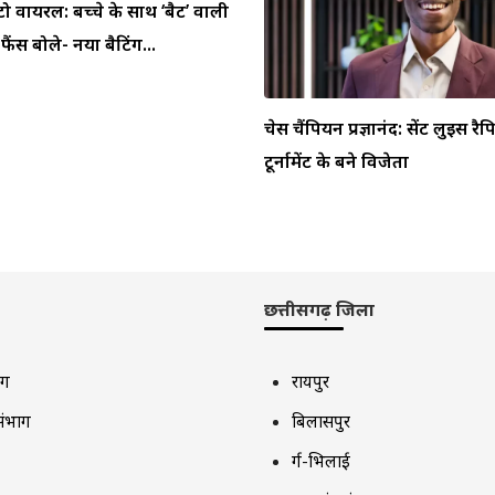
टो वायरल: बच्चे के साथ ‘बैट’ वाली
ैंस बोले- नया बैटिंग...
चेस चैंपियन प्रज्ञानंद: सेंट लुइस र
टूर्नामेंट के बने विजेता
छत्तीसगढ़ जिला
ाग
रायपुर
संभाग
बिलासपुर
दुर्ग-भिलाई