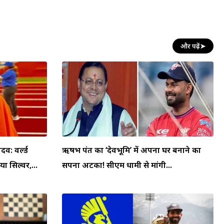
और पढ़ें
➤
व: वर्ल्ड
ऋषभ पंत का ‘देवभूमि’ में अपना घर बनाने का
ा सिल्वर,...
सपना अटका! सीएम धामी से मांगी...