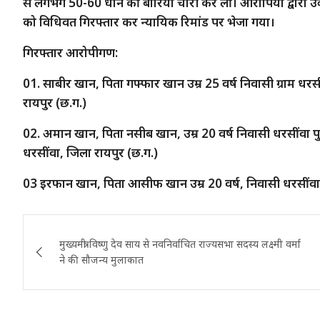
से लगभग 50-60 धान की बोरियां चोरी कर लीं। आरोपियों द्वारा 
को विधिवत गिरफ्तार कर न्यायिक रिमांड पर भेजा गया।
गिरफ्तार आरोपीगण:
01. साबीर खान, पिता गफ्फार खान उम्र 25 वर्ष निवासी ग्राम धर
रायपुर (छ.ग.)
02. अमान खान, पिता नसीब खान, उम्र 20 वर्ष निवासी धरसींवा प
धरसींवा, जिला रायपुर (छ.ग.)
03 इरफान खान, पिता आसीफ खान उम्र 20 वर्ष, निवासी धरसींवा वा
Post
मुख्यमंत्री विष्णु देव साय से नवनिर्वाचित राज्यसभा सदस्य लक्ष्मी वर्मा
navigation
ने की सौजन्य मुलाकात