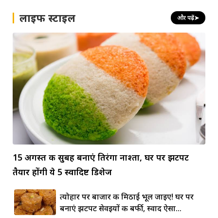
लाइफ स्टाइल
और पढ़ें
➤
15 अगस्त की सुबह बनाएं तिरंगा नाश्ता, घर पर झटपट
तैयार होंगी ये 5 स्वादिष्ट डिशेज
त्योहार पर बाजार की मिठाई भूल जाइए! घर पर
बनाएं झटपट सेवइयों की बर्फी, स्वाद ऐसा...