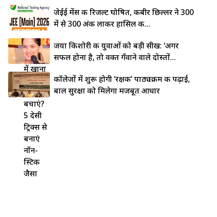
जेईई मेंस की रिजल्ट घोषित, कबीर छिल्लर ने 300
में से 300 अंक लाकर हासिल की...
लोहे की
जया किशोरी की युवाओं को बड़ी सीख: ‘अगर
कड़ाही
सफल होना है, तो वक्त गँवाने वाले दोस्तों...
में खाना
कॉलेजों में शुरू होगी ‘रक्षक’ पाठ्यक्रम की पढ़ाई,
चिपकने
बाल सुरक्षा को मिलेगा मजबूत आधार
से कैसे
बचाएं?
5 देसी
ट्रिक्स से
बनाएं
नॉन-
स्टिक
जैसा