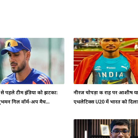
 से पहले टीम इंडिया को झटका:
नीरज चोपड़ा की राह पर आशीष याद
ुभमन गिल वॉर्म-अप मैच...
एथलेटिक्स U20 में भारत को दिलाय