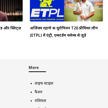
ैपिड और ब्लिट्ज़
अजिंक्य रहाणे की यूरोपियन T20 प्रीमियर लीग
(ETPL) में एंट्री, एम्स्टर्डम फ्लेम्स से जुड़े
More
लाइफ स्टाइल
फैशन
राशिफल