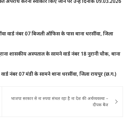
उक्त अपराध करना स्वीकार किए जाने पर उन्हें दिनांक 09.03.2026
सींवा वार्ड नंबर 07 बिजली ऑफिस के पास थाना धरसींवा, जिला
ुराना शासकीय अस्पताल के सामने वार्ड नंबर 18 नुरानी चौक, थाना
र्ड नंबर 07 मंडी के सामने थाना धरसींवा, जिला रायपुर (छ.ग.)
भाजपा सरकार से ना रुपया संभल रहा है ना देश की अर्थव्यवस्था –
दीपक बैज