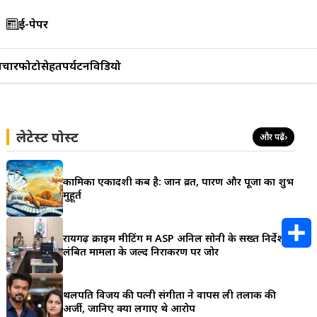
ई-पेपर
िचार
फोटो
सेहत
पर्यटन
विडियो
लेटेस्ट पोस्ट
और पढ़ें
›
कामिका एकादशी कब है: जानें व्रत, पारण और पूजा का शुभ
मुहूर्त
रायगढ़ क्राइम मीटिंग में ASP अनिल सोनी के सख्त निर्देश,
लंबित मामलों के जल्द निराकरण पर जोर
S
h
थलपति विजय की पत्नी संगीता ने वापस ली तलाक की
अर्जी, जानिए क्या लगाए थे आरोप