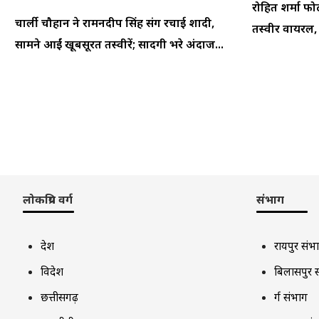
रोहित शर्मा फो
चार्ली चौहान ने रामनदीप सिंह संग रचाई शादी,
तस्वीर वायरल, फ
सामने आईं खूबसूरत तस्वीरें; सादगी भरे अंदाज...
लोकप्रिय वर्ग
संभाग
देश
रायपुर संभ
विदेश
बिलासपुर 
छत्तीसगढ़
दुर्ग संभाग