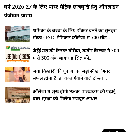
वर्ष 2026-27 के लिए पोस्ट मैट्रिक छात्रवृत्ति हेतु ऑनलाइन
पंजीयन प्रारंभ
श्रमिकों के बच्चों के लिए डॉक्टर बनने का सुनहरा
मौका- ESIC मेडिकल कॉलेजों में 700 सीटें...
जेईई मेंस की रिजल्ट घोषित, कबीर छिल्लर ने 300
में से 300 अंक लाकर हासिल की...
जया किशोरी की युवाओं को बड़ी सीख: ‘अगर
सफल होना है, तो वक्त गँवाने वाले दोस्तों...
कॉलेजों में शुरू होगी ‘रक्षक’ पाठ्यक्रम की पढ़ाई,
बाल सुरक्षा को मिलेगा मजबूत आधार