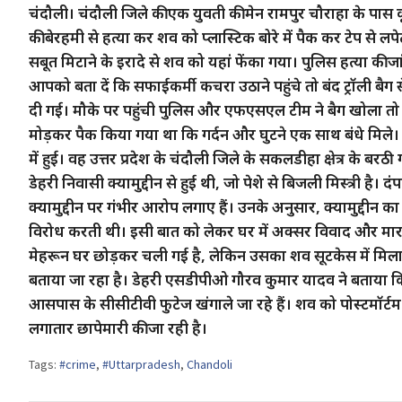
चंदौली। चंदौली जिले की एक युवती की मेन रामपुर चौराहा के पास कूड
की बेरहमी से हत्या कर शव को प्लास्टिक बोरे में पैक कर टेप से 
सबूत मिटाने के इरादे से शव को यहां फेंका गया। पुलिस हत्या की जा
आपको बता दें कि सफाईकर्मी कचरा उठाने पहुंचे तो बंद ट्रॉली बै
दी गई। मौके पर पहुंची पुलिस और एफएसएल टीम ने बैग खोला तो
मोड़कर पैक किया गया था कि गर्दन और घुटने एक साथ बंधे मिले। 
में हुई। वह उत्तर प्रदेश के चंदौली जिले के सकलडीहा क्षेत्र के बरठ
डेहरी निवासी क्यामुद्दीन से हुई थी, जो पेशे से बिजली मिस्त्री है।
क्यामुद्दीन पर गंभीर आरोप लगाए हैं। उनके अनुसार, क्यामुद्दी
विरोध करती थी। इसी बात को लेकर घर में अक्सर विवाद और मारपी
मेहरून घर छोड़कर चली गई है, लेकिन उसका शव सूटकेस में मिला
बताया जा रहा है। डेहरी एसडीपीओ गौरव कुमार यादव ने बताया कि घट
आसपास के सीसीटीवी फुटेज खंगाले जा रहे हैं। शव को पोस्टमॉर्ट
लगातार छापेमारी की जा रही है।
Tags:
#crime
,
#Uttarpradesh
,
Chandoli