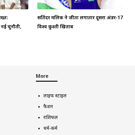
ख्त:
सतिंदर मलिक ने जीता लगातार दूसरा अंडर-17
ा नई चुनौती,
विश्व कुश्ती खिताब
More
लाइफ स्टाइल
फैशन
राशिफल
धर्म-कर्म