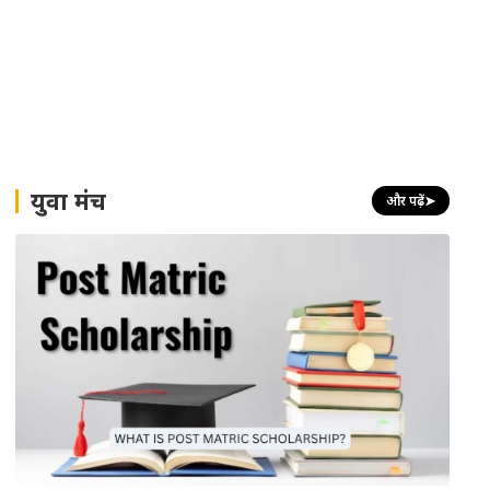
युवा मंच
और पढ़ें
➤