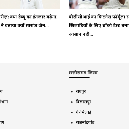
ीरीज़: क्या डेब्यू का इंतजार बढ़ेगा,
बीसीसीआई का फिटनेस फॉर्मूला स
 बताया क्यों सारांश जैन...
खिलाड़ियों के लिए ब्रोंको टेस्ट बन
आसान नहीं...
छत्तीसगढ़ जिला
ाग
रायपुर
संभाग
बिलासपुर
दुर्ग-भिलाई
भाग
राजनांदगांव