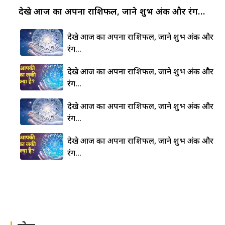
देखे आज का अपना राशिफल, जाने शुभ अंक और रंग…
देखे आज का अपना राशिफल, जाने शुभ अंक और
रंग…
देखे आज का अपना राशिफल, जाने शुभ अंक और
रंग…
देखे आज का अपना राशिफल, जाने शुभ अंक और
रंग…
देखे आज का अपना राशिफल, जाने शुभ अंक और
रंग…