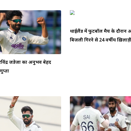
थाईलैंड में फुटबॉल मैच के दौरा
बिजली गिरने से 24 वर्षीय ख़िलाड़ी 
ें रविंद्र जडेजा का अनुभव बेहद
ुप्ता