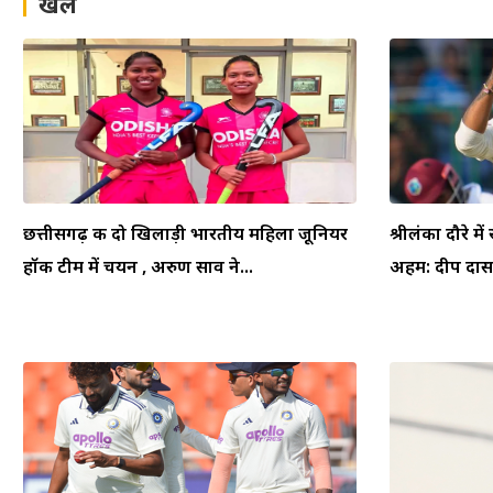
खेल
छत्तीसगढ़ की दो खिलाड़ी भारतीय महिला जूनियर
श्रीलंका दौरे म
हॉकी टीम में चयन , अरुण साव ने...
अहम: दीप दासग