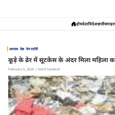
होम
देश
विदेश
छत्तीसगढ़
र
Skip
to
अपराध
देश
मेन स्टोरी
content
कूड़े के ढेर में सूटकेस के अंदर मिला महि
February 3, 2026
Amrit Sandesh