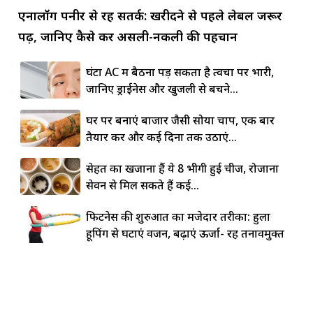
एनालॉग पनीर से रहें सतर्क: खरीदने से पहले लेबल जरूर
पढ़ें, जानिए कैसे करें असली-नकली की पहचान
घंटों AC में बैठना पड़ सकता है त्वचा पर भारी,
जानिए ड्राईनेस और खुजली से बचने...
घर पर बनाएं बाजार जैसी सोया चाप, एक बार
तैयार करें और कई दिनों तक उठाएं...
सेहत का खजाना हैं ये 8 भीगी हुई चीजें, रोजाना
सेवन से मिल सकते हैं कई...
फिटनेस की शुरुआत का मजेदार तरीका: हुला
हूपिंग से घटाएं वजन, बढ़ाएं ऊर्जा- रहें तनावमुक्त