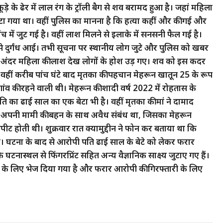
़े के ढेर में लाल रंग के ट्रॉली बैग से शव बरामद हुआ है। जहां महिला
लपेटा गया था। वहीं पुलिस का मानना है कि हत्या कहीं और की गई और
ंच में जुट गई है। वहीं लाश मिलने से इलाके में सनसनी फैल गई है।
ग से दुर्गंध आई। तभी सूचना पर स्थानीय लोग जुटे और पुलिस को खबर
 अंदर महिला की लाश देख लोगों के होश उड़ गए। शव को इस कदर
वहीं करीब पांच घंटे बाद मृतका की पहचान मेहरून खातून 25 के रूप
ी गांव की रहने वाली थी। मेहरून की शादी वर्ष 2022 में रोहतास के
 दंपति का ढाई साल का एक बेटा भी है। वहीं मृतका की मां ने दामाद
न का अपनी मामी की बहन के साथ अवैध संबंध था, जिसका मेहरून
ट होती थी। शुक्रवार रात क्यामुद्दीन ने फोन कर बताया था कि
। घटना के बाद से आरोपी पति ढाई साल के बेटे को लेकर फरार
नास्थल से फिंगरप्रिंट सहित अन्य वैज्ञानिक साक्ष्य जुटाए गए हैं।
म के लिए भेज दिया गया है और फरार आरोपी की गिरफ्तारी के लिए