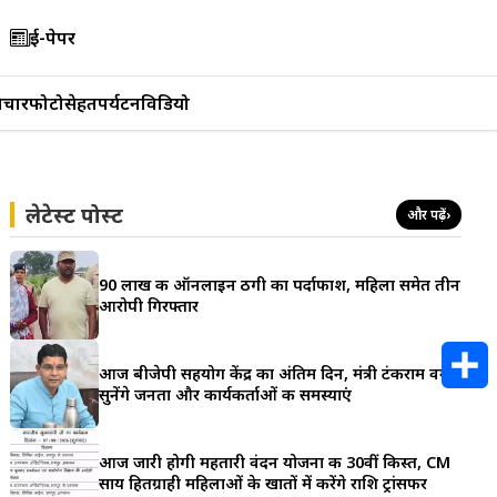
ई-पेपर
िचार
फोटो
सेहत
पर्यटन
विडियो
लेटेस्ट पोस्ट
और पढ़ें
›
90 लाख की ऑनलाइन ठगी का पर्दाफाश, महिला समेत तीन
आरोपी गिरफ्तार
आज बीजेपी सहयोग केंद्र का अंतिम दिन, मंत्री टंकराम वर्मा
सुनेंगे जनता और कार्यकर्ताओं की समस्याएं
S
h
आज जारी होगी महतारी वंदन योजना की 30वीं किस्त, CM
साय हितग्राही महिलाओं के खातों में करेंगे राशि ट्रांसफर