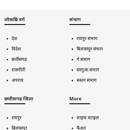
लोकप्रिय वर्ग
संभाग
देश
रायपुर संभाग
विदेश
बिलासपुर संभाग
छत्तीसगढ़
दुर्ग संभाग
राजनीती
सरगुजा संभाग
अपराध
बस्तर संभाग
छत्तीसगढ़ जिला
More
रायपुर
लाइफ स्टाइल
बिलासपुर
फैशन