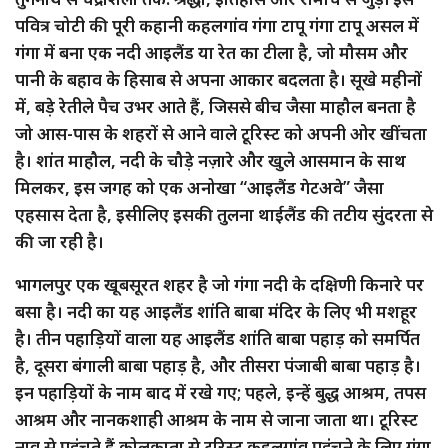
पवित्र चोटी की पूरी कहानी कहलगांव गंगा टापू गंगा टापू असल में
गंगा में बना एक नदी आइलैंड या रेत का टीला है, जो मौसम और
पानी के बहाव के हिसाब से अपना आकार बदलता है। सूखे महीनों
में, बड़े रेतीले पैच उभर आते हैं, जिससे बीच जैसा माहौल बनता है
जो आस-पास के शहरों से आने वाले टूरिस्ट को अपनी ओर खींचता
है। शांत माहौल, नदी के चौड़े नज़ारे और खुले आसमान के साथ
मिलकर, इस जगह को एक अनोखा “आइलैंड गेटअवे” जैसा
एहसास देता है, इसीलिए इसकी तुलना थाईलैंड की तटीय सुंदरता से
की जा रही है।
भागलपुर एक खूबसूरत शहर है जो गंगा नदी के दक्षिणी किनारे पर
बसा है। नदी का यह आइलैंड शांति बाबा मंदिर के लिए भी मशहूर
है। तीन पहाड़ियों वाला यह आइलैंड शांति बाबा पहाड़ को समर्पित
है, दूसरा बंगाली बाबा पहाड़ है, और तीसरा पंजाबी बाबा पहाड़ है।
इन पहाड़ियों के नाम बाद में रखे गए; पहले, इन्हें बुद्ध आश्रम, तपस
आश्रम और नानकशाही आश्रम के नाम से जाना जाता था। टूरिस्ट
नाव से पहुंचते हैं कोलकाता से टूरिस्ट कहलगांव पहुंचने के लिए गंगा