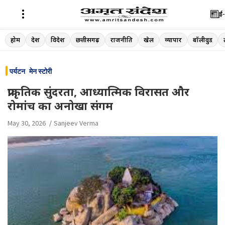
ई-
Skip
होम
देश
विदेश
छत्तीसगढ़
राजनीति
खेल
व्यापार
बॉलीवुड
to
content
पर्यटन
मेन स्टोरी
प्राकृतिक सुंदरता, आध्यात्मिक विरासत और
रोमांच का अनोखा संगम
May 30, 2026
Sanjeev Verma