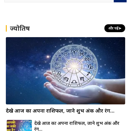
a
r
c
h
ज्योतिष
और पढ़ें
➤
देखे आज का अपना राशिफल, जाने शुभ अंक और रंग…
देखे आज का अपना राशिफल, जाने शुभ अंक और
रंग…