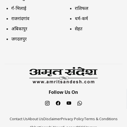
दुर्ग-भिलाई
राशिफल
राजनांदगांव
धर्म-कर्म
अंबिकापुर
सेहत
जगदलपुर
Follow Us On
Contact Us
About Us
Disclaimer
Privacy Policy
Terms & Conditions