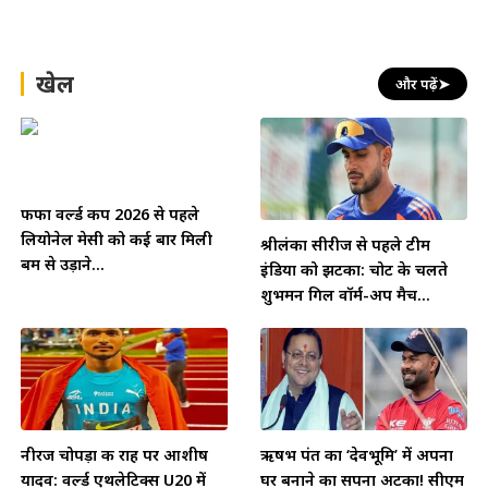
खेल
और पढ़ें
➤
फीफा वर्ल्ड कप 2026 से पहले
लियोनेल मेसी को कई बार मिली
श्रीलंका सीरीज से पहले टीम
बम से उड़ाने...
इंडिया को झटका: चोट के चलते
शुभमन गिल वॉर्म-अप मैच...
नीरज चोपड़ा की राह पर आशीष
ऋषभ पंत का ‘देवभूमि’ में अपना
यादव: वर्ल्ड एथलेटिक्स U20 में
घर बनाने का सपना अटका! सीएम