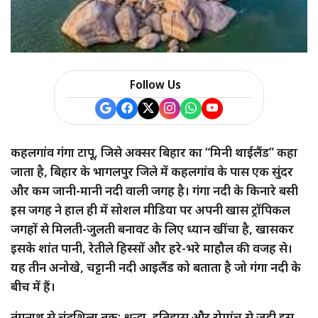
Follow Us
कहलगांव गंगा टापू, जिसे अक्सर बिहार का “मिनी थाईलैंड” कहा
जाता है, बिहार के भागलपुर जिले में कहलगांव के पास एक सुंदर
और कम जानी-मानी नदी वाली जगह है। गंगा नदी के किनारे बसी
इस जगह ने हाल ही में सोशल मीडिया पर अपनी खास ट्रॉपिकल
जगहों से मिलती-जुलती बनावट के लिए ध्यान खींचा है, खासकर
इसके शांत पानी, रेतीले हिस्सों और हरे-भरे माहौल की वजह से।
यह तीन अनोखे, चट्टानी नदी आइलैंड को बताता है जो गंगा नदी के
बीच में हैं।
तुंगनाथ से चंद्रशिला तक: श्रद्धा, इतिहास और रोमांच से जुड़ी इस