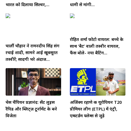
भारत को दिलाया सिल्वर,...
धामी से मांगी...
रोहित शर्मा फोटो वायरल: बच्चे के
चार्ली चौहान ने रामनदीप सिंह संग
साथ ‘बैट’ वाली तस्वीर वायरल,
रचाई शादी, सामने आईं खूबसूरत
फैंस बोले- नया बैटिंग...
तस्वीरें; सादगी भरे अंदाज...
चेस चैंपियन प्रज्ञानंद: सेंट लुइस
अजिंक्य रहाणे की यूरोपियन T20
रैपिड और ब्लिट्ज़ टूर्नामेंट के बने
प्रीमियर लीग (ETPL) में एंट्री,
विजेता
एम्स्टर्डम फ्लेम्स से जुड़े