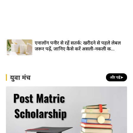
एनालॉग पनीर से रहें सतर्क: खरीदने से पहले लेबल
जरूर पढ़ें, जानिए कैसे करें असली-नकली की...
युवा मंच
और पढ़ें
➤