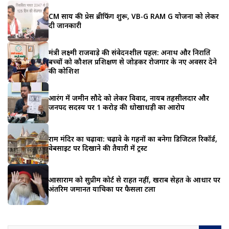
CM साय की प्रेस ब्रीफिंग शुरू, VB-G RAM G योजना को लेकर
दी जानकारी
मंत्री लक्ष्मी राजवाड़े की संवेदनशील पहल: अनाथ और निराश्रित
बच्चों को कौशल प्रशिक्षण से जोड़कर रोजगार के नए अवसर देने
की कोशिश
आरंग में जमीन सौदे को लेकर विवाद, नायब तहसीलदार और
जनपद सदस्य पर 1 करोड़ की धोखाधड़ी का आरोप
राम मंदिर का चढ़ावा: चढ़ावे के गहनों का बनेगा डिजिटल रिकॉर्ड,
वेबसाइट पर दिखाने की तैयारी में ट्रस्ट
आसाराम को सुप्रीम कोर्ट से राहत नहीं, खराब सेहत के आधार पर
अंतरिम जमानत याचिका पर फैसला टला