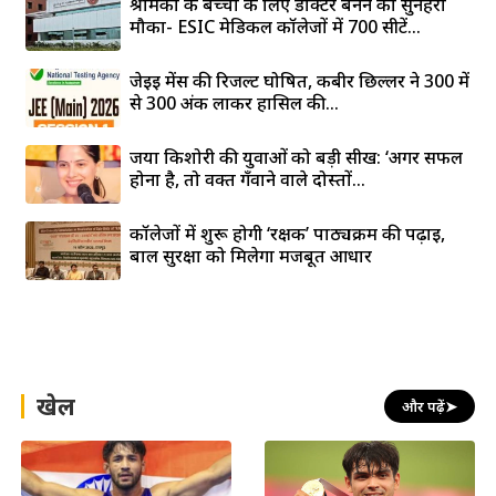
श्रमिकों के बच्चों के लिए डॉक्टर बनने का सुनहरा
मौका- ESIC मेडिकल कॉलेजों में 700 सीटें...
जेईई मेंस की रिजल्ट घोषित, कबीर छिल्लर ने 300 में
से 300 अंक लाकर हासिल की...
जया किशोरी की युवाओं को बड़ी सीख: ‘अगर सफल
होना है, तो वक्त गँवाने वाले दोस्तों...
कॉलेजों में शुरू होगी ‘रक्षक’ पाठ्यक्रम की पढ़ाई,
बाल सुरक्षा को मिलेगा मजबूत आधार
खेल
और पढ़ें
➤