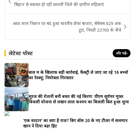
navigation
‘बिहान’ से सशक्त हो रहीं धमतरी जिले की ग्रामीण महिलाएं
आज लाल निशान पर बंद हुआ भारतीय शेयर बाजार, सेंसेक्स 829 अंक
टूटा, निफ्टी 23700 के नीचे
लेटेस्ट पोस्ट
और पढ़ें
›
बाल श्रम के खिलाफ बड़ी कार्रवाई, फैक्ट्री ले जाए जा रहे 16 बच्चों
का रेस्क्यू; नियोक्ता गिरफ्तार
सूरज की रोशनी बनी बचत की नई किरण: पीएम सूर्यघर मुफ्त
बिजली योजना से लखन लाल कश्यप का बिजली बिल हुआ शून्य
‘एक वरदान’ का क्या है राज? बिग बॉस 20 के नए टीजर में सलमान
खान ने दिया बड़ा हिंट