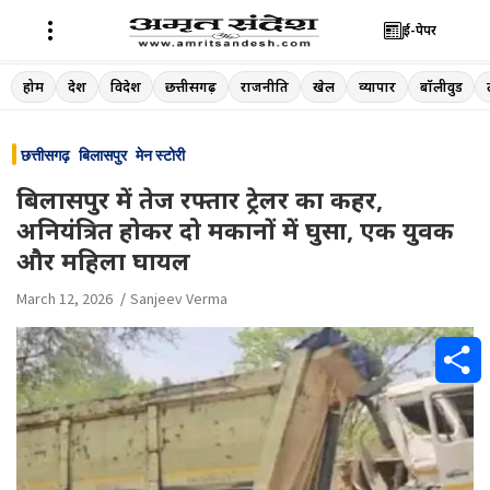
ई-पेपर
Skip
होम
देश
विदेश
छत्तीसगढ़
राजनीति
खेल
व्यापार
बॉलीवुड
to
content
छत्तीसगढ़
बिलासपुर
मेन स्टोरी
बिलासपुर में तेज रफ्तार ट्रेलर का कहर,
अनियंत्रित होकर दो मकानों में घुसा, एक युवक
और महिला घायल
March 12, 2026
Sanjeev Verma
S
h