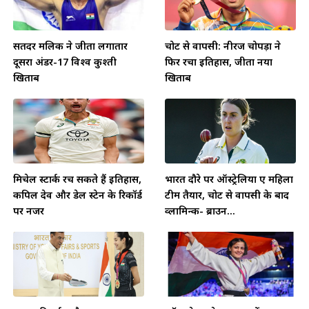
सतिंदर मलिक ने जीता लगातार
चोट से वापसी: नीरज चोपड़ा ने
दूसरा अंडर-17 विश्व कुश्ती
फिर रचा इतिहास, जीता नया
खिताब
खिताब
मिचेल स्टार्क रच सकते हैं इतिहास,
भारत दौरे पर ऑस्ट्रेलिया ए महिला
कपिल देव और डेल स्टेन के रिकॉर्ड
टीम तैयार, चोट से वापसी के बाद
पर नजर
व्लामिन्क- ब्राउन...