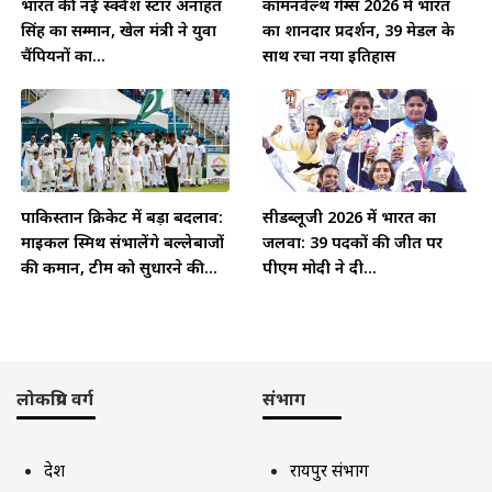
भारत की नई स्क्वैश स्टार अनाहत
कॉमनवेल्थ गेम्स 2026 में भारत
सिंह का सम्मान, खेल मंत्री ने युवा
का शानदार प्रदर्शन, 39 मेडल के
चैंपियनों का...
साथ रचा नया इतिहास
पाकिस्तान क्रिकेट में बड़ा बदलाव:
सीडब्लूजी 2026 में भारत का
माइकल स्मिथ संभालेंगे बल्लेबाजों
जलवा: 39 पदकों की जीत पर
की कमान, टीम को सुधारने की...
पीएम मोदी ने दी...
लोकप्रिय वर्ग
संभाग
देश
रायपुर संभाग