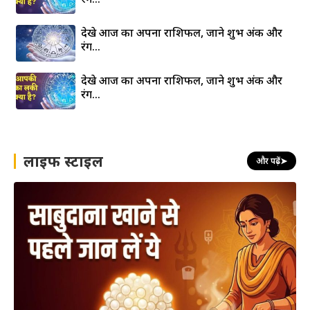
देखे आज का अपना राशिफल, जाने शुभ अंक और
रंग…
देखे आज का अपना राशिफल, जाने शुभ अंक और
रंग…
लाइफ स्टाइल
और पढ़ें
➤