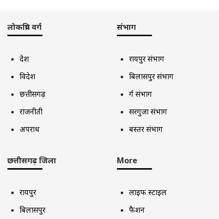
लोकप्रिय वर्ग
संभाग
देश
रायपुर संभाग
विदेश
बिलासपुर संभाग
छत्तीसगढ़
दुर्ग संभाग
राजनीती
सरगुजा संभाग
अपराध
बस्तर संभाग
छत्तीसगढ़ जिला
More
रायपुर
लाइफ स्टाइल
बिलासपुर
फैशन