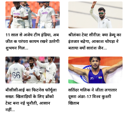
11 साल से अजेय टीम इंडिया, अब
श्रीलंका टेस्ट सीरीज़: क्या डेब्यू का
जीत की परंपरा कायम रखने उतरेगी
इंतजार बढ़ेगा, आकाश चोपड़ा ने
शुभमन गिल...
बताया क्यों सारांश जैन...
बीसीसीआई का फिटनेस फॉर्मूला
सतिंदर मलिक ने जीता लगातार
सख्त: खिलाड़ियों के लिए ब्रोंको
दूसरा अंडर-17 विश्व कुश्ती
टेस्ट बना नई चुनौती, आसान
खिताब
नहीं...