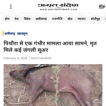
ई-
Skip
होम
देश
विदेश
छत्तीसगढ़
राजनीति
खेल
व्यापार
बॉलीवुड
to
content
छत्तीसगढ़
महासमुन्द
पिथौरा से एक गंभीर मामला आया सामने, मृत
मिले कई जंगली सुअर
February 4, 2026
Amrit Sandesh