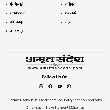
दुर्ग-भिलाई
राशिफल
राजनांदगांव
धर्म-कर्म
अंबिकापुर
सेहत
जगदलपुर
Follow Us On
Contact Us
About Us
Disclaimer
Privacy Policy
Terms & Conditions
Chhattisgarhi News
E-paper
RSS
Sitemap