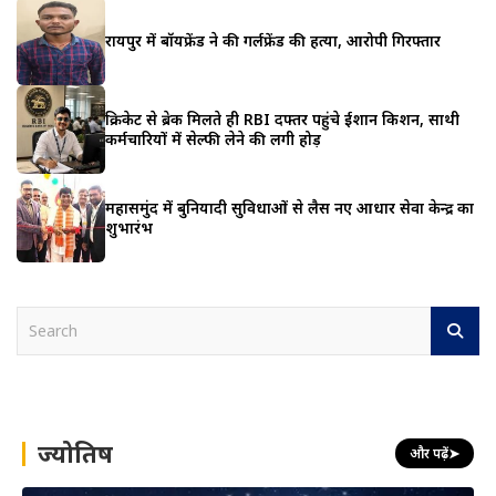
रायपुर में बॉयफ्रेंड ने की गर्लफ्रेंड की हत्या, आरोपी गिरफ्तार
क्रिकेट से ब्रेक मिलते ही RBI दफ्तर पहुंचे ईशान किशन, साथी
कर्मचारियों में सेल्फी लेने की लगी होड़
महासमुंद में बुनियादी सुविधाओं से लैस नए आधार सेवा केन्द्र का
शुभारंभ
S
e
a
r
c
h
ज्योतिष
और पढ़ें
➤