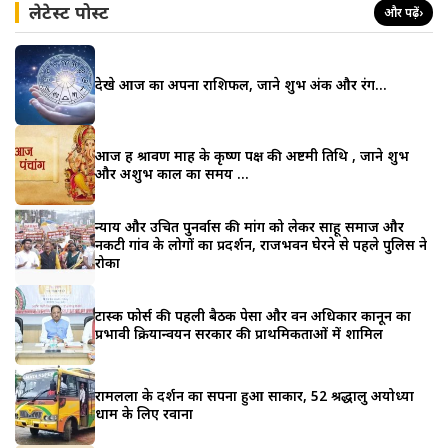
लेटेस्ट पोस्ट
और पढ़ें
›
देखे आज का अपना राशिफल, जाने शुभ अंक और रंग…
आज हैं श्रावण माह के कृष्ण पक्ष की अष्टमी तिथि , जाने शुभ
और अशुभ काल का समय …
न्याय और उचित पुनर्वास की मांग को लेकर साहू समाज और
नकटी गांव के लोगों का प्रदर्शन, राजभवन घेरने से पहले पुलिस ने
रोका
टास्क फोर्स की पहली बैठक पेसा और वन अधिकार कानून का
प्रभावी क्रियान्वयन सरकार की प्राथमिकताओं में शामिल
रामलला के दर्शन का सपना हुआ साकार, 52 श्रद्धालु अयोध्या
धाम के लिए रवाना