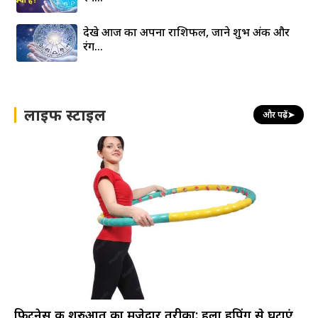
देखे आज का अपना राशिफल, जाने शुभ अंक और
रंग…
लाइफ स्टाइल
और पढ़ें
➤
फिटनेस की शुरुआत का मजेदार तरीका: हुला हूपिंग से घटाएं