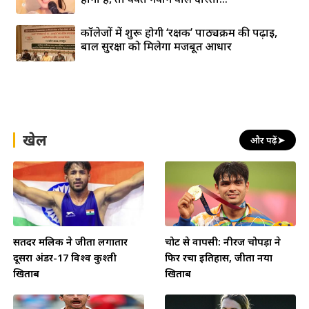
कॉलेजों में शुरू होगी ‘रक्षक’ पाठ्यक्रम की पढ़ाई,
बाल सुरक्षा को मिलेगा मजबूत आधार
खेल
और पढ़ें
➤
सतिंदर मलिक ने जीता लगातार
चोट से वापसी: नीरज चोपड़ा ने
दूसरा अंडर-17 विश्व कुश्ती
फिर रचा इतिहास, जीता नया
खिताब
खिताब