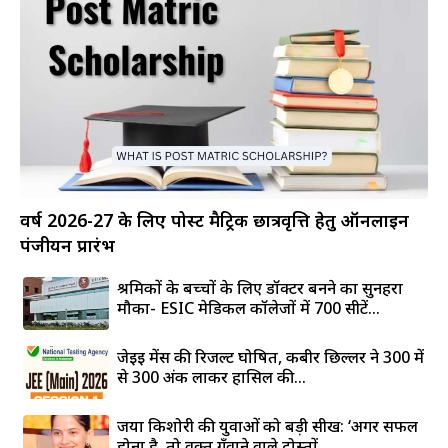
वर्ष 2026-27 के लिए पोस्ट मैट्रिक छात्रवृत्ति हेतु ऑनलाइन
पंजीयन प्रारंभ
श्रमिकों के बच्चों के लिए डॉक्टर बनने का सुनहरा
मौका- ESIC मेडिकल कॉलेजों में 700 सीटें...
जेईई मेंस की रिजल्ट घोषित, कबीर छिल्लर ने 300 में
से 300 अंक लाकर हासिल की...
जया किशोरी की युवाओं को बड़ी सीख: ‘अगर सफल
होना है, तो वक्त गँवाने वाले दोस्तों...