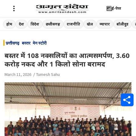
ई-पेपर
Skip
होम
देश
विदेश
छत्तीसगढ़
राजनीति
खेल
व्यापार
बॉलीवुड
to
content
छत्तीसगढ़
बस्तर
मेन स्टोरी
बस्तर में 108 नक्सलियों का आत्मसमर्पण, 3.60
करोड़ नकद और 1 किलो सोना बरामद
March 11, 2026
Tumesh Sahu
S
h