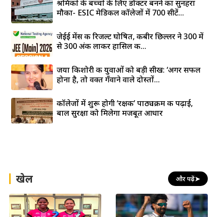
श्रमिकों के बच्चों के लिए डॉक्टर बनने का सुनहरा
मौका- ESIC मेडिकल कॉलेजों में 700 सीटें...
जेईई मेंस की रिजल्ट घोषित, कबीर छिल्लर ने 300 में
से 300 अंक लाकर हासिल की...
जया किशोरी की युवाओं को बड़ी सीख: ‘अगर सफल
होना है, तो वक्त गँवाने वाले दोस्तों...
कॉलेजों में शुरू होगी ‘रक्षक’ पाठ्यक्रम की पढ़ाई,
बाल सुरक्षा को मिलेगा मजबूत आधार
खेल
और पढ़ें
➤