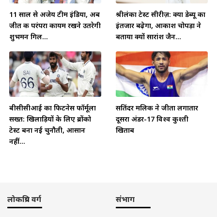
11 साल से अजेय टीम इंडिया, अब
श्रीलंका टेस्ट सीरीज़: क्या डेब्यू का
जीत की परंपरा कायम रखने उतरेगी
इंतजार बढ़ेगा, आकाश चोपड़ा ने
शुभमन गिल...
बताया क्यों सारांश जैन...
बीसीसीआई का फिटनेस फॉर्मूला
सतिंदर मलिक ने जीता लगातार
सख्त: खिलाड़ियों के लिए ब्रोंको
दूसरा अंडर-17 विश्व कुश्ती
टेस्ट बना नई चुनौती, आसान
खिताब
नहीं...
लोकप्रिय वर्ग
संभाग