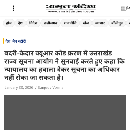
ई-
Skip
होम
देश
विदेश
छत्तीसगढ़
राजनीति
खेल
व्यापार
बॉलीवुड
to
content
देश
मेन स्टोरी
बदरी-केदार क्यूआर कोड प्रकरण में उत्तराखंड
राज्य सूचना आयोग ने सुनवाई करते हुए कहा कि
न्यायालय का हवाला देकर सूचना का अधिकार
नहीं रोका जा सकता है।
January 30, 2026
Sanjeev Verma