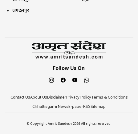
जगदलपुर
Follow Us On
Contact Us
About Us
Disclaimer
Privacy Policy
Terms & Conditions
Chhattisgarhi News
E-paper
RSS
Sitemap
© Copyright Amrit Sandesh 2026 All rights reserved.