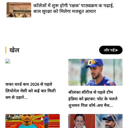
कॉलेजों में शुरू होगी ‘रक्षक’ पाठ्यक्रम की पढ़ाई,
बाल सुरक्षा को मिलेगा मजबूत आधार
खेल
और पढ़ें
➤
फीफा वर्ल्ड कप 2026 से पहले
लियोनेल मेसी को कई बार मिली
श्रीलंका सीरीज से पहले टीम
बम से उड़ाने...
इंडिया को झटका: चोट के चलते
शुभमन गिल वॉर्म-अप मैच...