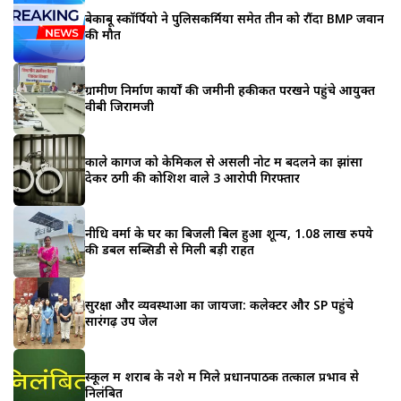
बेकाबू स्कॉर्पियो ने पुलिसकर्मियों समेत तीन को रौंदा BMP जवान
की मौत
ग्रामीण निर्माण कार्यों की जमीनी हकीकत परखने पहुंचे आयुक्त
वीबी जिरामजी
काले कागज को केमिकल से असली नोट में बदलने का झांसा
देकर ठगी की कोशिश वाले 3 आरोपी गिरफ्तार
नीधि वर्मा के घर का बिजली बिल हुआ शून्य, 1.08 लाख रुपये
की डबल सब्सिडी से मिली बड़ी राहत
सुरक्षा और व्यवस्थाओं का जायजा: कलेक्टर और SP पहुंचे
सारंगढ़ उप जेल
स्कूल में शराब के नशे में मिले प्रधानपाठक तत्काल प्रभाव से
निलंबित