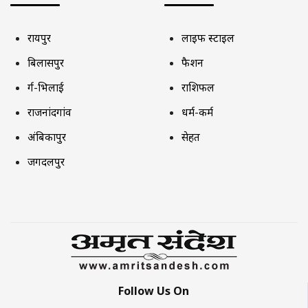
रायपुर
लाइफ स्टाइल
बिलासपुर
फैशन
दुर्ग-भिलाई
राशिफल
राजनांदगांव
धर्म-कर्म
अंबिकापुर
सेहत
जगदलपुर
Follow Us On