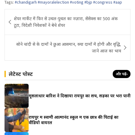
Tags:
#chandigarh #mayoralelection #voting #bjp #congress #aap
Post
शेयर मार्केट में फिर से उथल-पुथल का नज़ारा, सेंसेक्स का 500 अंक
navigation
टूटा, विदेशी निवेशकों ने बेचे शेयर
सोने चांदी से के दामों ने छुआ आसमान, क्या दामों में होगी और वृद्धि,
जाने आज का भाव
लेटेस्ट पोस्ट
और पढ़ें
›
मूसलाधार बारिश ने दिखाया रायपुर का सच, सड़कों पर भरा पानी
रायपुर में स्वामी आत्मानंद स्कूल में एक छात्र की पिटाई का
वीडियो वायरल