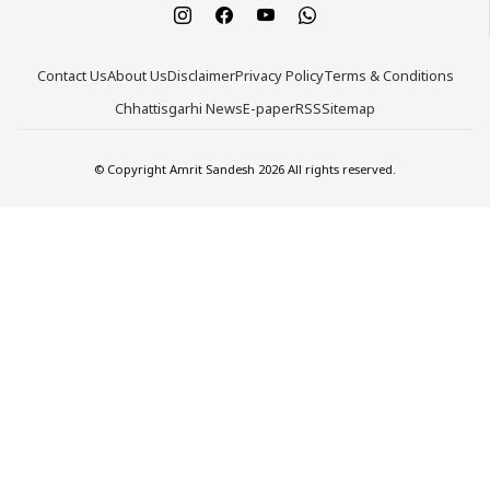
Contact Us
About Us
Disclaimer
Privacy Policy
Terms & Conditions
Chhattisgarhi News
E-paper
RSS
Sitemap
© Copyright Amrit Sandesh 2026 All rights reserved.