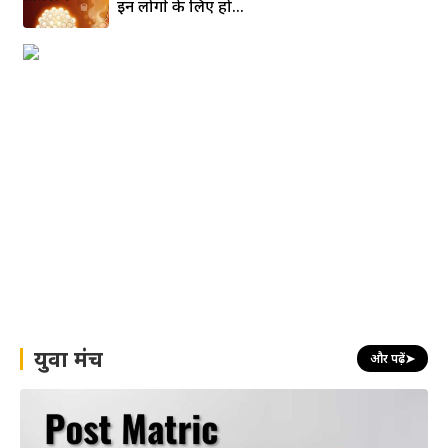
इन लोगों के लिए हो...
युवा मंच
और पढ़ें
➤