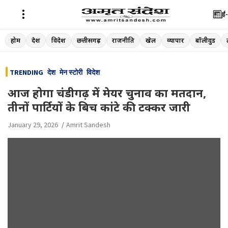
ई-
Skip
होम
देश
विदेश
छत्तीसगढ़
राजनीति
खेल
व्यापार
बॉलीवुड
to
content
TRENDING
देश
मेन स्टोरी
विदेश
आज होगा चंडीगढ़ में मेयर चुनाव का मतदान,
तीनों पार्टियों के बिच कांटे की टक्कर जारी
January 29, 2026
Amrit Sandesh