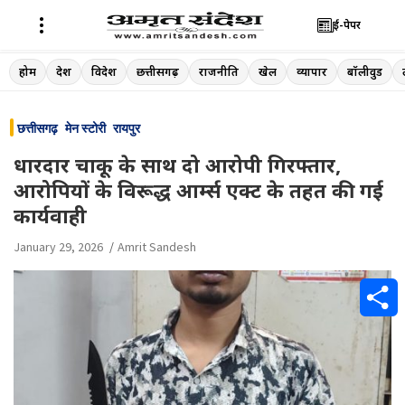
ई-पेपर
Skip
होम
देश
विदेश
छत्तीसगढ़
राजनीति
खेल
व्यापार
बॉलीवुड
to
content
छत्तीसगढ़
मेन स्टोरी
रायपुर
धारदार चाकू के साथ दो आरोपी गिरफ्तार,
आरोपियों के विरूद्ध आर्म्स एक्ट के तहत की गई
कार्यवाही
January 29, 2026
Amrit Sandesh
S
h