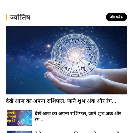
r
c
h
ज्योतिष
और पढ़ें
➤
देखे आज का अपना राशिफल, जाने शुभ अंक और रंग…
देखे आज का अपना राशिफल, जाने शुभ अंक और
रंग…