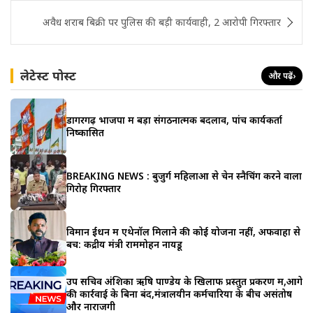
अवैध शराब बिक्री पर पुलिस की बड़ी कार्यवाही, 2 आरोपी गिरफ्तार
लेटेस्ट पोस्ट
और पढ़ें
›
डोंगरगढ़ भाजपा में बड़ा संगठनात्मक बदलाव, पांच कार्यकर्ता
निष्कासित
BREAKING NEWS : बुजुर्ग महिलाओं से चेन स्नैचिंग करने वाला
गिरोह गिरफ्तार
विमान ईंधन में एथेनॉल मिलाने की कोई योजना नहीं, अफवाहों से
बचें: केंद्रीय मंत्री राममोहन नायडू
उप सचिव अंशिका ऋषि पाण्डेय के खिलाफ प्रस्तुत प्रकरण में,आगे
की कार्रवाई के बिना बंद,मंत्रालयीन कर्मचारियों के बीच असंतोष
और नाराजगी