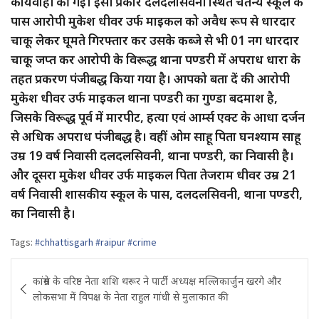
कार्यवाही की गई। इसी प्रकार दलदलसिवनी स्थित चैतन्य स्कूल के
पास आरोपी मुकेश धीवर उर्फ माइकल को अवैध रूप से धारदार
चाकू लेकर घूमते गिरफ्तार कर उसके कब्जे से भी 01 नग धारदार
चाकू जप्त कर आरोपी के विरूद्ध थाना पण्डरी में अपराध धारा के
तहत प्रकरण पंजीबद्ध किया गया है। आपको बता दें की आरोपी
मुकेश धीवर उर्फ माइकल थाना पण्डरी का गुण्डा बदमाश है,
जिसके विरूद्ध पूर्व में मारपीट, हत्या एवं आर्म्स एक्ट के आधा दर्जन
से अधिक अपराध पंजीबद्ध है। वहीं ओम साहू पिता घनश्याम साहू
उम्र 19 वर्ष निवासी दलदलसिवनी, थाना पण्डरी, का निवासी है।
और दूसरा मुकेश धीवर उर्फ माइकल पिता तेजराम धीवर उम्र 21
वर्ष निवासी शासकीय स्कूल के पास, दलदलसिवनी, थाना पण्डरी,
का निवासी है।
Tags:
#chhattisgarh #raipur #crime
Post
कांग्रेस के वरिष्ठ नेता शशि थरूर ने पार्टी अध्यक्ष मल्लिकार्जुन खरगे और
navigation
लोकसभा में विपक्ष के नेता राहुल गांधी से मुलाकात की