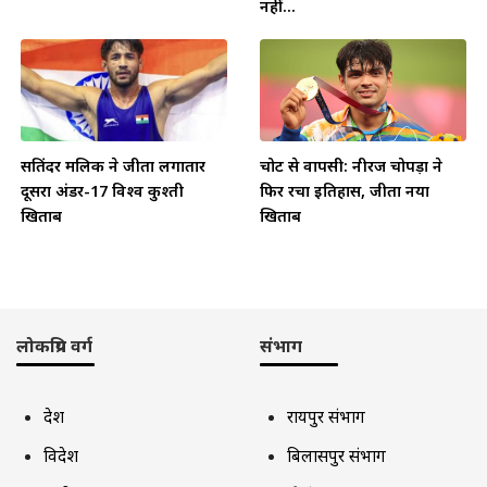
नहीं...
सतिंदर मलिक ने जीता लगातार
चोट से वापसी: नीरज चोपड़ा ने
दूसरा अंडर-17 विश्व कुश्ती
फिर रचा इतिहास, जीता नया
खिताब
खिताब
लोकप्रिय वर्ग
संभाग
देश
रायपुर संभाग
विदेश
बिलासपुर संभाग