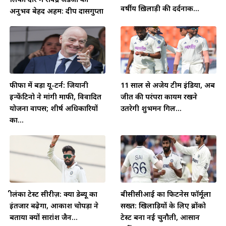
वर्षीय ख़िलाड़ी की दर्दनाक...
अनुभव बेहद अहम: दीप दासगुप्ता
फीफा में बड़ा यू-टर्न: जियानी
11 साल से अजेय टीम इंडिया, अब
इन्फेंटिनो ने मांगी माफी, विवादित
जीत की परंपरा कायम रखने
योजना वापस; शीर्ष अधिकारियों
उतरेगी शुभमन गिल...
का...
श्रीलंका टेस्ट सीरीज़: क्या डेब्यू का
बीसीसीआई का फिटनेस फॉर्मूला
इंतजार बढ़ेगा, आकाश चोपड़ा ने
सख्त: खिलाड़ियों के लिए ब्रोंको
बताया क्यों सारांश जैन...
टेस्ट बना नई चुनौती, आसान