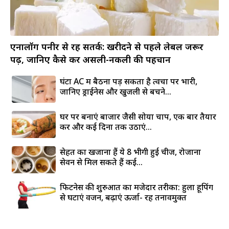
एनालॉग पनीर से रहें सतर्क: खरीदने से पहले लेबल जरूर
पढ़ें, जानिए कैसे करें असली-नकली की पहचान
घंटों AC में बैठना पड़ सकता है त्वचा पर भारी,
जानिए ड्राईनेस और खुजली से बचने...
घर पर बनाएं बाजार जैसी सोया चाप, एक बार तैयार
करें और कई दिनों तक उठाएं...
सेहत का खजाना हैं ये 8 भीगी हुई चीजें, रोजाना
सेवन से मिल सकते हैं कई...
फिटनेस की शुरुआत का मजेदार तरीका: हुला हूपिंग
से घटाएं वजन, बढ़ाएं ऊर्जा- रहें तनावमुक्त