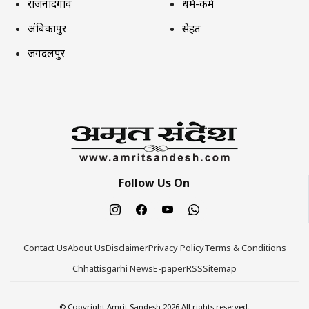
राजनांदगांव
धर्म-कर्म
अंबिकापुर
सेहत
जगदलपुर
Follow Us On
Contact Us
About Us
Disclaimer
Privacy Policy
Terms & Conditions
Chhattisgarhi News
E-paper
RSS
Sitemap
© Copyright Amrit Sandesh 2026 All rights reserved.