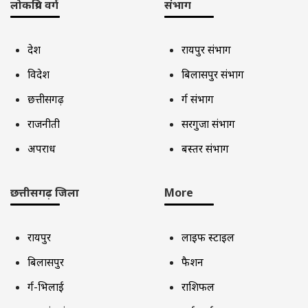
लोकप्रिय वर्ग
संभाग
देश
रायपुर संभाग
विदेश
बिलासपुर संभाग
छत्तीसगढ़
दुर्ग संभाग
राजनीती
सरगुजा संभाग
अपराध
बस्तर संभाग
छत्तीसगढ़ जिला
More
रायपुर
लाइफ स्टाइल
बिलासपुर
फैशन
दुर्ग-भिलाई
राशिफल