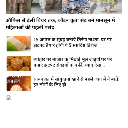
ऑफिस से डेली वियर तक, कॉटन कुर्ता सेट बने मानसून में
महिलाओं की पहली पसंद
15 अगस्त की सुबह बनाएं तिरंगा नाश्ता, घर पर
झटपट तैयार होंगी ये 5 स्वादिष्ट डिशेज
त्योहार पर बाजार की मिठाई भूल जाइए! घर पर
बनाएं झटपट सेवइयों की बर्फी, स्वाद ऐसा...
सावन व्रत में साबुदाना खाने से पहले जान लें ये बातें,
इन लोगों के लिए हो...