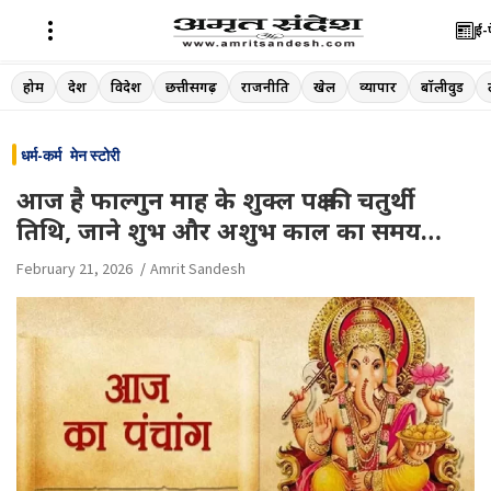
ई-
Skip
होम
देश
विदेश
छत्तीसगढ़
राजनीति
खेल
व्यापार
बॉलीवुड
to
content
धर्म-कर्म
मेन स्टोरी
आज है फाल्गुन माह के शुक्ल पक्ष की चतुर्थी
तिथि, जाने शुभ और अशुभ काल का समय…
February 21, 2026
Amrit Sandesh