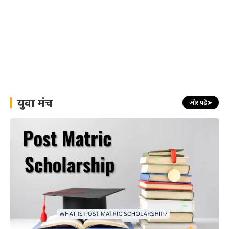
युवा मंच
और पढ़ें
➤