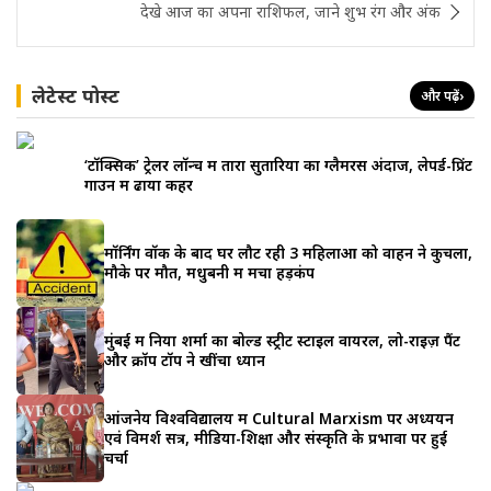
देखे आज का अपना राशिफल, जाने शुभ रंग और अंक
लेटेस्ट पोस्ट
और पढ़ें
›
‘टॉक्सिक’ ट्रेलर लॉन्च में तारा सुतारिया का ग्लैमरस अंदाज, लेपर्ड-प्रिंट
गाउन में ढाया कहर
मॉर्निंग वॉक के बाद घर लौट रही 3 महिलाओं को वाहन ने कुचला,
मौके पर मौत, मधुबनी में मचा हड़कंप
मुंबई में निया शर्मा का बोल्ड स्ट्रीट स्टाइल वायरल, लो-राइज़ पैंट
और क्रॉप टॉप ने खींचा ध्यान
आंजनेय विश्वविद्यालय में Cultural Marxism पर अध्ययन
एवं विमर्श सत्र, मीडिया-शिक्षा और संस्कृति के प्रभावों पर हुई
चर्चा