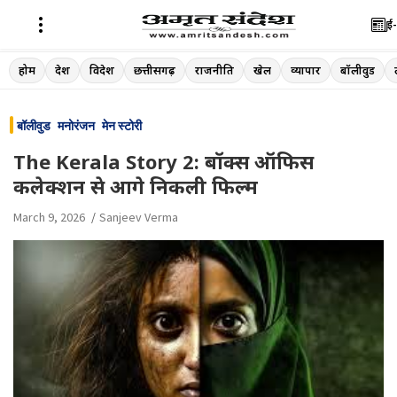
ई-
Skip
होम
देश
विदेश
छत्तीसगढ़
राजनीति
खेल
व्यापार
बॉलीवुड
to
content
बॉलीवुड
मनोरंजन
मेन स्टोरी
The Kerala Story 2: बॉक्स ऑफिस
कलेक्शन से आगे निकली फिल्म
March 9, 2026
Sanjeev Verma