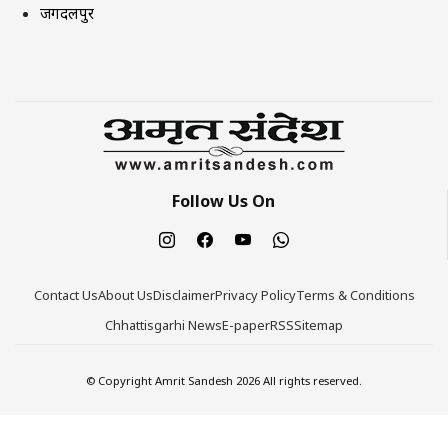
जगदलपुर
Follow Us On
Contact Us
About Us
Disclaimer
Privacy Policy
Terms & Conditions
Chhattisgarhi News
E-paper
RSS
Sitemap
© Copyright Amrit Sandesh 2026 All rights reserved.