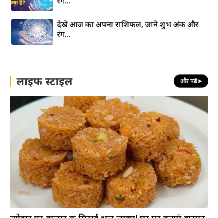
रंग…
देखे आज का अपना राशिफल, जाने शुभ अंक और
रंग…
लाइफ स्टाइल
और पढ़ें
➤
त्योहार पर बाजार की मिठाई भूल जाइए! घर पर बनाएं झटपट