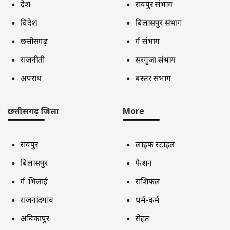
देश
रायपुर संभाग
विदेश
बिलासपुर संभाग
छत्तीसगढ़
दुर्ग संभाग
राजनीती
सरगुजा संभाग
अपराध
बस्तर संभाग
छत्तीसगढ़ जिला
More
रायपुर
लाइफ स्टाइल
बिलासपुर
फैशन
दुर्ग-भिलाई
राशिफल
राजनांदगांव
धर्म-कर्म
अंबिकापुर
सेहत