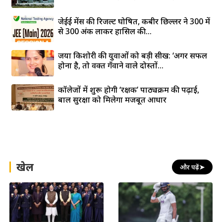
जेईई मेंस की रिजल्ट घोषित, कबीर छिल्लर ने 300 में
से 300 अंक लाकर हासिल की...
जया किशोरी की युवाओं को बड़ी सीख: ‘अगर सफल
होना है, तो वक्त गँवाने वाले दोस्तों...
कॉलेजों में शुरू होगी ‘रक्षक’ पाठ्यक्रम की पढ़ाई,
बाल सुरक्षा को मिलेगा मजबूत आधार
खेल
और पढ़ें
➤