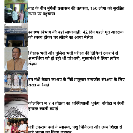
बाढ़ के बीच मुंगेली प्रशासन की तत्परता, 150 लोगों को सुरक्षित
स्थान पर पहुंचाया
स्वास्थ्य विभाग की बड़ी लापरवाही, 42 दिन पहले मृत आरक्षक
को स्वस्थ होकर घर लौटने का आया मैसेज
शिक्षक भर्ती और पुलिस भर्ती परीक्षा की तिथियां टकराने से
अभ्यर्थियों को हो रही थी परेशानी, मुख्यमंत्री ने लिया त्वरित
संज्ञान
वन मंत्री केदार कश्यप के निर्देशानुसार वन्यजीव संरक्षण के लिए
सख्त कार्रवाई
कोलंबिया में 7.4 तीव्रता का शक्तिशाली भूकंप, बोगोटा में ऊंची
इमारतें खाली कराईं
मंत्री टंकराम वर्मा ने स्वास्थ्य, पशु चिकित्सा और उच्च शिक्षा से
जुड़े भवनों का किया उद्घाटन