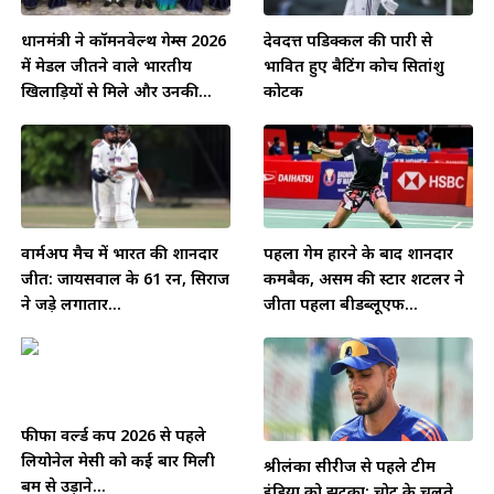
प्रधानमंत्री ने कॉमनवेल्थ गेम्स 2026
देवदत्त पडिक्कल की पारी से
में मेडल जीतने वाले भारतीय
प्रभावित हुए बैटिंग कोच सितांशु
खिलाड़ियों से मिले और उनकी...
कोटक
वार्मअप मैच में भारत की शानदार
पहला गेम हारने के बाद शानदार
जीत: जायसवाल के 61 रन, सिराज
कमबैक, असम की स्टार शटलर ने
ने जड़े लगातार...
जीता पहला बीडब्लूएफ...
फीफा वर्ल्ड कप 2026 से पहले
लियोनेल मेसी को कई बार मिली
श्रीलंका सीरीज से पहले टीम
बम से उड़ाने...
इंडिया को झटका: चोट के चलते