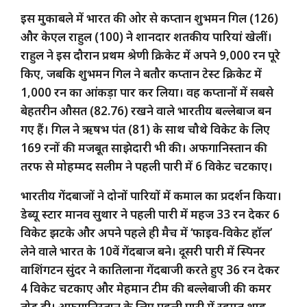
इस मुकाबले में भारत की ओर से कप्तान शुभमन गिल (126)
और केएल राहुल (100) ने शानदार शतकीय पारियां खेलीं।
राहुल ने इस दौरान प्रथम श्रेणी क्रिकेट में अपने 9,000 रन पूरे
किए, जबकि शुभमन गिल ने बतौर कप्तान टेस्ट क्रिकेट में
1,000 रन का आंकड़ा पार कर लिया। वह कप्तानों में सबसे
बेहतरीन औसत (82.76) रखने वाले भारतीय बल्लेबाज बन
गए हैं। गिल ने ऋषभ पंत (81) के साथ चौथे विकेट के लिए
169 रनों की मजबूत साझेदारी भी की। अफगानिस्तान की
तरफ से मोहम्मद सलीम ने पहली पारी में 6 विकेट चटकाए।
भारतीय गेंदबाजों ने दोनों पारियों में कमाल का प्रदर्शन किया।
डेब्यू स्टार मानव सुथार ने पहली पारी में महज 33 रन देकर 6
विकेट झटके और अपने पहले ही मैच में ‘फाइव-विकेट हॉल’
लेने वाले भारत के 10वें गेंदबाज बने। दूसरी पारी में स्पिनर
वाशिंगटन सुंदर ने कातिलाना गेंदबाजी करते हुए 36 रन देकर
4 विकेट चटकाए और मेहमान टीम की बल्लेबाजी की कमर
तोड़ दी। अफगानिस्तान के लिए पहली पारी में रहमत शाह