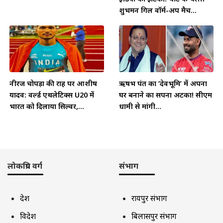
शुभमन गिल वॉर्म-अप मैच...
नीरज चोपड़ा की राह पर आशीष
ऋषभ पंत का ‘देवभूमि’ में अपना
यादव: वर्ल्ड एथलेटिक्स U20 में
घर बनाने का सपना अटका! सीएम
भारत को दिलाया सिल्वर,...
धामी से मांगी...
लोकप्रिय वर्ग
संभाग
देश
रायपुर संभाग
विदेश
बिलासपुर संभाग