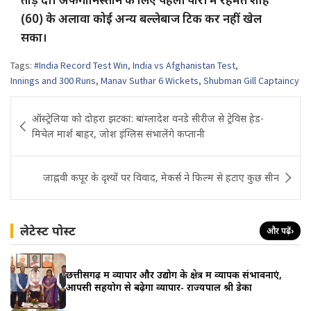
(60) के अलावा कोई अन्य बल्लेबाज टिक कर नहीं खेल
सका।
Tags:
#India Record Test Win
,
India vs Afghanistan Test
,
Innings and 300 Runs
,
Manav Suthar 6 Wickets
,
Shubman Gill Captaincy
Post
ऑस्ट्रेलिया को दोहरा झटका: बांग्लादेश वनडे सीरीज से ट्रेविस हेड-
navigation
मिचेल मार्श बाहर, जोश इंग्लिस संभालेंगे कप्तानी
जाह्नवी कपूर के दृश्यों पर विवाद, मेकर्स ने फिल्म से हटाए कुछ सीन
लेटेस्ट पोस्ट
और पढ़ें
›
छत्तीसगढ़ में व्यापार और उद्योग के क्षेत्र में व्यापक संभावनाएं,
आपसी सहयोग से बढ़ेगा व्यापार- राज्यपाल श्री डेका