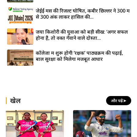
जेईई मेंस की रिजल्ट घोषित, कबीर छिल्लर ने 300 में
से 300 अंक लाकर हासिल की...
जया किशोरी की युवाओं को बड़ी सीख: ‘अगर सफल
होना है, तो वक्त गँवाने वाले दोस्तों...
कॉलेजों में शुरू होगी ‘रक्षक’ पाठ्यक्रम की पढ़ाई,
बाल सुरक्षा को मिलेगा मजबूत आधार
खेल
और पढ़ें
➤