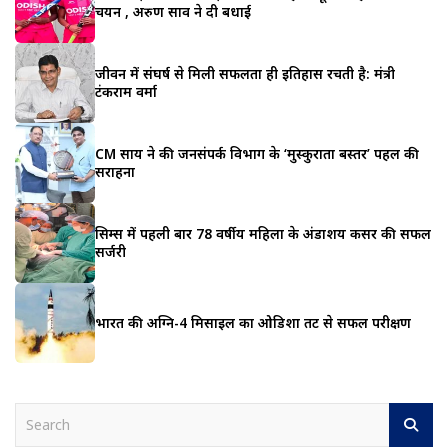
चयन , अरुण साव ने दी बधाई
जीवन में संघर्ष से मिली सफलता ही इतिहास रचती है: मंत्री
टंकराम वर्मा
CM साय ने की जनसंपर्क विभाग के ‘मुस्कुराता बस्तर’ पहल की
सराहना
सिम्स में पहली बार 78 वर्षीय महिला के अंडाशय कैंसर की सफल
सर्जरी
भारत की अग्नि-4 मिसाइल का ओडिशा तट से सफल परीक्षण
S
e