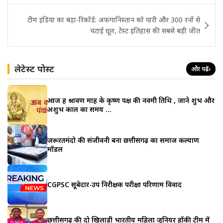
टीम इंडिया का बड़ा-रिकॉर्ड: अफगानिस्तान को पारी और 300 रनों से
चटाई धूल, टेस्ट इतिहास की सबसे बड़ी जीत
लेटेस्ट पोस्ट
और पढ़ें
›
आज हैं श्रावण माह के कृष्ण पक्ष की नवमी तिथि , जाने शुभ और
अशुभ काल का समय …
जरूरतमंदो की संजीवनी बना छत्तीसगढ़ का समाज कल्याण
मॉडल
CGPSC सूबेदार-उप निरीक्षक परीक्षा परिणाम विवाद
छत्तीसगढ़ की दो खिलाड़ी भारतीय महिला जूनियर हॉकी टीम में