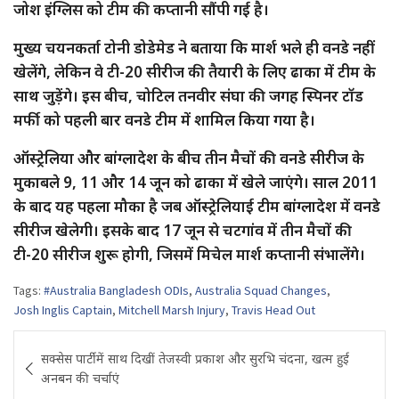
जोश इंग्लिस को टीम की कप्तानी सौंपी गई है।
मुख्य चयनकर्ता टोनी डोडेमेड ने बताया कि मार्श भले ही वनडे नहीं
खेलेंगे, लेकिन वे टी-20 सीरीज की तैयारी के लिए ढाका में टीम के
साथ जुड़ेंगे। इस बीच, चोटिल तनवीर संघा की जगह स्पिनर टॉड
मर्फी को पहली बार वनडे टीम में शामिल किया गया है।
ऑस्ट्रेलिया और बांग्लादेश के बीच तीन मैचों की वनडे सीरीज के
मुकाबले 9, 11 और 14 जून को ढाका में खेले जाएंगे। साल 2011
के बाद यह पहला मौका है जब ऑस्ट्रेलियाई टीम बांग्लादेश में वनडे
सीरीज खेलेगी। इसके बाद 17 जून से चटगांव में तीन मैचों की
टी-20 सीरीज शुरू होगी, जिसमें मिचेल मार्श कप्तानी संभालेंगे।
Tags:
#Australia Bangladesh ODIs
,
Australia Squad Changes
,
Josh Inglis Captain
,
Mitchell Marsh Injury
,
Travis Head Out
Post
सक्सेस पार्टी में साथ दिखीं तेजस्वी प्रकाश और सुरभि चंदना, खत्म हुई
navigation
अनबन की चर्चाएं