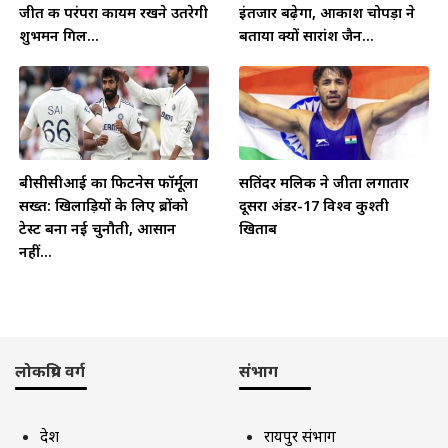
जीत की परंपरा कायम रखने उतरेगी
इंतजार बढ़ेगा, आकाश चोपड़ा ने
शुभमन गिल...
बताया क्यों सारांश जैन...
बीसीसीआई का फिटनेस फॉर्मूला
सतिंदर मलिक ने जीता लगातार
सख्त: खिलाड़ियों के लिए ब्रोंको
दूसरा अंडर-17 विश्व कुश्ती
टेस्ट बना नई चुनौती, आसान
खिताब
नहीं...
लोकप्रिय वर्ग
संभाग
देश
रायपुर संभाग