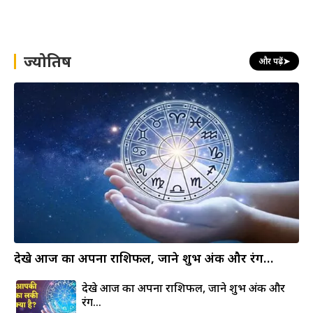
a
r
c
h
ज्योतिष
और पढ़ें
➤
देखे आज का अपना राशिफल, जाने शुभ अंक और रंग…
देखे आज का अपना राशिफल, जाने शुभ अंक और
रंग…