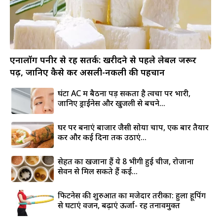
एनालॉग पनीर से रहें सतर्क: खरीदने से पहले लेबल जरूर
पढ़ें, जानिए कैसे करें असली-नकली की पहचान
घंटों AC में बैठना पड़ सकता है त्वचा पर भारी,
जानिए ड्राईनेस और खुजली से बचने...
घर पर बनाएं बाजार जैसी सोया चाप, एक बार तैयार
करें और कई दिनों तक उठाएं...
सेहत का खजाना हैं ये 8 भीगी हुई चीजें, रोजाना
सेवन से मिल सकते हैं कई...
फिटनेस की शुरुआत का मजेदार तरीका: हुला हूपिंग
से घटाएं वजन, बढ़ाएं ऊर्जा- रहें तनावमुक्त