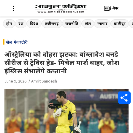
ई-पेपर
Skip
होम
देश
विदेश
छत्तीसगढ़
राजनीति
खेल
व्यापार
बॉलीवुड
to
content
खेल
मेन स्टोरी
ऑस्ट्रेलिया को दोहरा झटका: बांग्लादेश वनडे
सीरीज से ट्रेविस हेड- मिचेल मार्श बाहर, जोश
इंग्लिस संभालेंगे कप्तानी
June 9, 2026
Amrit Sandesh
S
h