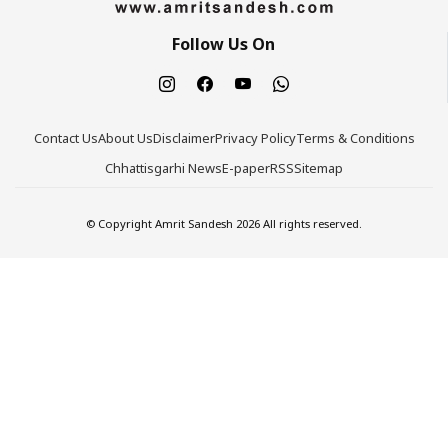
Follow Us On
Contact Us
About Us
Disclaimer
Privacy Policy
Terms & Conditions
Chhattisgarhi News
E-paper
RSS
Sitemap
© Copyright Amrit Sandesh 2026 All rights reserved.