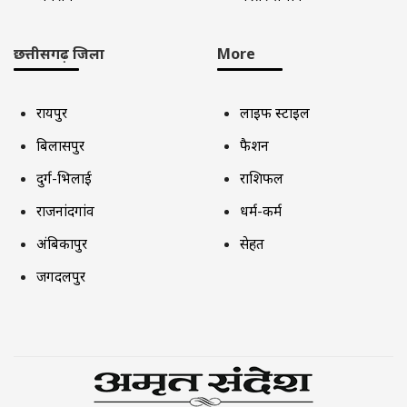
छत्तीसगढ़ जिला
More
रायपुर
लाइफ स्टाइल
बिलासपुर
फैशन
दुर्ग-भिलाई
राशिफल
राजनांदगांव
धर्म-कर्म
अंबिकापुर
सेहत
जगदलपुर