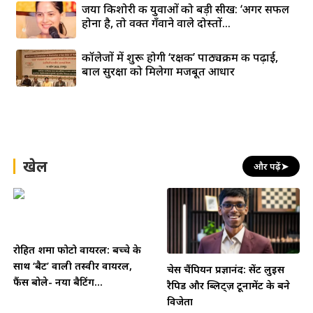
जया किशोरी की युवाओं को बड़ी सीख: ‘अगर सफल
होना है, तो वक्त गँवाने वाले दोस्तों...
कॉलेजों में शुरू होगी ‘रक्षक’ पाठ्यक्रम की पढ़ाई,
बाल सुरक्षा को मिलेगा मजबूत आधार
खेल
और पढ़ें
➤
रोहित शर्मा फोटो वायरल: बच्चे के
साथ ‘बैट’ वाली तस्वीर वायरल,
चेस चैंपियन प्रज्ञानंद: सेंट लुइस
फैंस बोले- नया बैटिंग...
रैपिड और ब्लिट्ज़ टूर्नामेंट के बने
विजेता