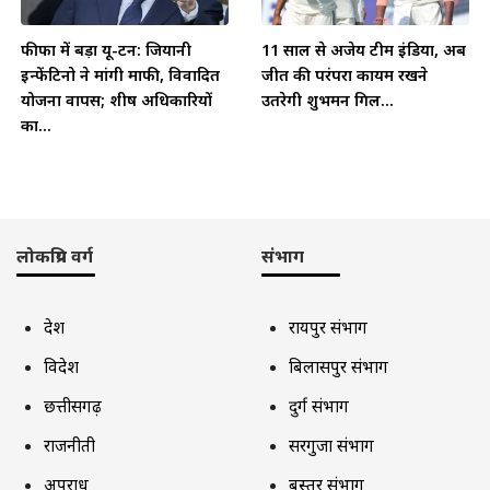
फीफा में बड़ा यू-टर्न: जियानी
11 साल से अजेय टीम इंडिया, अब
इन्फेंटिनो ने मांगी माफी, विवादित
जीत की परंपरा कायम रखने
योजना वापस; शीर्ष अधिकारियों
उतरेगी शुभमन गिल...
का...
लोकप्रिय वर्ग
संभाग
देश
रायपुर संभाग
विदेश
बिलासपुर संभाग
छत्तीसगढ़
दुर्ग संभाग
राजनीती
सरगुजा संभाग
अपराध
बस्तर संभाग