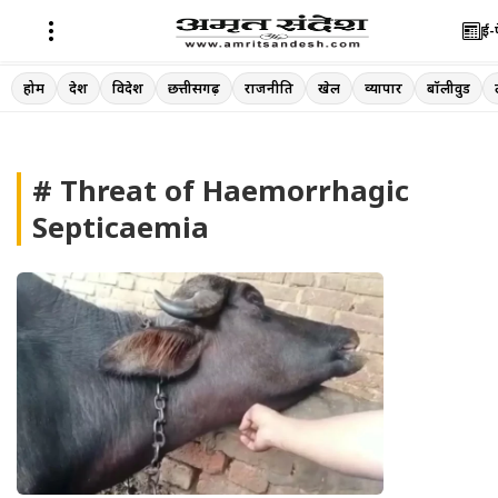
ई-
Skip
होम
देश
विदेश
छत्तीसगढ़
राजनीति
खेल
व्यापार
बॉलीवुड
to
content
# Threat of Haemorrhagic
Septicaemia