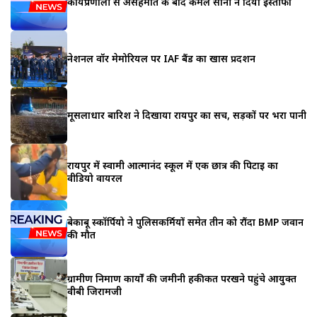
कार्यप्रणाली से असहमति के बाद कमल सोनी ने दिया इस्तीफा
नेशनल वॉर मेमोरियल पर IAF बैंड का खास प्रदर्शन
मूसलाधार बारिश ने दिखाया रायपुर का सच, सड़कों पर भरा पानी
रायपुर में स्वामी आत्मानंद स्कूल में एक छात्र की पिटाई का
वीडियो वायरल
बेकाबू स्कॉर्पियो ने पुलिसकर्मियों समेत तीन को रौंदा BMP जवान
की मौत
ग्रामीण निर्माण कार्यों की जमीनी हकीकत परखने पहुंचे आयुक्त
वीबी जिरामजी