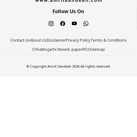
Follow Us On
Contact Us
About Us
Disclaimer
Privacy Policy
Terms & Conditions
Chhattisgarhi News
E-paper
RSS
Sitemap
© Copyright Amrit Sandesh 2026 All rights reserved.