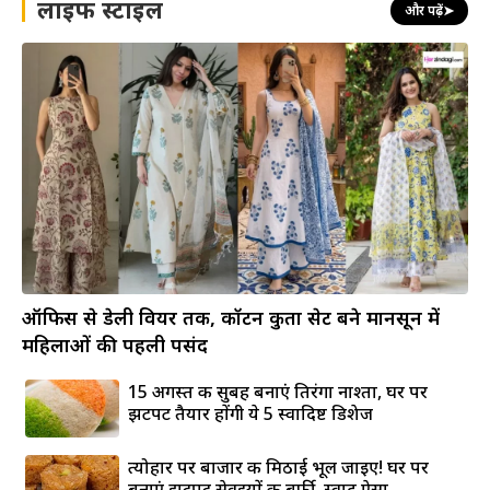
लाइफ स्टाइल
और पढ़ें
➤
ऑफिस से डेली वियर तक, कॉटन कुर्ता सेट बने मानसून में
महिलाओं की पहली पसंद
15 अगस्त की सुबह बनाएं तिरंगा नाश्ता, घर पर
झटपट तैयार होंगी ये 5 स्वादिष्ट डिशेज
त्योहार पर बाजार की मिठाई भूल जाइए! घर पर
बनाएं झटपट सेवइयों की बर्फी, स्वाद ऐसा...