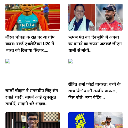
नीरज चोपड़ा की राह पर आशीष
ऋषभ पंत का ‘देवभूमि’ में अपना
यादव: वर्ल्ड एथलेटिक्स U20 में
घर बनाने का सपना अटका! सीएम
भारत को दिलाया सिल्वर,...
धामी से मांगी...
रोहित शर्मा फोटो वायरल: बच्चे के
चार्ली चौहान ने रामनदीप सिंह संग
साथ ‘बैट’ वाली तस्वीर वायरल,
रचाई शादी, सामने आईं खूबसूरत
फैंस बोले- नया बैटिंग...
तस्वीरें; सादगी भरे अंदाज...