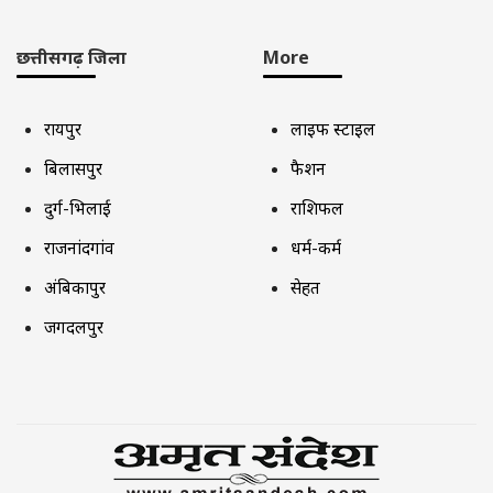
छत्तीसगढ़ जिला
More
रायपुर
लाइफ स्टाइल
बिलासपुर
फैशन
दुर्ग-भिलाई
राशिफल
राजनांदगांव
धर्म-कर्म
अंबिकापुर
सेहत
जगदलपुर