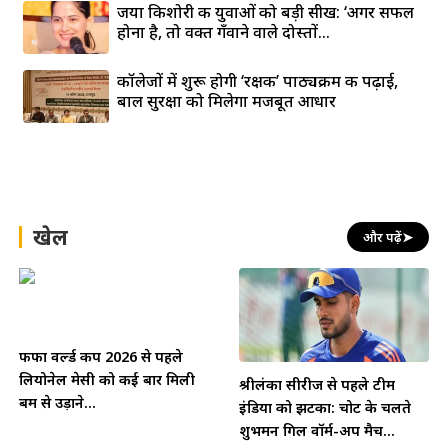
जया किशोरी की युवाओं को बड़ी सीख: ‘अगर सफल
होना है, तो वक्त गँवाने वाले दोस्तों...
कॉलेजों में शुरू होगी ‘रक्षक’ पाठ्यक्रम की पढ़ाई,
बाल सुरक्षा को मिलेगा मजबूत आधार
खेल
और पढ़ें
➤
फीफा वर्ल्ड कप 2026 से पहले
लियोनेल मेसी को कई बार मिली
श्रीलंका सीरीज से पहले टीम
बम से उड़ाने...
इंडिया को झटका: चोट के चलते
शुभमन गिल वॉर्म-अप मैच...