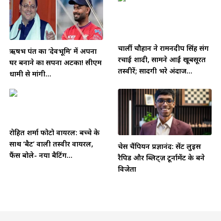
चार्ली चौहान ने रामनदीप सिंह संग
ऋषभ पंत का ‘देवभूमि’ में अपना
रचाई शादी, सामने आईं खूबसूरत
घर बनाने का सपना अटका! सीएम
तस्वीरें; सादगी भरे अंदाज...
धामी से मांगी...
रोहित शर्मा फोटो वायरल: बच्चे के
साथ ‘बैट’ वाली तस्वीर वायरल,
चेस चैंपियन प्रज्ञानंद: सेंट लुइस
फैंस बोले- नया बैटिंग...
रैपिड और ब्लिट्ज़ टूर्नामेंट के बने
विजेता