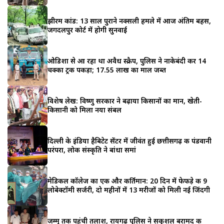
झीरम कांड: 13 साल पुराने नक्सली हमले में आज अंतिम बहस,
जगदलपुर कोर्ट में होगी सुनवाई
ओडिशा से आ रहा था अवैध स्क्रैप, पुलिस ने नाकेबंदी कर 14
चक्का ट्रक पकड़ा; ₹17.55 लाख का माल जब्त
विशेष लेख: विष्णु सरकार ने बढ़ाया किसानों का मान, खेती-
किसानी को मिला नया संबल
दिल्ली के इंडिया हैबिटेट सेंटर में जीवंत हुई छत्तीसगढ़ की पंडवानी
परंपरा, लोक संस्कृति ने बांधा समां
मेडिकल कॉलेज का एक और कीर्तिमान: 20 दिन में फेफड़े की 9
लोबेक्टॉमी सर्जरी, दो महीनों में 13 मरीजों को मिली नई जिंदगी
जम्मू तक पहुंची तलाश, रायगढ़ पुलिस ने सकुशल बरामद की