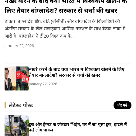
नखरे करने के बाद क्या भारत में विश्वकप खेलने के
a
लिए तैयार बांग्लादेश? सरकार से चर्चा की खबर
r
ढाका। बांग्लादेश क्रिकेट बोर्ड (बीसीबी) और बांग्लादेश के खिलाड़ियों की
e
अंतरिम सरकार के खेल सलाहकार आसिफ नजरुल के साथ बैठक ढाका में
जारी है। बांग्लादेश ने टी20 विश्व कप के…
January 22, 2026
नखरे करने के बाद क्या भारत में विश्वकप खेलने के लिए
तैयार बांग्लादेश? सरकार से चर्चा की खबर
January 22, 2026
लेटेस्ट पोस्ट
और पढ़ें
›
ट्रक और ट्रैक्टर की जोरदार भिड़ंत, घर में जा घुसा ट्रक; हादसे में
कई लोग घायल