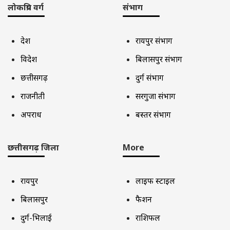
लोकप्रिय वर्ग
संभाग
देश
रायपुर संभाग
विदेश
बिलासपुर संभाग
छत्तीसगढ़
दुर्ग संभाग
राजनीती
सरगुजा संभाग
अपराध
बस्तर संभाग
छत्तीसगढ़ जिला
More
रायपुर
लाइफ स्टाइल
बिलासपुर
फैशन
दुर्ग-भिलाई
राशिफल