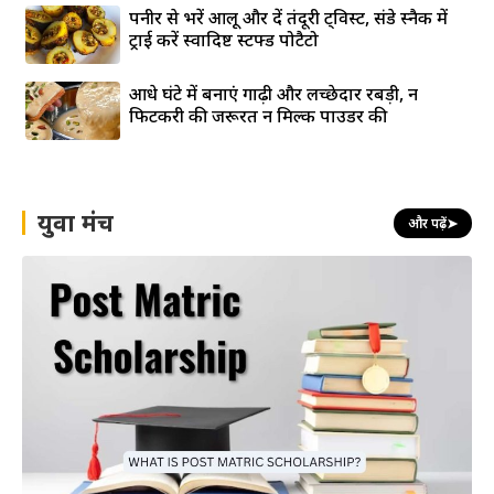
पनीर से भरें आलू और दें तंदूरी ट्विस्ट, संडे स्नैक में
ट्राई करें स्वादिष्ट स्टफ्ड पोटैटो
आधे घंटे में बनाएं गाढ़ी और लच्छेदार रबड़ी, न
फिटकरी की जरूरत न मिल्क पाउडर की
युवा मंच
और पढ़ें
➤