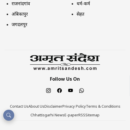
राजनांदगांव
धर्म-कर्म
अंबिकापुर
सेहत
जगदलपुर
Follow Us On
Contact Us
About Us
Disclaimer
Privacy Policy
Terms & Conditions
Chhattisgarhi News
E-paper
RSS
Sitemap