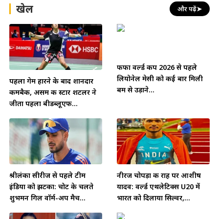
खेल
और पढ़ें
➤
फीफा वर्ल्ड कप 2026 से पहले
लियोनेल मेसी को कई बार मिली
पहला गेम हारने के बाद शानदार
बम से उड़ाने...
कमबैक, असम की स्टार शटलर ने
जीता पहला बीडब्लूएफ...
श्रीलंका सीरीज से पहले टीम
नीरज चोपड़ा की राह पर आशीष
इंडिया को झटका: चोट के चलते
यादव: वर्ल्ड एथलेटिक्स U20 में
शुभमन गिल वॉर्म-अप मैच...
भारत को दिलाया सिल्वर,...