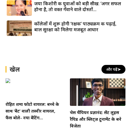
जया किशोरी की युवाओं को बड़ी सीख: ‘अगर सफल
होना है, तो वक्त गँवाने वाले दोस्तों...
कॉलेजों में शुरू होगी ‘रक्षक’ पाठ्यक्रम की पढ़ाई,
बाल सुरक्षा को मिलेगा मजबूत आधार
खेल
और पढ़ें
➤
रोहित शर्मा फोटो वायरल: बच्चे के
साथ ‘बैट’ वाली तस्वीर वायरल,
चेस चैंपियन प्रज्ञानंद: सेंट लुइस
फैंस बोले- नया बैटिंग...
रैपिड और ब्लिट्ज़ टूर्नामेंट के बने
विजेता