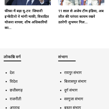
फीफा में बड़ा यू-टर्न: जियानी
11 साल से अजेय टीम इंडिया, अब
इन्फेंटिनो ने मांगी माफी, विवादित
जीत की परंपरा कायम रखने
योजना वापस; शीर्ष अधिकारियों
उतरेगी शुभमन गिल...
का...
लोकप्रिय वर्ग
संभाग
देश
रायपुर संभाग
विदेश
बिलासपुर संभाग
छत्तीसगढ़
दुर्ग संभाग
राजनीती
सरगुजा संभाग
अपराध
बस्तर संभाग