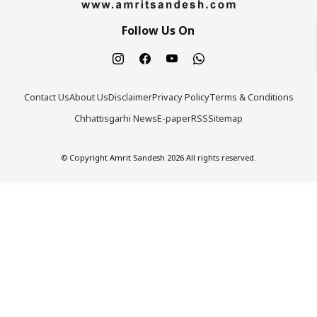
Follow Us On
Contact Us
About Us
Disclaimer
Privacy Policy
Terms & Conditions
Chhattisgarhi News
E-paper
RSS
Sitemap
© Copyright Amrit Sandesh 2026 All rights reserved.