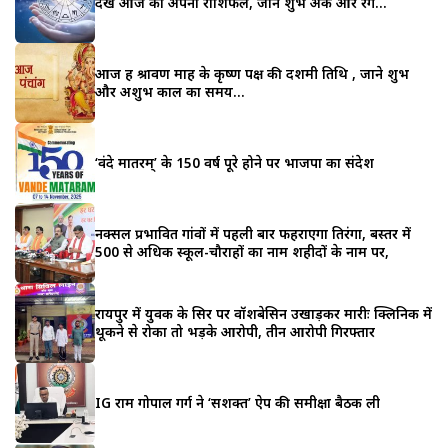
देखे आज का अपना राशिफल, जाने शुभ अंक और रंग…
आज हैं श्रावण माह के कृष्ण पक्ष की दशमी तिथि , जाने शुभ
और अशुभ काल का समय…
‘वंदे मातरम्’ के 150 वर्ष पूरे होने पर भाजपा का संदेश
नक्सल प्रभावित गांवों में पहली बार फहराएगा तिरंगा, बस्तर में
500 से अधिक स्कूल-चौराहों का नाम शहीदों के नाम पर,
रायपुर में युवक के सिर पर वॉशबेसिन उखाड़कर मारीः क्लिनिक में
थूकने से रोका तो भड़के आरोपी, तीन आरोपी गिरफ्तार
IG राम गोपाल गर्ग ने ‘सशक्त’ ऐप की समीक्षा बैठक ली