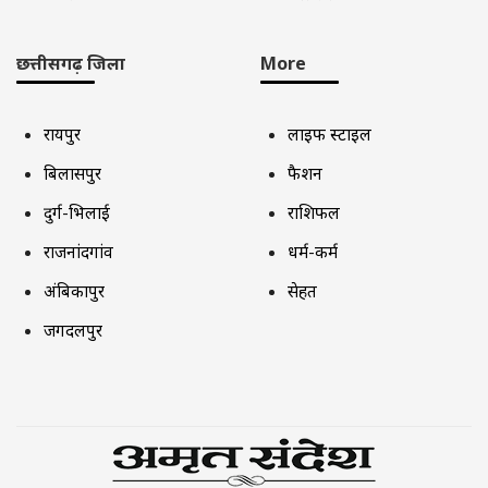
छत्तीसगढ़ जिला
More
रायपुर
लाइफ स्टाइल
बिलासपुर
फैशन
दुर्ग-भिलाई
राशिफल
राजनांदगांव
धर्म-कर्म
अंबिकापुर
सेहत
जगदलपुर