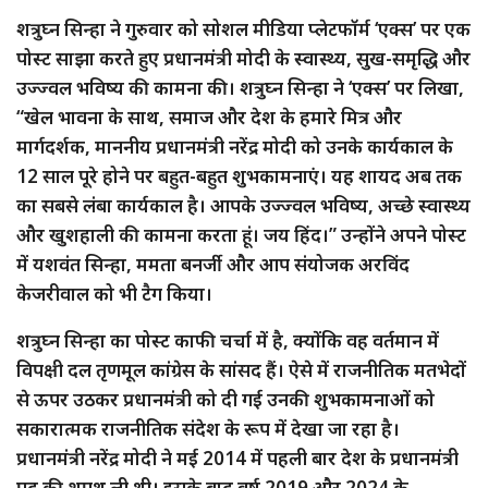
शत्रुघ्न सिन्हा ने गुरुवार को सोशल मीडिया प्लेटफॉर्म ‘एक्स’ पर एक
पोस्ट साझा करते हुए प्रधानमंत्री मोदी के स्वास्थ्य, सुख-समृद्धि और
उज्ज्वल भविष्य की कामना की। शत्रुघ्न सिन्हा ने ‘एक्स’ पर लिखा,
“खेल भावना के साथ, समाज और देश के हमारे मित्र और
मार्गदर्शक, माननीय प्रधानमंत्री नरेंद्र मोदी को उनके कार्यकाल के
12 साल पूरे होने पर बहुत-बहुत शुभकामनाएं। यह शायद अब तक
का सबसे लंबा कार्यकाल है। आपके उज्ज्वल भविष्य, अच्छे स्वास्थ्य
और खुशहाली की कामना करता हूं। जय हिंद।” उन्होंने अपने पोस्ट
में यशवंत सिन्हा, ममता बनर्जी और आप संयोजक अरविंद
केजरीवाल को भी टैग किया।
शत्रुघ्न सिन्हा का पोस्ट काफी चर्चा में है, क्योंकि वह वर्तमान में
विपक्षी दल तृणमूल कांग्रेस के सांसद हैं। ऐसे में राजनीतिक मतभेदों
से ऊपर उठकर प्रधानमंत्री को दी गई उनकी शुभकामनाओं को
सकारात्मक राजनीतिक संदेश के रूप में देखा जा रहा है।
प्रधानमंत्री नरेंद्र मोदी ने मई 2014 में पहली बार देश के प्रधानमंत्री
पद की शपथ ली थी। इसके बाद वर्ष 2019 और 2024 के