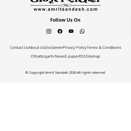
Follow Us On
Contact Us
About Us
Disclaimer
Privacy Policy
Terms & Conditions
Chhattisgarhi News
E-paper
RSS
Sitemap
© Copyright Amrit Sandesh 2026 All rights reserved.