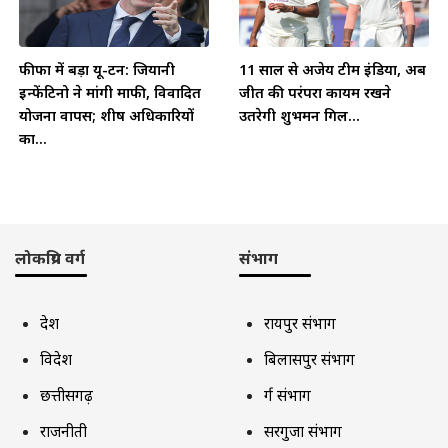
फीफा में बड़ा यू-टर्न: जियानी
11 साल से अजेय टीम इंडिया, अब
इन्फेंटिनो ने मांगी माफी, विवादित
जीत की परंपरा कायम रखने
योजना वापस; शीर्ष अधिकारियों
उतरेगी शुभमन गिल...
का...
लोकप्रिय वर्ग
संभाग
देश
रायपुर संभाग
विदेश
बिलासपुर संभाग
छत्तीसगढ़
दुर्ग संभाग
राजनीती
सरगुजा संभाग