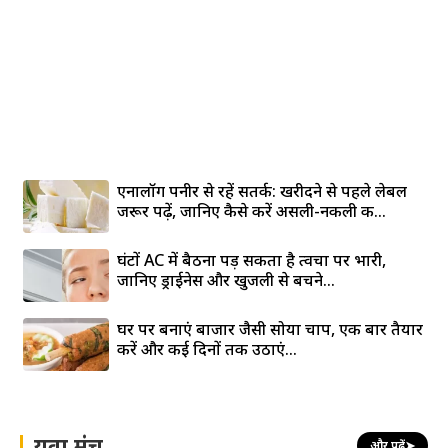
एनालॉग पनीर से रहें सतर्क: खरीदने से पहले लेबल
जरूर पढ़ें, जानिए कैसे करें असली-नकली की...
घंटों AC में बैठना पड़ सकता है त्वचा पर भारी,
जानिए ड्राईनेस और खुजली से बचने...
घर पर बनाएं बाजार जैसी सोया चाप, एक बार तैयार
करें और कई दिनों तक उठाएं...
युवा मंच
और पढ़ें
➤