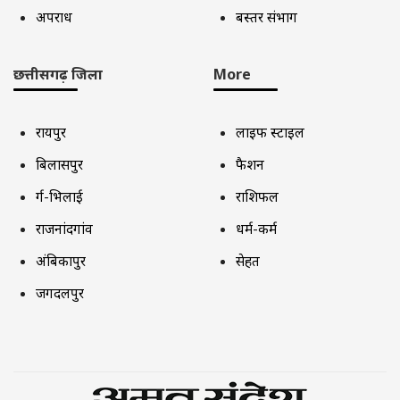
अपराध
बस्तर संभाग
छत्तीसगढ़ जिला
More
रायपुर
लाइफ स्टाइल
बिलासपुर
फैशन
दुर्ग-भिलाई
राशिफल
राजनांदगांव
धर्म-कर्म
अंबिकापुर
सेहत
जगदलपुर