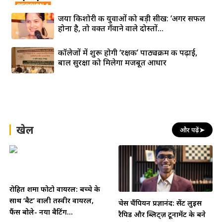
जया किशोरी की युवाओं को बड़ी सीख: ‘अगर सफल
होना है, तो वक्त गँवाने वाले दोस्तों...
कॉलेजों में शुरू होगी ‘रक्षक’ पाठ्यक्रम की पढ़ाई,
बाल सुरक्षा को मिलेगा मजबूत आधार
खेल
और पढ़ें
➤
रोहित शर्मा फोटो वायरल: बच्चे के
साथ ‘बैट’ वाली तस्वीर वायरल,
चेस चैंपियन प्रज्ञानंद: सेंट लुइस
फैंस बोले- नया बैटिंग...
रैपिड और ब्लिट्ज़ टूर्नामेंट के बने