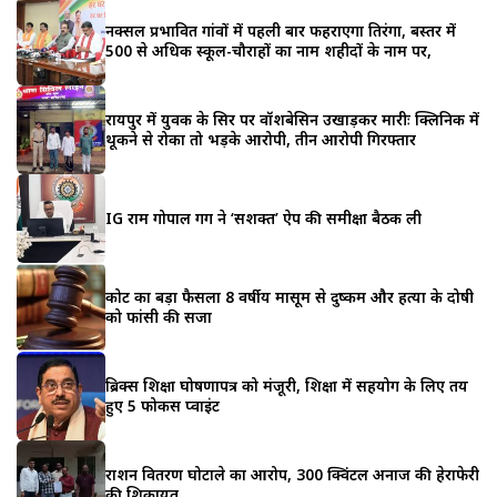
नक्सल प्रभावित गांवों में पहली बार फहराएगा तिरंगा, बस्तर में
500 से अधिक स्कूल-चौराहों का नाम शहीदों के नाम पर,
रायपुर में युवक के सिर पर वॉशबेसिन उखाड़कर मारीः क्लिनिक में
थूकने से रोका तो भड़के आरोपी, तीन आरोपी गिरफ्तार
IG राम गोपाल गर्ग ने ‘सशक्त’ ऐप की समीक्षा बैठक ली
कोर्ट का बड़ा फैसला 8 वर्षीय मासूम से दुष्कर्म और हत्या के दोषी
को फांसी की सजा
ब्रिक्स शिक्षा घोषणापत्र को मंजूरी, शिक्षा में सहयोग के लिए तय
हुए 5 फोकस प्वाइंट
राशन वितरण घोटाले का आरोप, 300 क्विंटल अनाज की हेराफेरी
की शिकायत