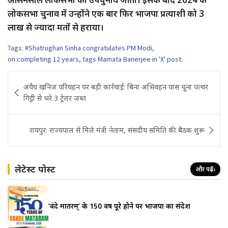
लोकसभा चुनाव में उन्होंने एक बार फिर भाजपा प्रत्याशी को 3
लाख से ज्यादा मतों से हराया।
Tags:
#Shatrughan Sinha congratulates PM Modi
,
on completing 12 years
,
tags Mamata Banerjee in 'X' post.
Post
अवैध खनिज परिवहन पर बड़ी कार्रवाई: बिना अभिवहन पास चूना पत्थर
navigation
गिट्टी से भरे 3 ट्रेलर जब्त
रायपुर: राज्यपाल से मिले मंत्री नेताम, संसदीय समिति की बैठक शुरू
लेटेस्ट पोस्ट
और पढ़ें
›
‘वंदे मातरम्’ के 150 वर्ष पूरे होने पर भाजपा का संदेश