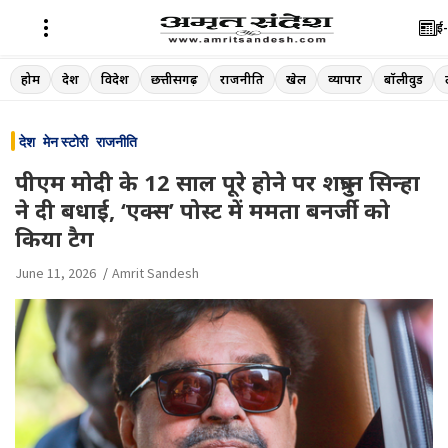
ई-
Skip
होम
देश
विदेश
छत्तीसगढ़
राजनीति
खेल
व्यापार
बॉलीवुड
to
content
देश
मेन स्टोरी
राजनीति
पीएम मोदी के 12 साल पूरे होने पर शत्रुघ्न सिन्हा
ने दी बधाई, ‘एक्स’ पोस्ट में ममता बनर्जी को
किया टैग
June 11, 2026
Amrit Sandesh